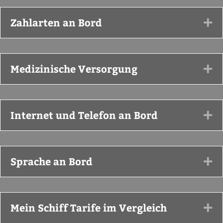
Zahlarten an Bord
Ex
Medizinische Versorgung
Ex
Internet und Telefon an Bord
Ex
Sprache an Bord
Ex
Mein Schiff Tarife im Vergleich
Ex