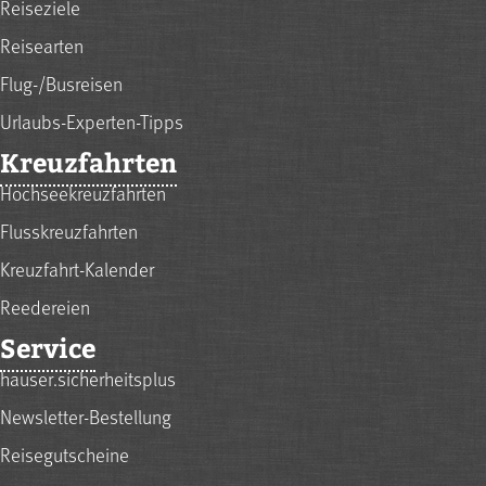
Reiseziele
Reisearten
Flug-/Busreisen
Urlaubs-Experten-Tipps
Kreuzfahrten
Hochseekreuzfahrten
Flusskreuzfahrten
Kreuzfahrt-Kalender
Reedereien
Service
hauser.sicherheitsplus
Newsletter-Bestellung
Reisegutscheine