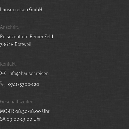
hauser.reisen GmbH
Anschrift:
Reisezentrum Berner Feld
78628 Rottweil
Kontakt:
nesier.resuah@ofni
0741/5300-120
Geschäftszeiten:
MO-FR 08:30-18:00 Uhr
SA 09:00-13:00 Uhr