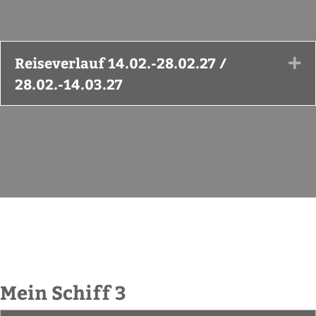
Reiseverlauf 14.02.-28.02.27 /
Ex
28.02.-14.03.27
Mein Schiff 3