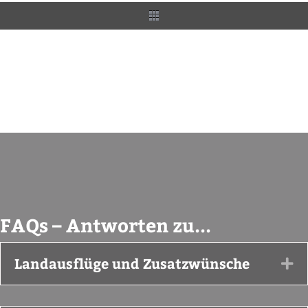
FAQs – Antworten zu...
Landausflüge und Zusatzwünsche
Ex