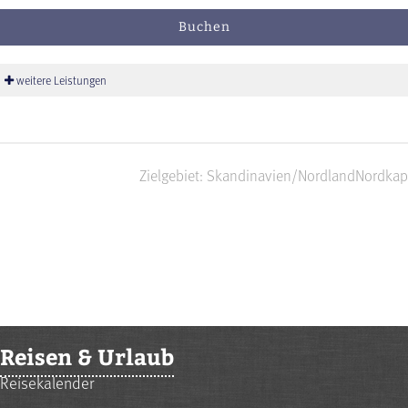
Buchen
weitere Leistungen
Zielgebiet: Skandinavien/Nordland
Nordkap
Reisen & Urlaub
Reisekalender