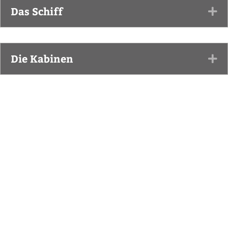
Das Schiff
Ex
Die Kabinen
Ex