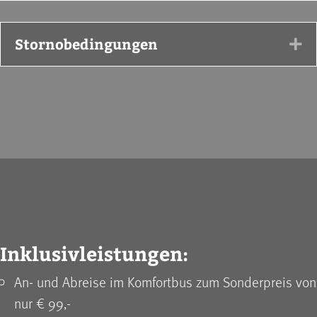
Stornobedingungen
Ex
Inklusivleistungen:
An- und Abreise im Komfortbus zum Sonderpreis von
nur € 99,-