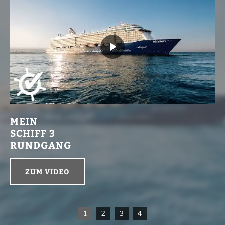
MEIN
SCHIFF 3
RUNDGANG
ZUM VIDEO
1
2
3
4