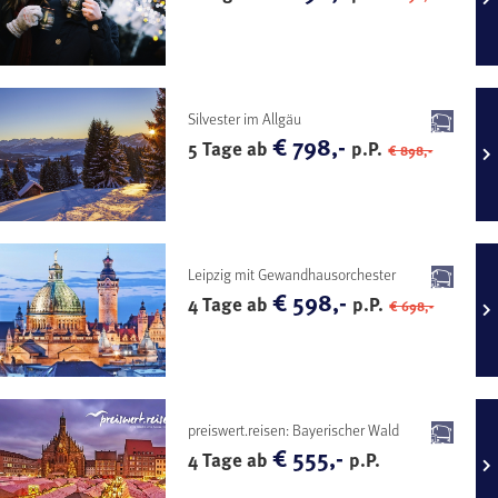
Silvester im Allgäu
€ 798,-
5 Tage ab
p.P.
€ 898,-
Leipzig mit Gewandhausorchester
€ 598,-
4 Tage ab
p.P.
€ 698,-
preiswert.reisen: Bayerischer Wald
€ 555,-
4 Tage ab
p.P.