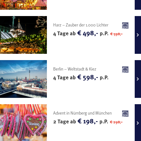
Harz – Zauber der 1.000 Lichter
€ 498,-
4 Tage ab
p.P.
€ 598,-
Berlin – Weltstadt & Kiez
€ 598,-
4 Tage ab
p.P.
Advent in Nürnberg und München
€ 198,-
2 Tage ab
p.P.
€ 298,-