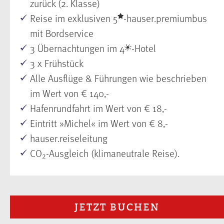
zurück (2. Klasse)
Reise im exklusiven 5
-hauser.premiumbus
mit Bordservice
3 Übernachtungen im 4
-Hotel
3 x Frühstück
Alle Ausflüge & Führungen wie beschrieben
im Wert von € 140,-
Hafenrundfahrt im Wert von € 18,-
Eintritt »Michel« im Wert von € 8,-
hauser.reiseleitung
CO
-Ausgleich (klimaneutrale Reise)
.
2
JETZT BUCHEN