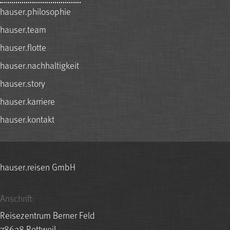
hauser.philosophie
hauser.team
hauser.flotte
hauser.nachhaltigkeit
hauser.story
hauser.karriere
hauser.kontakt
hauser.reisen GmbH
Anschrift:
Reisezentrum Berner Feld
78628 Rottweil