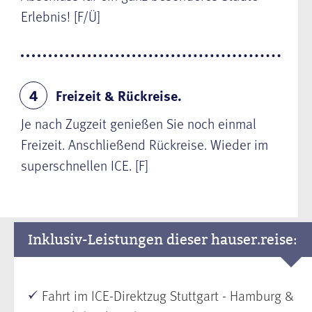
Erlebnis! [F/Ü]
Freizeit & Rückreise.
4
Je nach Zugzeit genießen Sie noch einmal
Freizeit. Anschließend Rückreise. Wieder im
superschnellen ICE. [F]
Inklusiv-Leistungen dieser hauser.reise:
Fahrt im ICE-Direktzug Stuttgart - Hamburg &