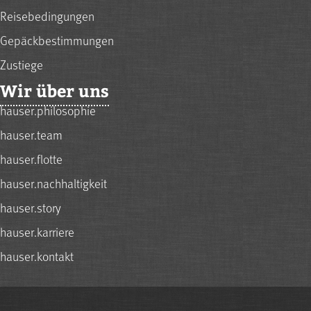
Reisebedingungen
Gepäckbestimmungen
Zustiege
Wir über uns
hauser.philosophie
hauser.team
hauser.flotte
hauser.nachhaltigkeit
hauser.story
hauser.karriere
hauser.kontakt