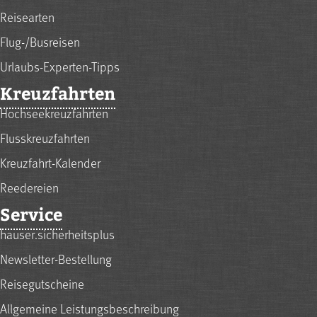
Reisearten
Flug-/Busreisen
Urlaubs-Experten-Tipps
Kreuzfahrten
Hochseekreuzfahrten
Flusskreuzfahrten
Kreuzfahrt-Kalender
Reedereien
Service
hauser.sicherheitsplus
Newsletter-Bestellung
Reisegutscheine
Allgemeine Leistungsbeschreibung