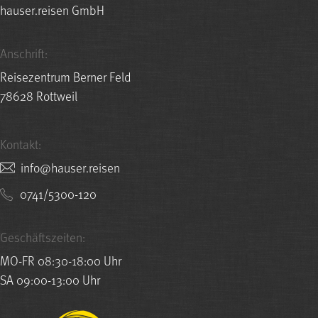
hauser.reisen GmbH
Anschrift:
Reisezentrum Berner Feld
78628 Rottweil
Kontakt:
nesier.resuah@ofni
0741/5300-120
Geschäftszeiten:
MO-FR 08:30-18:00 Uhr
SA 09:00-13:00 Uhr