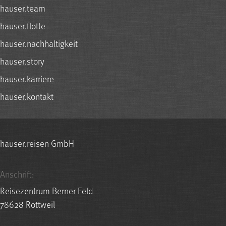
hauser.team
hauser.flotte
hauser.nachhaltigkeit
hauser.story
hauser.karriere
hauser.kontakt
hauser.reisen GmbH
Anschrift:
Reisezentrum Berner Feld
78628 Rottweil