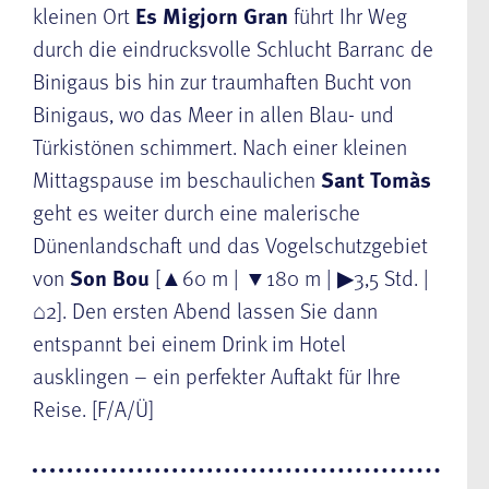
kleinen Ort
Es Migjorn Gran
führt Ihr Weg
durch die eindrucksvolle Schlucht Barranc de
Binigaus bis hin zur traumhaften Bucht von
Binigaus, wo das Meer in allen Blau- und
Türkistönen schimmert. Nach einer kleinen
Mittagspause im beschaulichen
Sant Tomàs
geht es weiter durch eine malerische
Dünenlandschaft und das Vogelschutzgebiet
von
Son Bou
[▲60 m | ▼180 m | ▶3,5 Std. |
⌂2]. Den ersten Abend lassen Sie dann
entspannt bei einem Drink im Hotel
ausklingen – ein perfekter Auftakt für Ihre
Reise. [F/A/Ü]