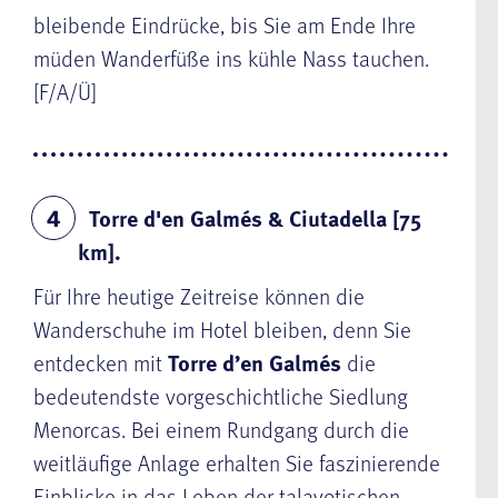
bleibende Eindrücke, bis Sie am Ende Ihre
müden Wanderfüße ins kühle Nass tauchen.
[F/A/Ü]
Torre d'en Galmés & Ciutadella [75
4
km].
Für Ihre heutige Zeitreise können die
Wanderschuhe im Hotel bleiben, denn Sie
entdecken mit
Torre d’en Galmés
die
bedeutendste vorgeschichtliche Siedlung
Menorcas. Bei einem Rundgang durch die
weitläufige Anlage erhalten Sie faszinierende
Einblicke in das Leben der talayotischen