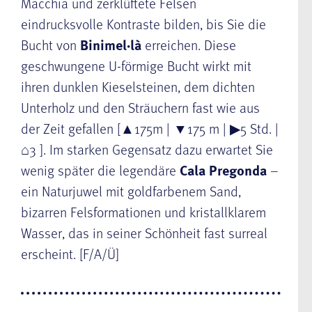
Macchia und zerklüftete Felsen
eindrucksvolle Kontraste bilden, bis Sie die
Bucht von
Binimel·là
erreichen. Diese
geschwungene U-förmige Bucht wirkt mit
ihren dunklen Kieselsteinen, dem dichten
Unterholz und den Sträuchern fast wie aus
der Zeit gefallen [▲175m | ▼175 m | ▶5 Std. |
⌂3 ]. Im starken Gegensatz dazu erwartet Sie
wenig später die legendäre
Cala Pregonda
–
ein Naturjuwel mit goldfarbenem Sand,
bizarren Felsformationen und kristallklarem
Wasser, das in seiner Schönheit fast surreal
erscheint. [F/A/Ü]