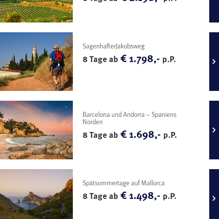
SagenhafterJakobsweg
€ 1.798,-
8 Tage ab
p.P.
Barcelona und Andorra – Spaniens
Norden
€ 1.698,-
8 Tage ab
p.P.
Spätsommertage auf Mallorca
€ 1.498,-
8 Tage ab
p.P.