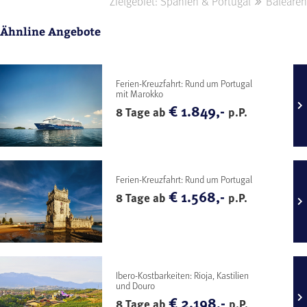
Zielgebiet: Spanien & Portugal
Balearen
Ähnline Angebote
Ferien-Kreuzfahrt: Rund um Portugal
mit Marokko
€ 1.849,-
8 Tage ab
p.P.
Ferien-Kreuzfahrt: Rund um Portugal
€ 1.568,-
8 Tage ab
p.P.
Ibero-Kostbarkeiten: Rioja, Kastilien
und Douro
€ 2.198,-
8 Tage ab
p.P.