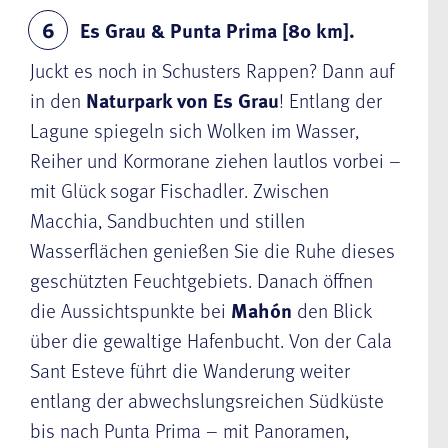
Es Grau & Punta Prima [80 km].
6
Juckt es noch in Schusters Rappen? Dann auf
in den
Naturpark von Es Grau
! Entlang der
Lagune spiegeln sich Wolken im Wasser,
Reiher und Kormorane ziehen lautlos vorbei –
mit Glück sogar Fischadler. Zwischen
Macchia, Sandbuchten und stillen
Wasserflächen genießen Sie die Ruhe dieses
geschützten Feuchtgebiets. Danach öffnen
die Aussichtspunkte bei
Mahón
den Blick
über die gewaltige Hafenbucht. Von der Cala
Sant Esteve führt die Wanderung weiter
entlang der abwechslungsreichen Südküste
bis nach Punta Prima – mit Panoramen,