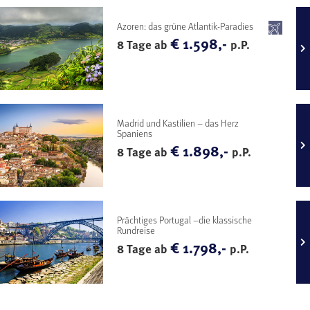
Azoren: das grüne Atlantik-Paradies
€ 1.598,-
8 Tage ab
p.P.
Madrid und Kastilien – das Herz
Spaniens
€ 1.898,-
8 Tage ab
p.P.
Prächtiges Portugal –die klassische
Rundreise
€ 1.798,-
8 Tage ab
p.P.