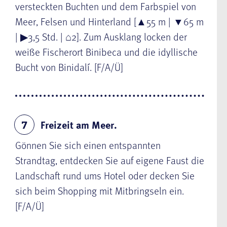
versteckten Buchten und dem Farbspiel von
Meer, Felsen und Hinterland [▲55 m | ▼65 m
| ▶3,5 Std. | ⌂2]. Zum Ausklang locken der
weiße Fischerort Binibeca und die idyllische
Bucht von Binidalí. [F/A/Ü]
Freizeit am Meer.
7
Gönnen Sie sich einen entspannten
Strandtag, entdecken Sie auf eigene Faust die
Landschaft rund ums Hotel oder decken Sie
sich beim Shopping mit Mitbringseln ein.
[F/A/Ü]