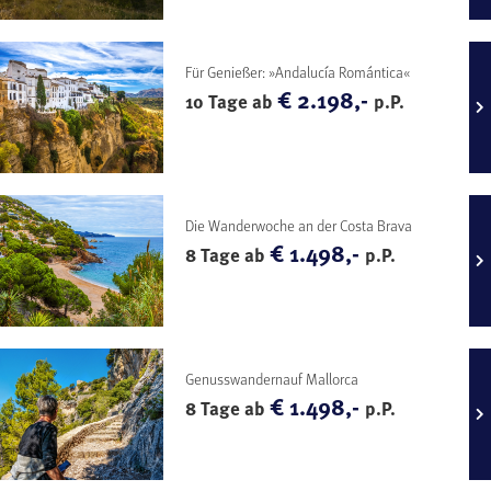
Für Genießer: »Andalucía Romántica«
€ 2.198,-
10 Tage ab
p.P.
Die Wanderwoche an der Costa Brava
€ 1.498,-
8 Tage ab
p.P.
Genusswandernauf Mallorca
€ 1.498,-
8 Tage ab
p.P.