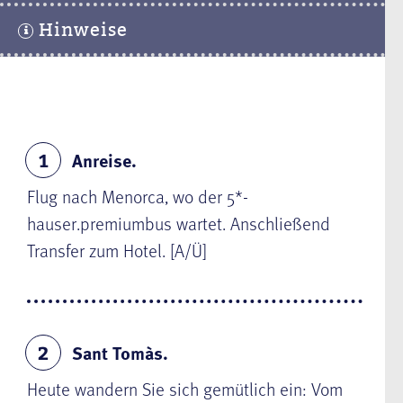
Hinweise
Anreise.
1
Flug nach Menorca, wo der 5*-
hauser.premiumbus wartet. Anschließend
Transfer zum Hotel. [A/Ü]
Sant Tomàs.
2
Heute wandern Sie sich gemütlich ein: Vom