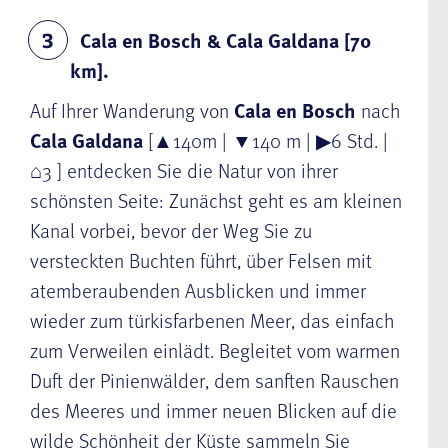
Cala en Bosch & Cala Galdana [70
3
km].
Auf Ihrer Wanderung von
Cala en Bosch
nach
Cala Galdana
[▲140m | ▼140 m | ▶6 Std. |
⌂3 ] entdecken Sie die Natur von ihrer
schönsten Seite: Zunächst geht es am kleinen
Kanal vorbei, bevor der Weg Sie zu
versteckten Buchten führt, über Felsen mit
atemberaubenden Ausblicken und immer
wieder zum türkisfarbenen Meer, das einfach
zum Verweilen einlädt. Begleitet vom warmen
Duft der Pinienwälder, dem sanften Rauschen
des Meeres und immer neuen Blicken auf die
wilde Schönheit der Küste sammeln Sie