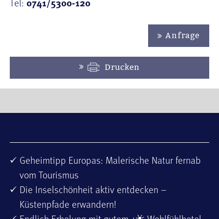
Tel:
0741/5300-120
Anfrage
Drucken
Geheimtipp Europas: Malerische Natur fernab
vom Tourismus
Die Inselschönheit aktiv entdecken –
Küstenpfade erwandern!
Endlich Erholung mit gutem 4
-Wohlfühlhotel