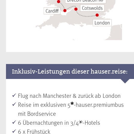
Inklusiv-Leistungen dieser hauser.reise:
Flug nach Manchester & zurück ab London
Reise im exklusiven 5
-hauser.premiumbus
mit Bordservice
6 Übernachtungen in 3/4
-Hotels
6 x Frühstück