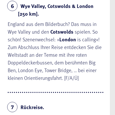
Wye Valley, Cotswolds & London
6
[250 km].
England aus dem Bilderbuch? Das muss in
Wye Valley und den
Cotswolds
spielen. So
schön! Szenenwechsel: »
London
is calling«!
Zum Abschluss Ihrer Reise entdecken Sie die
Weltstadt an der Temse mit ihre roten
Doppeldeckerbussen, dem berühmten Big
Ben, London Eye, Tower Bridge, ... bei einer
kleinen Orientierungsfahrt. [F/A/Ü]
Rückreise.
7