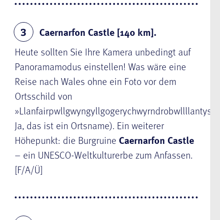
Caernarfon Castle [140 km].
3
Heute sollten Sie Ihre Kamera unbedingt auf
Panoramamodus einstellen! Was wäre eine
Reise nach Wales ohne ein Foto vor dem
Ortsschild von
»Llanfairpwllgwyngyllgogerychwyrndrobwllllantysi
Ja, das ist ein Ortsname). Ein weiterer
Höhepunkt: die Burgruine
Caernarfon
Castle
– ein UNESCO-Weltkulturerbe zum Anfassen.
[F/A/Ü]