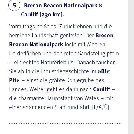
Brecon Beacon Nationalpark &
5
Cardiff [230 km].
Vormittags heißt es: Zurücklehnen und die
herrliche Landschaft genießen! Der
Brecon
Beacon Nationalpark
lockt mit Mooren,
Heideflächen und den roten Sandsteingipfeln
– ein echtes Naturerlebnis! Danach tauchen
Sie ab in die Industriegeschichte im
»Big
Pit«
– einst die größte Kohlegrube des
Landes. Weiter geht es dann nach
Cardiff
–
die charmante Hauptstadt von Wales – mit
einer spannenden Stadtrundfahrt. [F/A/Ü]