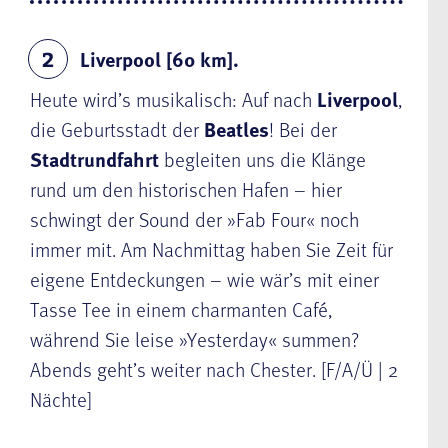
Liverpool [60 km].
2
Heute wird’s musikalisch: Auf nach
Liverpool
,
die Geburtsstadt der
Beatles
! Bei der
Stadtrundfahrt
begleiten uns die Klänge
rund um den historischen Hafen – hier
schwingt der Sound der »Fab Four« noch
immer mit. Am Nachmittag haben Sie Zeit für
eigene Entdeckungen – wie wär’s mit einer
Tasse Tee in einem charmanten Café,
während Sie leise »Yesterday« summen?
Abends geht’s weiter nach Chester. [F/A/Ü | 2
Nächte]