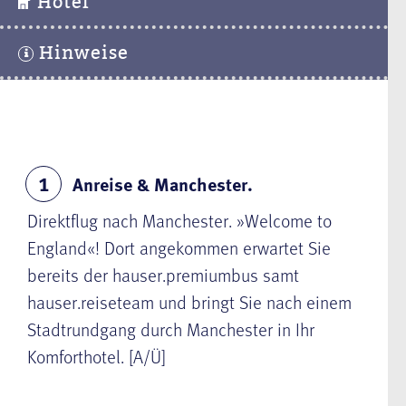
Hotel
Hinweise
Anreise & Manchester.
1
Direktflug nach Manchester. »Welcome to
England«! Dort angekommen erwartet Sie
bereits der hauser.premiumbus samt
hauser.reiseteam und bringt Sie nach einem
Stadtrundgang durch Manchester in Ihr
Komforthotel. [A/Ü]