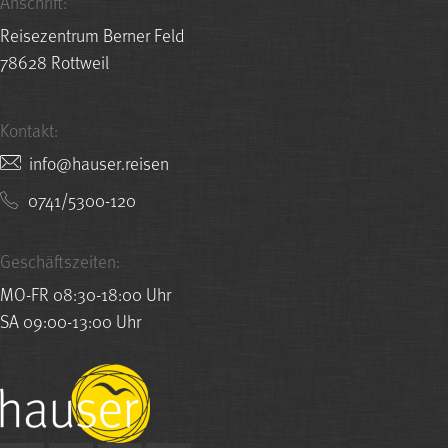
Anschrift:
Reisezentrum Berner Feld
78628 Rottweil
Kontakt:
nesier.resuah@ofni
0741/5300-120
Geschäftszeiten:
MO-FR 08:30-18:00 Uhr
SA 09:00-13:00 Uhr