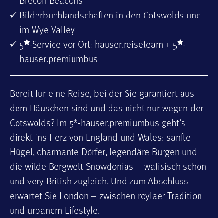
Brecon Beacons
Bilderbuchlandschaften in den Cotswolds und
im Wye Valley
5
-Service vor Ort: hauser.reiseteam + 5
-
hauser.premiumbus
Bereit für eine Reise, bei der Sie garantiert aus
dem Häuschen sind und das nicht nur wegen der
Cotswolds? Im 5*-hauser.premiumbus geht’s
direkt ins Herz von England und Wales: sanfte
Hügel, charmante Dörfer, legendäre Burgen und
die wilde Bergwelt Snowdonias – walisisch schön
und very British zugleich. Und zum Abschluss
erwartet Sie London – zwischen roylaer Tradition
und urbanem Lifestyle.