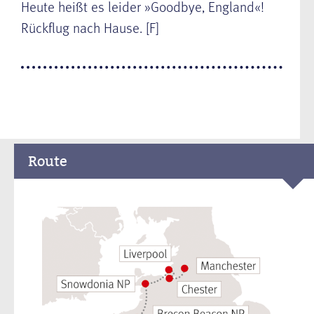
Heute heißt es leider »Goodbye, England«!
Rückflug nach Hause. [F]
Route