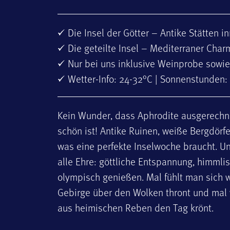
Die Insel der Götter – Antike Stätten
Die geteilte Insel – Mediterraner Char
Nur bei uns inklusive Weinprobe sowie
Wetter-Info: 24-32°C | Sonnenstunden:
Kein Wunder, dass Aphrodite ausgerechne
schön ist! Antike Ruinen, weiße Bergdörf
was eine perfekte Inselwoche braucht.
Un
alle Ehre: göttliche Entspannung, himml
olympisch genießen. Mal fühlt man sich 
Gebirge über den Wolken thront und mal
aus heimischen Reben den Tag krönt.