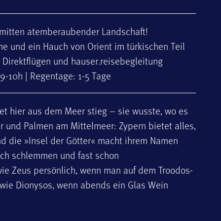
 inmitten atemberaubender Landschaft!
me und ein Hauch von Orient im türkischen Teil
 Direktflügen und hauser.reisebegleitung
 9-10h | Regentage: 1-5 Tage
t hier aus dem Meer stieg – sie wusste, wo es
er und Palmen am Mittelmeer: Zypern bietet alles,
d die »Insel der Götter« macht ihrem Namen
isch schlemmen und fast schon
wie Zeus persönlich, wenn man auf dem Troodos-
 wie Dionysos, wenn abends ein Glas Wein