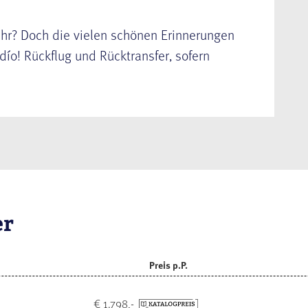
ahr? Doch die vielen schönen Erinnerungen
ío! Rückflug und Rücktransfer, sofern
er
Preis p.P.
€ 1.798,-