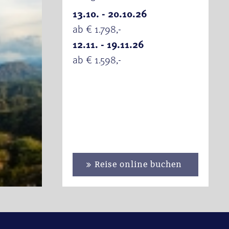
13.10. - 20.10.26
ab € 1.798,-
12.11. - 19.11.26
ab € 1.598,-
Reise online buchen
se