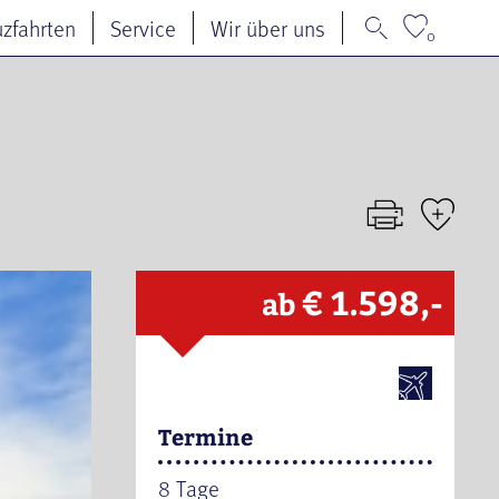
uzfahrten
Service
Wir über uns
0
€ 1.598,-
ab
Termine
8 Tage