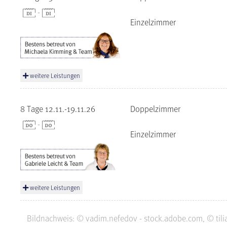
-
Einzelzimmer
weitere Leistungen
8 Tage 12.11.-19.11.26
Doppelzimmer
-
Einzelzimmer
weitere Leistungen
Bildnachweis: © vadim.nefedov - stock.adobe.com, © tilia