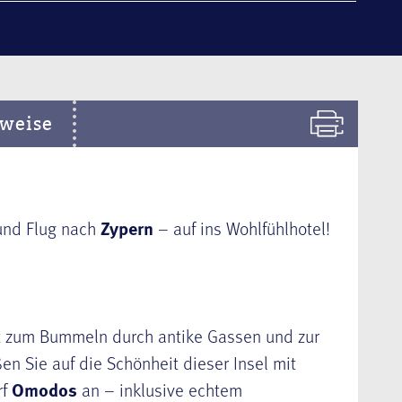
weise
 und Flug nach
Zypern
– auf ins Wohlfühlhotel!
ädt zum Bummeln durch antike Gassen und zur
n Sie auf die Schönheit dieser Insel mit
rf
Omodos
an – inklusive echtem