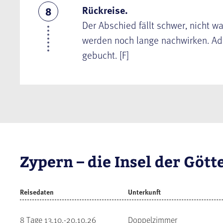
Rückreise.
8
Der Abschied fällt schwer, nicht w
werden noch lange nachwirken. Add
gebucht. [F]
Zypern – die Insel der Gött
Reisedaten
Unterkunft
8 Tage 13.10.-20.10.26
Doppelzimmer