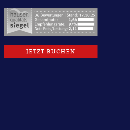
1
JETZT BUCHEN