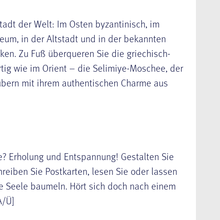
stadt der Welt: Im Osten byzantinisch, im
eum, in der Altstadt und in der bekannten
cken. Zu Fuß überqueren Sie die griechisch-
tig wie im Orient – die Selimiye-Moschee, der
ubern mit ihrem authentischen Charme aus
e? Erholung und Entspannung! Gestalten Sie
reiben Sie Postkarten, lesen Sie oder lassen
ie Seele baumeln. Hört sich doch nach einem
A/Ü]