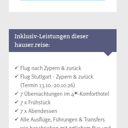
Inklusiv-Leistungen dieser
hauser.reise:
Flug nach Zypern & zurück
Flug Stuttgart - Zypern & zurück
(Termin 13.10.-20.10.26)
7 Übernachtungen im 4
-Komforthotel
7 x Frühstück
7 x Abendessen
Alle Ausflüge, Führungen & Transfers
wie beschrieben mit örtlichem Bus und