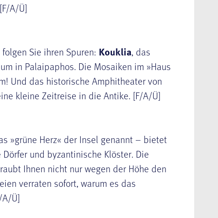
[F/A/Ü]
 folgen Sie ihren Spuren:
Kouklia
, das
um in Palaipaphos. Die Mosaiken im »Haus
m! Und das historische Amphitheater von
eine kleine Zeitreise in die Antike. [F/A/Ü]
as »grüne Herz« der Insel genannt – bietet
 Dörfer und byzantinische Klöster. Die
 raubt Ihnen nicht nur wegen der Höhe den
ien verraten sofort, warum es das
F/A/Ü]