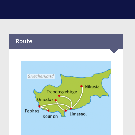
Route