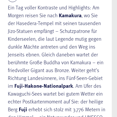
Ein Tag voller Kontraste und Highlights: Am
Morgen reisen Sie nach
Kamakura
, wo Sie
der Hasedera-Tempel mit seinen tausenden
Jizo-Statuen empfängt – Schutzpatrone für
Kinderseelen, die laut Legende mutig gegen
dunkle Mächte antreten und den Weg ins
Jenseits ebnen. Gleich daneben wartet der
berühmte Große Buddha von Kamakura – ein
friedvoller Gigant aus Bronze. Weiter geht’s
Richtung Landesinnere, ins Fünf-Seen-Gebiet
im
Fuji-Hakone-Nationalpark
. Am Ufer des
Kawaguchi-Sees wartet bei gutem Wetter ein
echter Postkartenmoment auf Sie: der heilige
Berg
Fuji
erhebt sich stolz mit 3.776 Metern in