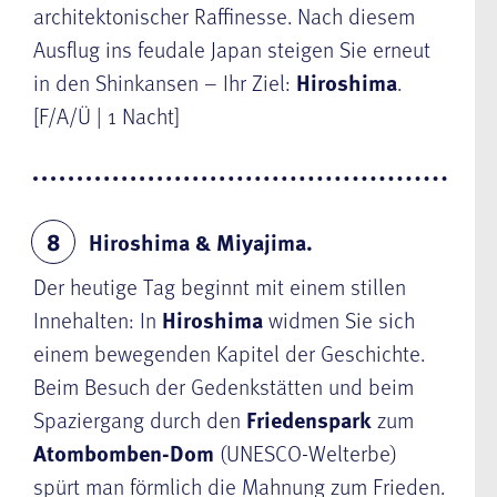
architektonischer Raffinesse. Nach diesem
Ausflug ins feudale Japan steigen Sie erneut
in den Shinkansen – Ihr Ziel:
Hiroshima
.
[F/A/Ü | 1 Nacht]
Hiroshima & Miyajima.
8
Der heutige Tag beginnt mit einem stillen
Innehalten: In
Hiroshima
widmen Sie sich
einem bewegenden Kapitel der Geschichte.
Beim Besuch der Gedenkstätten und beim
Spaziergang durch den
Friedenspark
zum
Atombomben-Dom
(UNESCO-Welterbe)
spürt man förmlich die Mahnung zum Frieden.