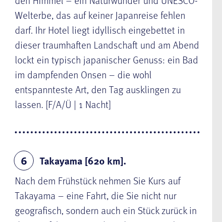
den Himmel – ein Naturwunder und UNESCO-
Welterbe, das auf keiner Japanreise fehlen
darf. Ihr Hotel liegt idyllisch eingebettet in
dieser traumhaften Landschaft und am Abend
lockt ein typisch japanischer Genuss: ein Bad
im dampfenden Onsen – die wohl
entspannteste Art, den Tag ausklingen zu
lassen. [F/A/Ü | 1 Nacht]
Takayama [620 km].
6
Nach dem Frühstück nehmen Sie Kurs auf
Takayama – eine Fahrt, die Sie nicht nur
geografisch, sondern auch ein Stück zurück in