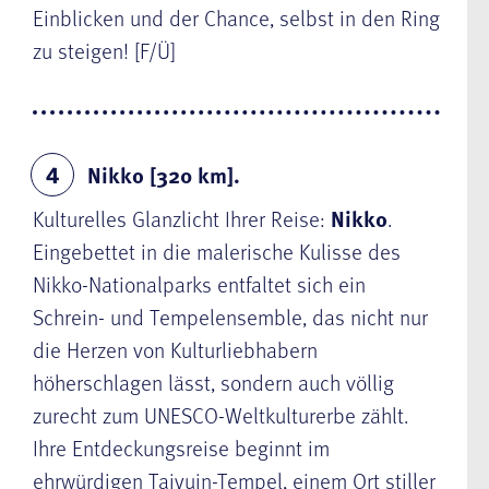
Einblicken und der Chance, selbst in den Ring
zu steigen! [F/Ü]
Nikko [320 km].
4
Kulturelles Glanzlicht Ihrer Reise:
Nikko
.
Eingebettet in die malerische Kulisse des
Nikko-Nationalparks entfaltet sich ein
Schrein- und Tempelensemble, das nicht nur
die Herzen von Kulturliebhabern
höherschlagen lässt, sondern auch völlig
zurecht zum UNESCO-Weltkulturerbe zählt.
Ihre Entdeckungsreise beginnt im
ehrwürdigen Taiyuin-Tempel, einem Ort stiller