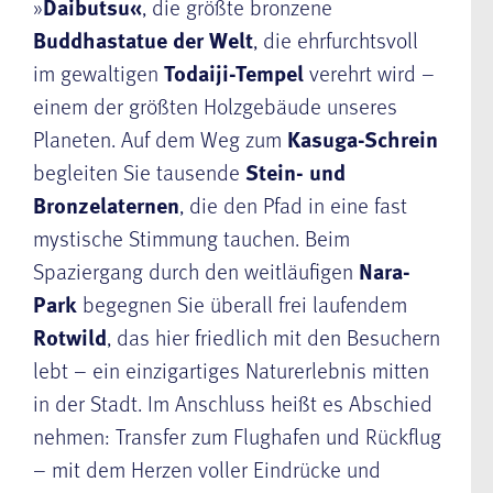
»
Daibutsu«
, die größte bronzene
Buddhastatue der Welt
, die ehrfurchtsvoll
im gewaltigen
Todaiji-Tempel
verehrt wird –
einem der größten Holzgebäude unseres
Planeten. Auf dem Weg zum
Kasuga-Schrein
begleiten Sie tausende
Stein- und
Bronzelaternen
, die den Pfad in eine fast
mystische Stimmung tauchen. Beim
Spaziergang durch den weitläufigen
Nara-
Park
begegnen Sie überall frei laufendem
Rotwild
, das hier friedlich mit den Besuchern
lebt – ein einzigartiges Naturerlebnis mitten
in der Stadt. Im Anschluss heißt es Abschied
nehmen: Transfer zum Flughafen und Rückflug
– mit dem Herzen voller Eindrücke und