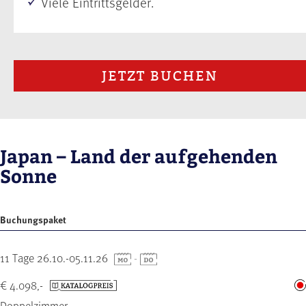
Viele Eintrittsgelder.
JETZT BUCHEN
Japan – Land der aufgehenden
Sonne
Buchungspaket
11 Tage 26.10.-05.11.26
-
€ 4.098,-
Doppelzimmer