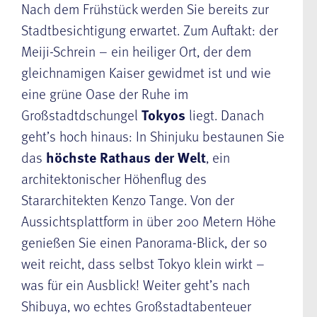
Nach dem Frühstück werden Sie bereits zur
Stadtbesichtigung erwartet. Zum Auftakt: der
Meiji-Schrein – ein heiliger Ort, der dem
gleichnamigen Kaiser gewidmet ist und wie
eine grüne Oase der Ruhe im
Großstadtdschungel
Tokyos
liegt. Danach
geht’s hoch hinaus: In Shinjuku bestaunen Sie
das
höchste Rathaus der Welt
, ein
architektonischer Höhenflug des
Stararchitekten Kenzo Tange. Von der
Aussichtsplattform in über 200 Metern Höhe
genießen Sie einen Panorama-Blick, der so
weit reicht, dass selbst Tokyo klein wirkt –
was für ein Ausblick! Weiter geht’s nach
Shibuya, wo echtes Großstadtabenteuer