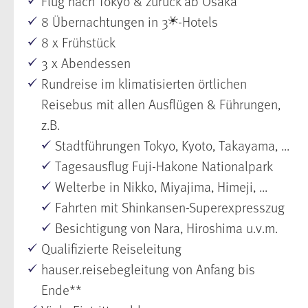
Flug nach Tokyo & zurück ab Osaka
8 Übernachtungen in 3
-Hotels
8 x Frühstück
3 x Abendessen
Rundreise im klimatisierten örtlichen
Reisebus mit allen Ausflügen & Führungen,
z.B.
Stadtführungen Tokyo, Kyoto, Takayama, ...
Tagesausflug Fuji-Hakone Nationalpark
Welterbe in Nikko, Miyajima, Himeji, ...
Fahrten mit Shinkansen-Superexpresszug
Besichtigung von Nara, Hiroshima u.v.m.
Qualifizierte Reiseleitung
hauser.reisebegleitung von Anfang bis
Ende**