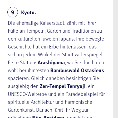
Kyoto.
9
Die ehemalige Kaiserstadt, zählt mit ihrer
Fülle an Tempeln, Gärten und Traditionen zu
den kulturellen Juwelen Japans. Ihre bewegte
Geschichte hat ein Erbe hinterlassen, das
sich in jedem Winkel der Stadt widerspiegelt.
Erste Station:
Arashiyama
, wo Sie durch den
wohl berühmtesten
Bambuswald Ostasiens
spazieren. Gleich daneben besichtigen Sie
ausgiebig den
Zen-Tempel Tenryuji
, ein
UNESCO-Welterbe und ein Paradebeispiel für
spirituelle Architektur und harmonische
Gartenkunst. Danach führt Ihr Weg zur
prächtigen
Nijo-Residenz
, dem letzten