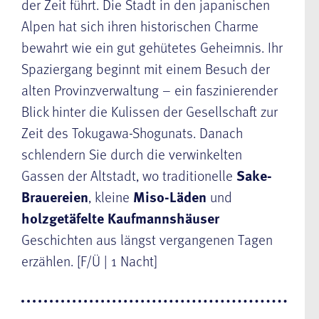
der Zeit führt. Die Stadt in den japanischen
Alpen hat sich ihren historischen Charme
bewahrt wie ein gut gehütetes Geheimnis. Ihr
Spaziergang beginnt mit einem Besuch der
alten Provinzverwaltung – ein faszinierender
Blick hinter die Kulissen der Gesellschaft zur
Zeit des Tokugawa-Shogunats. Danach
schlendern Sie durch die verwinkelten
Gassen der Altstadt, wo traditionelle
Sake-
Brauereien
, kleine
Miso-Läden
und
holzgetäfelte Kaufmannshäuser
Geschichten aus längst vergangenen Tagen
erzählen. [F/Ü | 1 Nacht]