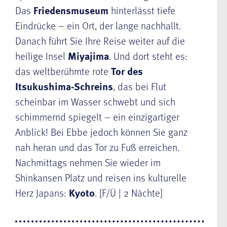
Das
Friedensmuseum
hinterlässt tiefe
Eindrücke – ein Ort, der lange nachhallt.
Danach führt Sie Ihre Reise weiter auf die
heilige Insel
Miyajima
. Und dort steht es:
das weltberühmte rote
Tor des
Itsukushima-Schreins
, das bei Flut
scheinbar im Wasser schwebt und sich
schimmernd spiegelt – ein einzigartiger
Anblick! Bei Ebbe jedoch können Sie ganz
nah heran und das Tor zu Fuß erreichen.
Nachmittags nehmen Sie wieder im
Shinkansen Platz und reisen ins kulturelle
Herz Japans:
Kyoto
. [F/Ü | 2 Nächte]