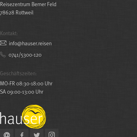
Reisezentrum Berner Feld
78628 Rottweil
Kontakt:
nesier.resuah@ofni
0741/5300-120
Geschäftszeiten:
MO-FR 08:30-18:00 Uhr
SA 09:00-13:00 Uhr