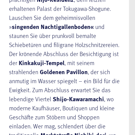
erhaltenen Palast der Tokugawa-Shogune.
Lauschen Sie dem geheimnisvollen
»
singenden Nachtigallenboden«
und
staunen Sie über prunkvoll bemalte
Schiebetüren und filigrane Holzschnitzereien.
Der krönende Abschluss der Besichtigung ist
der
Kinkakuji-Tempel
, mit seinem
strahlenden
Goldenen Pavillon
, der sich
anmutig im Wasser spiegelt – ein Bild für die
Ewigkeit. Zum Abschluss erwartet Sie das
lebendige Viertel
Shijo-Kawaramachi
, wo
moderne Kaufhäuser, Boutiquen und kleine
Geschäfte zum Stöbern und Shoppen
einladen. Wer mag, schlendert über die