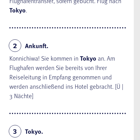
Flughafentransfer, sofern gebucht. Flug nach
Tokyo
.
Ankunft.
2
Konnichiwa! Sie kommen in
Tokyo
an. Am
Flughafen werden Sie bereits von Ihrer
Reiseleitung in Empfang genommen und
werden anschließend ins Hotel gebracht. [Ü |
3 Nächte]
Tokyo.
3