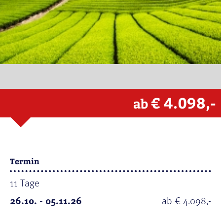
€ 4.098,-
ab
Termin
11 Tage
26.10. - 05.11.26
ab € 4.098,-