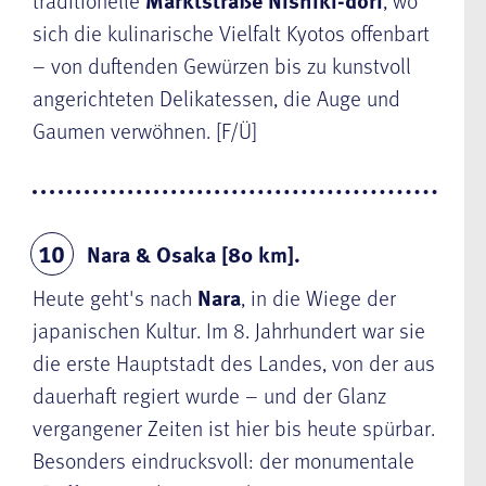
traditionelle
Marktstraße Nishiki-dori
, wo
sich die kulinarische Vielfalt Kyotos offenbart
– von duftenden Gewürzen bis zu kunstvoll
angerichteten Delikatessen, die Auge und
Gaumen verwöhnen. [F/Ü]
Nara & Osaka [80 km].
10
Heute geht's nach
Nara
, in die Wiege der
japanischen Kultur. Im 8. Jahrhundert war sie
die erste Hauptstadt des Landes, von der aus
dauerhaft regiert wurde – und der Glanz
vergangener Zeiten ist hier bis heute spürbar.
Besonders eindrucksvoll: der monumentale