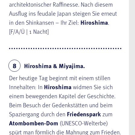
architektonischer Raffinesse. Nach diesem
Ausflug ins feudale Japan steigen Sie erneut
in den Shinkansen – Ihr Ziel:
Hiroshima
.
[F/A/Ü | 1 Nacht]
Hiroshima & Miyajima.
8
Der heutige Tag beginnt mit einem stillen
Innehalten: In
Hiroshima
widmen Sie sich
einem bewegenden Kapitel der Geschichte.
Beim Besuch der Gedenkstätten und beim
Spaziergang durch den
Friedenspark
zum
Atombomben-Dom
(UNESCO-Welterbe)
spürt man förmlich die Mahnung zum Frieden.