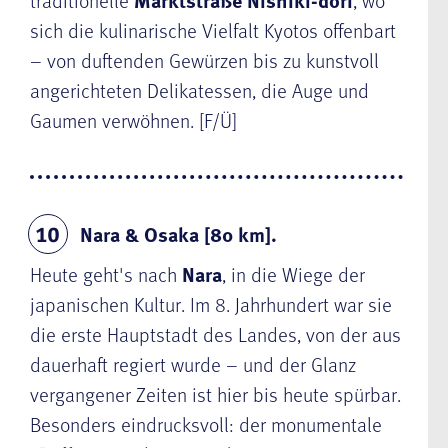
traditionelle
Marktstraße Nishiki-dori
, wo
sich die kulinarische Vielfalt Kyotos offenbart
– von duftenden Gewürzen bis zu kunstvoll
angerichteten Delikatessen, die Auge und
Gaumen verwöhnen. [F/Ü]
Nara & Osaka [80 km].
10
Heute geht's nach
Nara
, in die Wiege der
japanischen Kultur. Im 8. Jahrhundert war sie
die erste Hauptstadt des Landes, von der aus
dauerhaft regiert wurde – und der Glanz
vergangener Zeiten ist hier bis heute spürbar.
Besonders eindrucksvoll: der monumentale