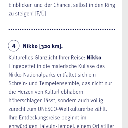
Einblicken und der Chance, selbst in den Ring
zu steigen! [F/Ü]
Nikko [320 km].
4
Kulturelles Glanzlicht Ihrer Reise:
Nikko
.
Eingebettet in die malerische Kulisse des
Nikko-Nationalparks entfaltet sich ein
Schrein- und Tempelensemble, das nicht nur
die Herzen von Kulturliebhabern
höherschlagen lässt, sondern auch völlig
zurecht zum UNESCO-Weltkulturerbe zählt.
Ihre Entdeckungsreise beginnt im
ehrwürdigen Taiyuin-Tempel, einem Ort stiller