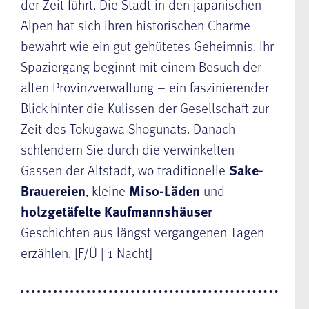
der Zeit führt. Die Stadt in den japanischen
Alpen hat sich ihren historischen Charme
bewahrt wie ein gut gehütetes Geheimnis. Ihr
Spaziergang beginnt mit einem Besuch der
alten Provinzverwaltung – ein faszinierender
Blick hinter die Kulissen der Gesellschaft zur
Zeit des Tokugawa-Shogunats. Danach
schlendern Sie durch die verwinkelten
Gassen der Altstadt, wo traditionelle
Sake-
Brauereien
, kleine
Miso-Läden
und
holzgetäfelte Kaufmannshäuser
Geschichten aus längst vergangenen Tagen
erzählen. [F/Ü | 1 Nacht]