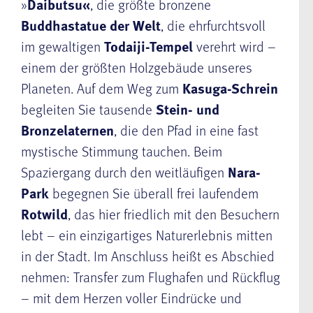
»
Daibutsu«
, die größte bronzene
Buddhastatue der Welt
, die ehrfurchtsvoll
im gewaltigen
Todaiji-Tempel
verehrt wird –
einem der größten Holzgebäude unseres
Planeten. Auf dem Weg zum
Kasuga-Schrein
begleiten Sie tausende
Stein- und
Bronzelaternen
, die den Pfad in eine fast
mystische Stimmung tauchen. Beim
Spaziergang durch den weitläufigen
Nara-
Park
begegnen Sie überall frei laufendem
Rotwild
, das hier friedlich mit den Besuchern
lebt – ein einzigartiges Naturerlebnis mitten
in der Stadt. Im Anschluss heißt es Abschied
nehmen: Transfer zum Flughafen und Rückflug
– mit dem Herzen voller Eindrücke und