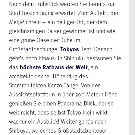
Nach dem Frühstück werden Sie bereits zur
Stadtbesichtigung erwartet. Zum Auftakt: der
Meiji-Schrein – ein heiliger Ort, der dem
gleichnamigen Kaiser gewidmet ist und wie
eine grüne Oase der Ruhe im
Großstadtdschungel
Tokyos
liegt. Danach
geht’s hoch hinaus: In Shinjuku bestaunen Sie
das
höchste Rathaus der Welt
, ein
architektonischer Höhenflug des
Stararchitekten Kenzo Tange. Von der
Aussichtsplattform in über 200 Metern Höhe
genießen Sie einen Panorama-Blick, der so
weit reicht, dass selbst Tokyo klein wirkt –
was für ein Ausblick! Weiter geht’s nach
Shibuya, wo echtes Großstadtabenteuer