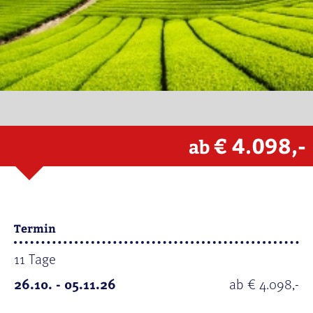
€ 4.098,-
ab
Termin
11 Tage
26.10. - 05.11.26
ab € 4.098,-