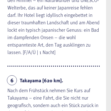
den Himmel – ein Naturwunder und UNESCO-
Welterbe, das auf keiner Japanreise fehlen
darf. Ihr Hotel liegt idyllisch eingebettet in
dieser traumhaften Landschaft und am Abend
lockt ein typisch japanischer Genuss: ein Bad
im dampfenden Onsen – die wohl
entspannteste Art, den Tag ausklingen zu
lassen. [F/A/Ü | 1 Nacht]
Takayama [620 km].
6
Nach dem Frühstück nehmen Sie Kurs auf
Takayama – eine Fahrt, die Sie nicht nur
geografisch, sondern auch ein Stück zurück in