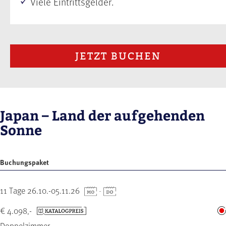
Viele Eintrittsgelder.
JETZT BUCHEN
Japan – Land der aufgehenden
Sonne
Buchungspaket
11 Tage 26.10.-05.11.26
-
€ 4.098,-
Doppelzimmer