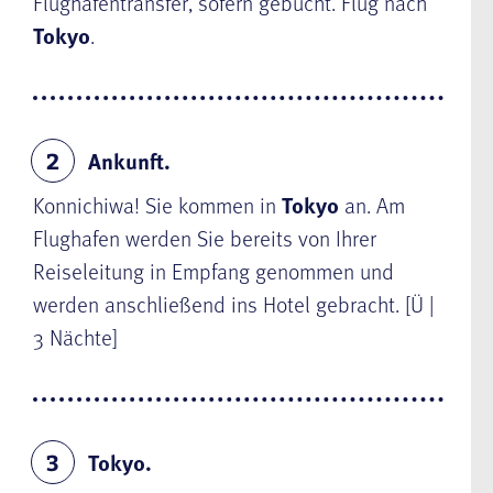
Flughafentransfer, sofern gebucht. Flug nach
Tokyo
.
Ankunft.
2
Konnichiwa! Sie kommen in
Tokyo
an. Am
Flughafen werden Sie bereits von Ihrer
Reiseleitung in Empfang genommen und
werden anschließend ins Hotel gebracht. [Ü |
3 Nächte]
Tokyo.
3