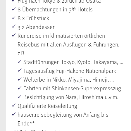
Flug nach Tokyo & zurück ab Osaka
8 Übernachtungen in 3
-Hotels
8 x Frühstück
3 x Abendessen
Rundreise im klimatisierten örtlichen
Reisebus mit allen Ausflügen & Führungen,
z.B.
Stadtführungen Tokyo, Kyoto, Takayama, ...
Tagesausflug Fuji-Hakone Nationalpark
Welterbe in Nikko, Miyajima, Himeji, ...
Fahrten mit Shinkansen-Superexpresszug
Besichtigung von Nara, Hiroshima u.v.m.
Qualifizierte Reiseleitung
hauser.reisebegleitung von Anfang bis
Ende**