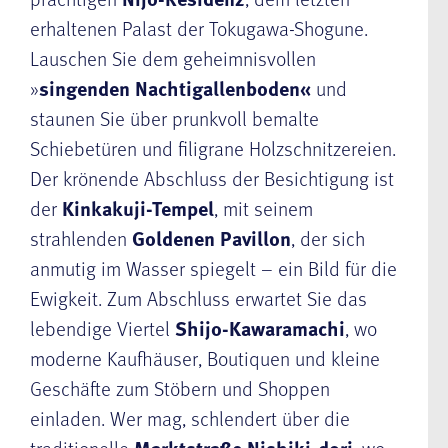
erhaltenen Palast der Tokugawa-Shogune.
Lauschen Sie dem geheimnisvollen
»
singenden Nachtigallenboden«
und
staunen Sie über prunkvoll bemalte
Schiebetüren und filigrane Holzschnitzereien.
Der krönende Abschluss der Besichtigung ist
der
Kinkakuji-Tempel
, mit seinem
strahlenden
Goldenen Pavillon
, der sich
anmutig im Wasser spiegelt – ein Bild für die
Ewigkeit. Zum Abschluss erwartet Sie das
lebendige Viertel
Shijo-Kawaramachi
, wo
moderne Kaufhäuser, Boutiquen und kleine
Geschäfte zum Stöbern und Shoppen
einladen. Wer mag, schlendert über die