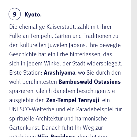
Kyoto.
9
Die ehemalige Kaiserstadt, zählt mit ihrer
Fülle an Tempeln, Gärten und Traditionen zu
den kulturellen Juwelen Japans. Ihre bewegte
Geschichte hat ein Erbe hinterlassen, das
sich in jedem Winkel der Stadt widerspiegelt.
Erste Station:
Arashiyama
, wo Sie durch den
wohl berühmtesten
Bambuswald Ostasiens
spazieren. Gleich daneben besichtigen Sie
ausgiebig den
Zen-Tempel Tenryuji
, ein
UNESCO-Welterbe und ein Paradebeispiel für
spirituelle Architektur und harmonische
Gartenkunst. Danach führt Ihr Weg zur
prächtigen
Nijo-Residenz
, dem letzten