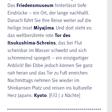
Das
Friedensmuseum
hinterlässt tiefe
Eindrücke – ein Ort, der lange nachhallt.
Danach führt Sie Ihre Reise weiter auf die
heilige Insel
Miyajima
. Und dort steht es:
das weltberühmte rote
Tor des
Itsukushima-Schreins
, das bei Flut
scheinbar im Wasser schwebt und sich
schimmernd spiegelt – ein einzigartiger
Anblick! Bei Ebbe jedoch können Sie ganz
nah heran und das Tor zu Fuß erreichen.
Nachmittags nehmen Sie wieder im
Shinkansen Platz und reisen ins kulturelle
Herz Japans:
Kyoto
. [F/Ü | 2 Nächte]