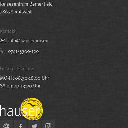
Reisezentrum Berner Feld
78628 Rottweil
Kontakt:
nesier.resuah@ofni
0741/5300-120
Geschäftszeiten:
MO-FR 08:30-18:00 Uhr
SA 09:00-13:00 Uhr