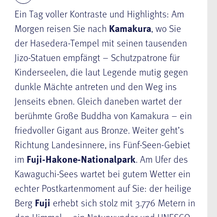
Ein Tag voller Kontraste und Highlights: Am
Morgen reisen Sie nach
Kamakura
, wo Sie
der Hasedera-Tempel mit seinen tausenden
Jizo-Statuen empfängt – Schutzpatrone für
Kinderseelen, die laut Legende mutig gegen
dunkle Mächte antreten und den Weg ins
Jenseits ebnen. Gleich daneben wartet der
berühmte Große Buddha von Kamakura – ein
friedvoller Gigant aus Bronze. Weiter geht’s
Richtung Landesinnere, ins Fünf-Seen-Gebiet
im
Fuji-Hakone-Nationalpark
. Am Ufer des
Kawaguchi-Sees wartet bei gutem Wetter ein
echter Postkartenmoment auf Sie: der heilige
Berg
Fuji
erhebt sich stolz mit 3.776 Metern in