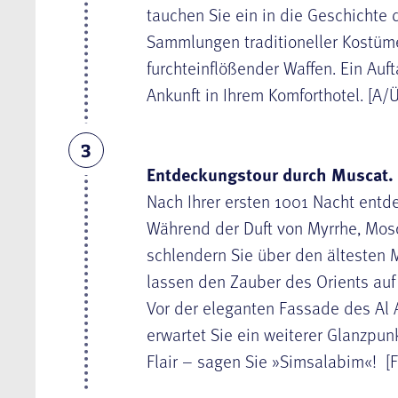
tauchen Sie ein in die Geschichte
Sammlungen traditioneller Kostüm
furchteinflößender Waffen. Ein Au
Ankunft in Ihrem Komforthotel.
[A/Ü
3
Entdeckungstour durch Muscat.
Nach Ihrer ersten 1001 Nacht entd
Während der Duft von Myrrhe, Mosc
schlendern Sie über den ältesten
lassen den Zauber des Orients auf 
Vor der eleganten Fassade des Al A
erwartet Sie ein weiterer Glanzpunk
Flair – sagen Sie »Simsalabim«!
[F