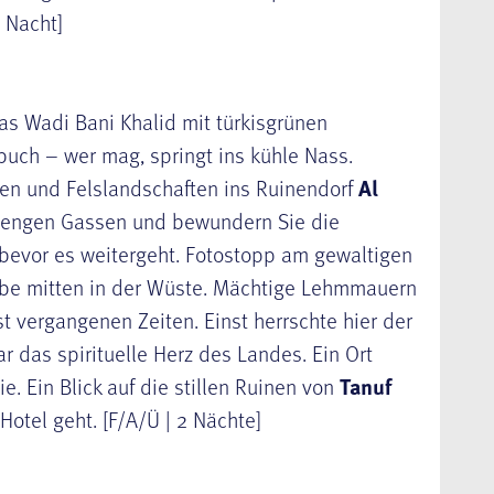
 Nacht]
s Wadi Bani Khalid mit türkisgrünen
uch – wer mag, springt ins kühle Nass.
en und Felslandschaften ins Ruinendorf
Al
e engen Gassen und bewundern Sie die
, bevor es weitergeht. Fotostopp am gewaltigen
erbe mitten in der Wüste. Mächtige Lehmmauern
 vergangenen Zeiten. Einst herrschte hier der
das spirituelle Herz des Landes. Ein Ort
e. Ein Blick auf die stillen Ruinen von
Tanuf
Hotel geht. [F/A/Ü | 2 Nächte]