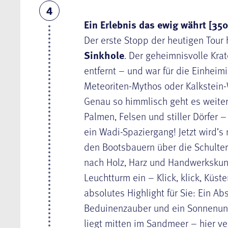
4
Ein Erlebnis das ewig währt [350
Der erste Stopp der heutigen Tour 
Sinkhole
. Der geheimnisvolle Kra
entfernt – und war für die Einheim
Meteoriten-Mythos oder Kalkstein-
Genau so himmlisch geht es weiter.
Palmen, Felsen und stiller Dörfer 
ein Wadi-Spaziergang! Jetzt wird’s
den Bootsbauern über die Schulter 
nach Holz, Harz und Handwerkskuns
Leuchtturm ein – Klick, klick, Küs
absolutes Highlight für Sie: Ein Ab
Beduinenzauber und ein Sonnenun
liegt mitten im Sandmeer – hier v