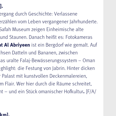
].
iergang durch Geschichte: Verlassene
rzählen vom Leben vergangener Jahrhunderte.
l Safah Museum zeigen Einheimische alte
und Staunen. Danach heißt es: Fotokameras
t Al Abriyeen
ist ein Bergdorf wie gemalt. Auf
chsen Datteln und Bananen, zwischen
 das uralte Falaj-Bewässerungssystem – Oman
ghlight: die Festung von Jabrin. Hinter dicken
r Palast mit kunstvollen Deckenmalereien,
m Flair. Wer hier durch die Räume schreitet,
t – und ein Stück omanischer Hofkultur
.
[F/A/
 km].