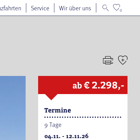
uzfahrten
Service
Wir über uns
0
€ 2.298,-
ab
Termine
9 Tage
04.11. - 12.11.26