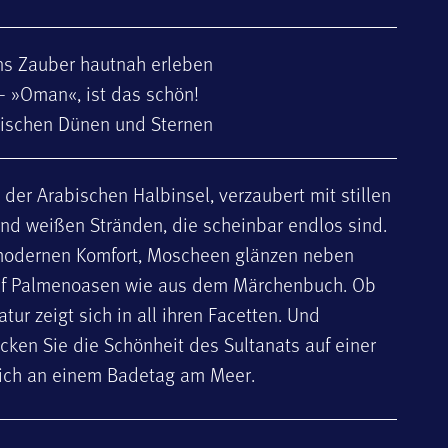
ns Zauber hautnah erleben
– »Oman«, ist das schön!
ischen Dünen und Sternen
der Arabischen Halbinsel, verzaubert mit stillen
nd weißen Stränden, die scheinbar endlos sind.
uf modernen Komfort, Moscheen glänzen neben
uf Palmenoasen wie aus dem Märchenbuch. Ob
ur zeigt sich in all ihren Facetten. Und
ecken Sie die Schönheit des Sultanats auf einer
sich an einem Badetag am Meer.