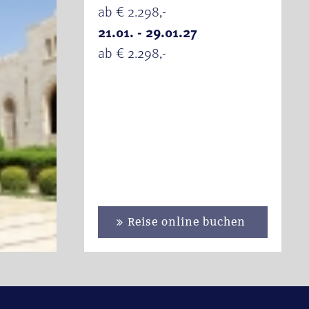
ab € 2.298,-
21.01. - 29.01.27
ab € 2.298,-
Reise online buchen
se Muscat