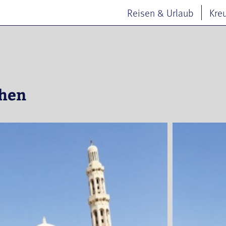
Reisen & Urlaub
Kre
chen