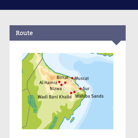
Route