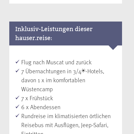
Inklusiv-Leistungen dieser
hauser.reise:
Flug nach Muscat und zurück
7 Übernachtungen in 3/4
-Hotels,
davon 1 x im komfortablen
Wüstencamp
7 x Frühstück
6 x Abendessen
Rundreise im klimatisierten örtlichen
Reisebus mit Ausflügen, Jeep-Safari,
Eintritten, ...