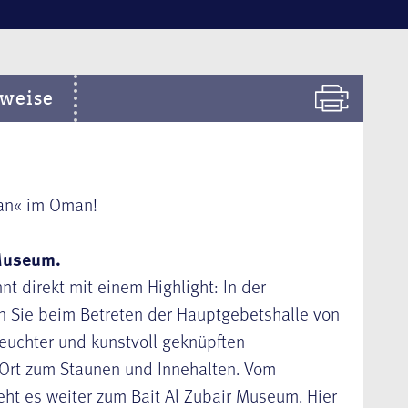
weise
an« im Oman!
 Museum.
nt direkt mit einem Highlight: In der
 Sie beim Betreten der Hauptgebetshalle von
euchter und kunstvoll geknüpften
Ort zum Staunen und Innehalten. Vom
eht es weiter zum Bait Al Zubair Museum. Hier