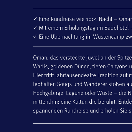
Eine Rundreise wie 1001 Nacht – Oma
Mit einem Erholungstag im Badehotel 
Eine Übernachtung im Wüstencamp zw
Oman, das versteckte Juwel an der Spitze 
Wadis, goldenen Dünen, tiefen Canyons u
Hier trifft jahrtausendealte Tradition a
lebhaften Souqs und Wanderer stoßen a
Hochgebirge, Lagune oder Wüste – die Nat
mittendrin: eine Kultur, die berührt. Entd
spannenden Rundreise und erholen Sie 