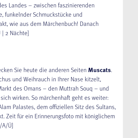
 des Landes – zwischen faszinierenden
e, funkelnder Schmuckstücke und
ftakt, wie aus dem Märchenbuch! Danach
 | 2 Nächte]
ecken Sie heute die anderen Seiten
Muscats
.
hus und Weihrauch in Ihrer Nase kitzelt,
 Markt des Omans – den Muttrah Souq – und
sich wirken. So märchenhaft geht es weiter:
lam Palastes, dem offiziellen Sitz des Sultans,
t. Zeit für ein Erinnerungsfoto mit königlichem
/A/Ü]