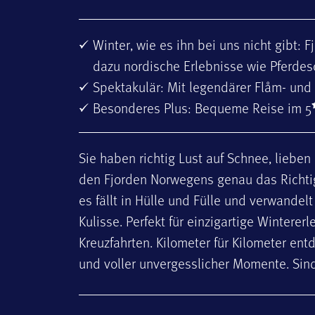
Winter, wie es ihn bei uns nicht gibt: 
dazu nordische Erlebnisse wie Pferdesc
Spektakulär: Mit legendärer Flåm- und
Besonderes Plus: Bequeme Reise im 5
Sie haben richtig Lust auf Schnee, liebe
den Fjorden Norwegens genau das Richtige 
es fällt in Hülle und Fülle und verwandel
Kulisse. Perfekt für einzigartige Winter
Kreuzfahrten. Kilometer für Kilometer ent
und voller unvergesslicher Momente. Sind 