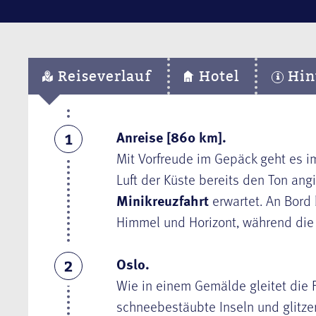
Reiseverlauf
Hotel
Hin
Anreise [860 km].
1
Mit Vorfreude im Gepäck geht es i
Luft der Küste bereits den Ton angi
Minikreuzfahrt
erwartet. An Bord
Himmel und Horizont, während die 
Oslo.
2
Wie in einem Gemälde gleitet die 
schneebestäubte Inseln und glitze