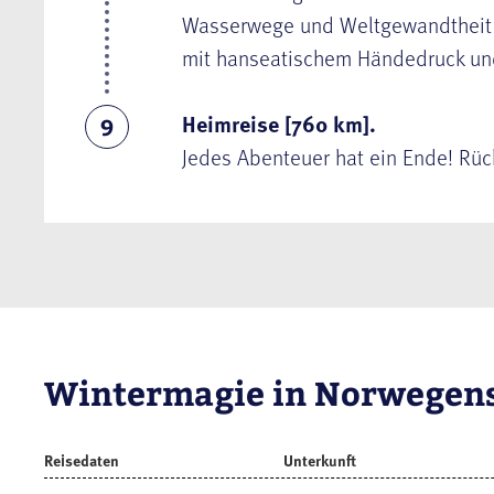
Wasserwege und Weltgewandtheit d
mit hanseatischem Händedruck und
Heimreise [760 km].
9
Jedes Abenteuer hat ein Ende! Rüc
Wintermagie in Norwegens
Reisedaten
Unterkunft