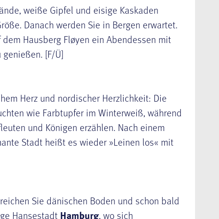
Wände, weiße Gipfel und eisige Kaskaden
Größe. Danach werden Sie in Bergen erwartet.
uf dem Hausberg Fløyen ein Abendessen mit
u genießen. [F/Ü]
hem Herz und nordischer Herzlichkeit: Die
uchten wie Farbtupfer im Winterweiß, während
leuten und Königen erzählen. Nach einem
mante Stadt heißt es wieder »Leinen los« mit
reichen Sie dänischen Boden und schon bald
dige Hansestadt
Hamburg
, wo sich