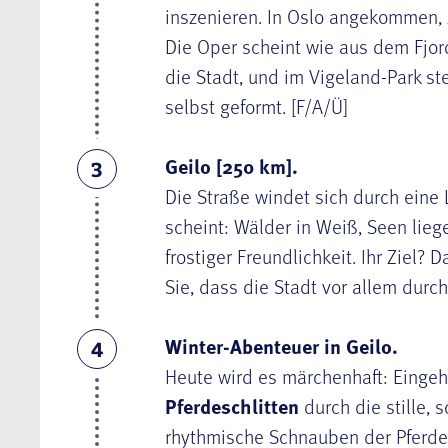
inszenieren. In Oslo angekommen, z
Die Oper scheint wie aus dem Fjo
die Stadt, und im Vigeland-Park st
selbst geformt. [F/A/Ü]
Geilo [250 km].
3
Die Straße windet sich durch eine 
scheint: Wälder in Weiß, Seen lieg
frostiger Freundlichkeit. Ihr Ziel
Sie, dass die Stadt vor allem durc
Winter-Abenteuer in Geilo.
4
Heute wird es märchenhaft: Eingeh
Pferdeschlitten
durch die stille,
rhythmische Schnauben der Pferde