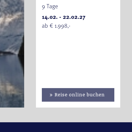
9 Tage
14.02. - 22.02.27
ab € 1.998,-
Reise online buchen
& Minikreuzfahrt