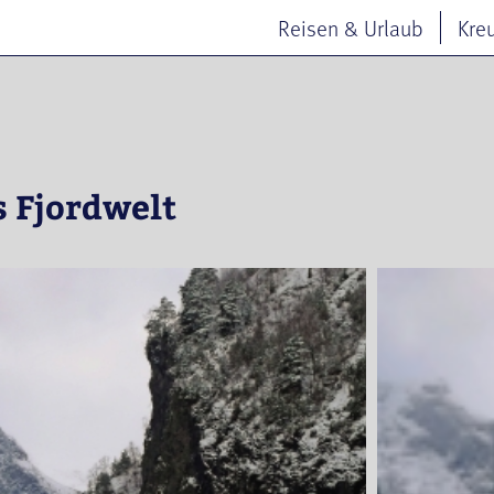
Reisen & Urlaub
Kre
 Fjordwelt