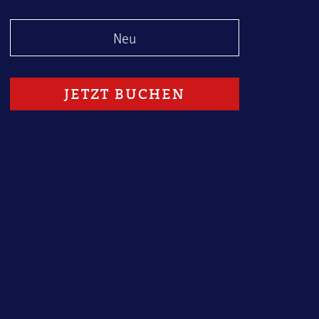
Neu
1
JETZT BUCHEN