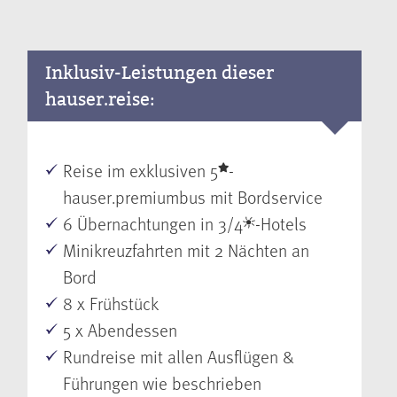
Inklusiv-Leistungen dieser
hauser.reise:
Reise im exklusiven 5
-
hauser.premiumbus mit Bordservice
6 Übernachtungen in 3/4
-Hotels
Minikreuzfahrten mit 2 Nächten an
Bord
8 x Frühstück
5 x Abendessen
Rundreise mit allen Ausflügen &
Führungen wie beschrieben