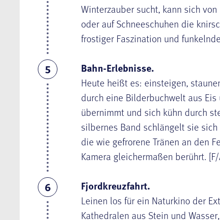
Winterzauber sucht, kann sich von
oder auf Schneeschuhen die knirsc
frostiger Faszination und funkelnde
Bahn-Erlebnisse.
5
Heute heißt es: einsteigen, stau
durch eine Bilderbuchwelt aus Eis
übernimmt und sich kühn durch ste
silbernes Band schlängelt sie sich
die wie gefrorene Tränen an den Fe
Kamera gleichermaßen berührt. [F/
Fjordkreuzfahrt.
6
Leinen los für ein Naturkino der Ex
Kathedralen aus Stein und Wasser,