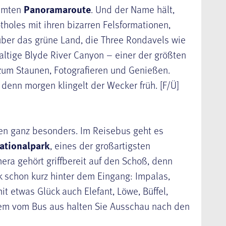
ühmten
Panoramaroute
. Und der Name hält,
tholes mit ihren bizarren Felsformationen,
ber das grüne Land, die Three Rondavels wie
ltige Blyde River Canyon – einer der größten
zum Staunen, Fotografieren und Genießen.
denn morgen klingelt der Wecker früh. [F/Ü]
hen ganz besonders. Im Reisebus geht es
ationalpark
, eines der großartigsten
era gehört griffbereit auf den Schoß, denn
 schon kurz hinter dem Eingang: Impalas,
it etwas Glück auch Elefant, Löwe, Büffel,
em vom Bus aus halten Sie Ausschau nach den