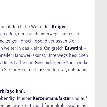
einmal durch die Weite des
Krüger-
en offen, denn auch unterwegs kann sich
nd zeigen. Anschließend verlassen Sie
n weiter in das kleine Königreich
Eswatini
–
tioneller Handwerkskunst. Unterwegs besuchen
s Hitze, Farbe und Geschick kleine Kunstwerke
n Sie Ihr Hotel und lassen den Tag entspannt
rk [230 km]
.
ebendig: In einer
Kerzenmanufaktur
und auf
Sie, wie kreativ und farbenfroh Eswatini ist.