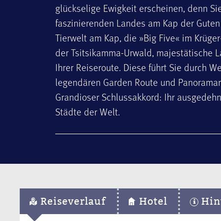
glückselige Ewigkeit erscheinen, denn Sie
faszinierenden Landes am Kap der Guten 
Tierwelt am Kap, die »Big Five« im Krüge
der Tsitsikamma-Urwald, majestätische 
Ihrer Reiseroute. Diese führt Sie durch W
legendären Garden Route und Panorama­ro
Grandioser Schlussakkord: Ihr ausgedehn
Städte der Welt.
Reiseverlauf
Hotel
Hin