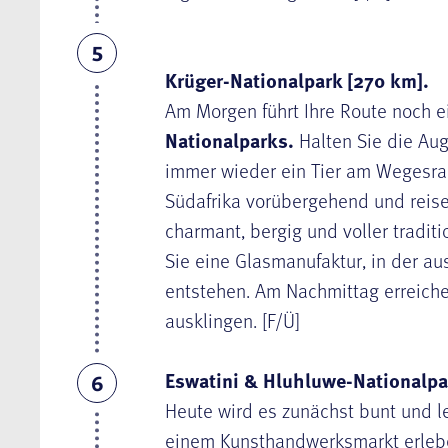
5
Krüger-Nationalpark [270 km].
Am Morgen führt Ihre Route noch 
Nationalparks.
Halten Sie die Aug
immer wieder ein Tier am Wegesra
Südafrika vorübergehend und reise
charmant, bergig und voller tradi
Sie eine Glasmanufaktur, in der au
entstehen. Am Nachmittag erreiche
ausklingen. [F/Ü]
Eswatini & Hluhluwe-Nationalpa
6
Heute wird es zunächst bunt und l
einem Kunsthandwerksmarkt erleben 