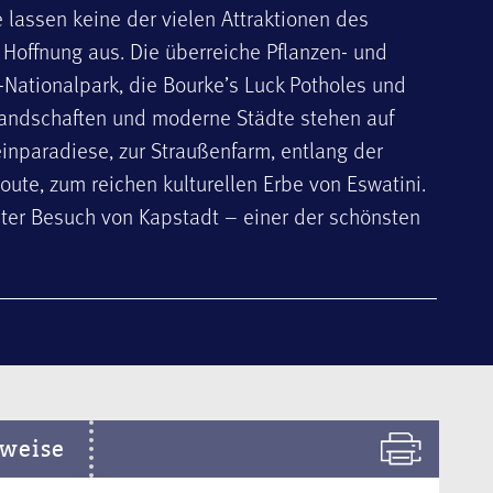
 lassen keine der vielen Attraktionen des
Hoffnung aus. Die überreiche Pflanzen- und
r-Nationalpark, die Bourke’s Luck Potholes und
Landschaften und moderne Städte stehen auf
einparadiese, zur Straußenfarm, entlang der
ute, zum reichen kulturellen Erbe von Eswatini.
ter Besuch von Kapstadt – einer der schönsten
weise