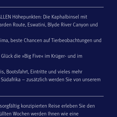
 ALLEN Höhepunkten: Die Kaphalbinsel mit
arden Route, Eswatini, Blyde River Canyon und
 Klima, beste Chancen auf Tierbeobachtungen und
Glück die »Big Five« im Krüger- und im
ris, Bootsfahrt, Eintritte und vieles mehr
 Südafrika – zusätzlich werden Sie von unserem
sorgfältig konzipierten Reise erleben Sie den
efüllten Wochen werden Ihnen wie eine