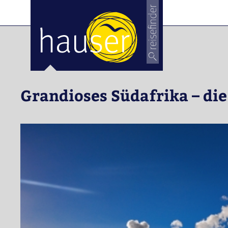
Grandioses Südafrika – di