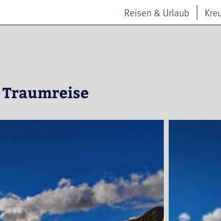
Reisen & Urlaub
Kre
e Traumreise