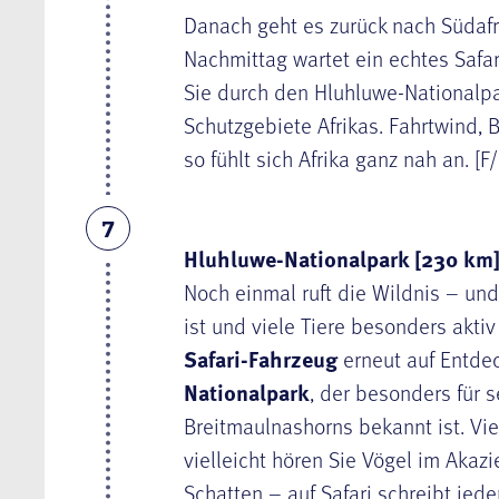
Danach geht es zurück nach Südafr
Nachmittag wartet ein echtes Safa
Sie durch den Hluhluwe-Nationalpar
Schutzgebiete Afrikas. Fahrtwind,
so fühlt sich Afrika ganz nah an. [F
7
Hluhluwe-Nationalpark [230 km]
Noch einmal ruft die Wildnis – un
ist und viele Tiere besonders akti
Safari-Fahrzeug
erneut auf Entde
Nationalpark
, der besonders für 
Breitmaulnashorns bekannt ist. Vie
vielleicht hören Sie Vögel im Akaz
Schatten – auf Safari schreibt jed