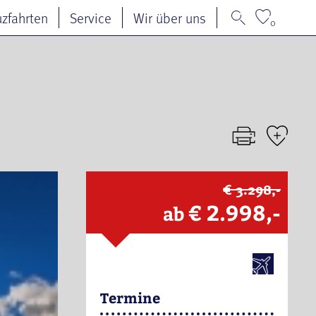
uzfahrten
Service
Wir über uns
0
€ 3.298,-
€ 2.998,-
ab
Termine