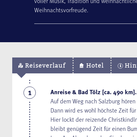
voller Musik, Tradition und weihnachtli
Weihnachtsvorfreude.
Reiseverlauf
Hotel
Hin
Anreise & Bad Tölz [ca. 490 km].
1
Auf dem Weg nach Salzburg hören 
Dann wird es wohl höchste Zeit fü
Hier lockt der reizende Christkind
bleibt genügend Zeit für einen Bu