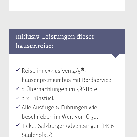
Inklusiv-Leistungen dieser
hauser.reise:
Reise im exklusiven 4/5
-
hauser.premiumbus mit Bordservice
2 Übernachtungen im 4
-Hotel
2 x Frühstück
Alle Ausflüge & Führungen wie
beschrieben im Wert von € 50,-
Ticket Salzburger Adventsingen (PK 6
Säulenplatz)