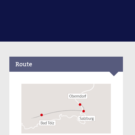
Route