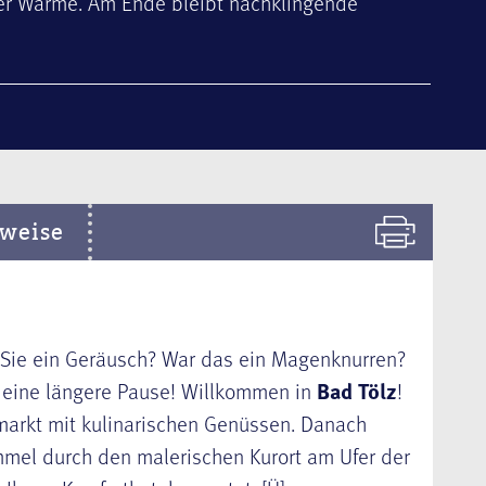
cher Wärme. Am Ende bleibt nachklingende
weise
Sie ein Geräusch? War das ein Magenknurren?
r eine längere Pause! Willkommen in
Bad Tölz
!
lmarkt mit kulinarischen Genüssen. Danach
mmel durch den malerischen Kurort am Ufer der