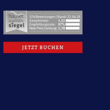
1
JETZT BUCHEN