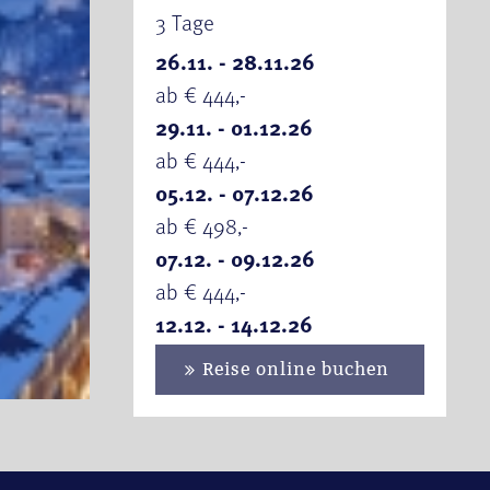
3 Tage
26.11. - 28.11.26
ab € 444,-
29.11. - 01.12.26
ab € 444,-
05.12. - 07.12.26
ab € 498,-
07.12. - 09.12.26
ab € 444,-
12.12. - 14.12.26
ab € 498,-
Reise online buchen
se & Bad Tölz