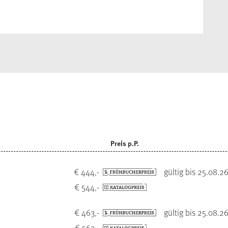
Preis p.P.
€ 444,-
gültig bis 25.08.2
€ 544,-
€ 463,-
gültig bis 25.08.2
€ 563,-