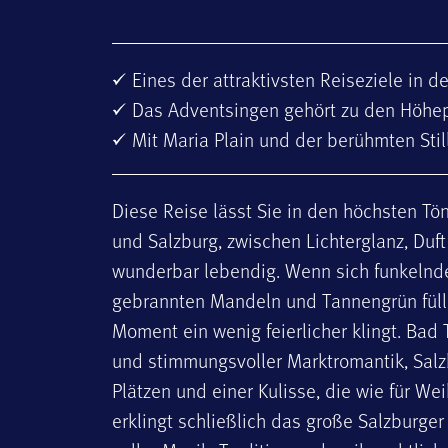
Eines der attraktivsten Reiseziele in d
Das Adventsingen gehört zu den Höhe
Mit Maria Plain und der berühmten Stil
Diese Reise lässt Sie in den höchsten T
und Salzburg, zwischen Lichterglanz, Duf
wunderbar lebendig. Wenn sich funkelnd
gebrannten Mandeln und Tannengrün füllen
Moment ein wenig feierlicher klingt. Ba
und stimmungsvoller Marktromantik, Salz
Plätzen und einer Kulisse, die wie für W
erklingt schließlich das große Salzburg