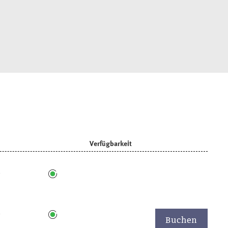
Verfügbarkeit
6
6
Buchen