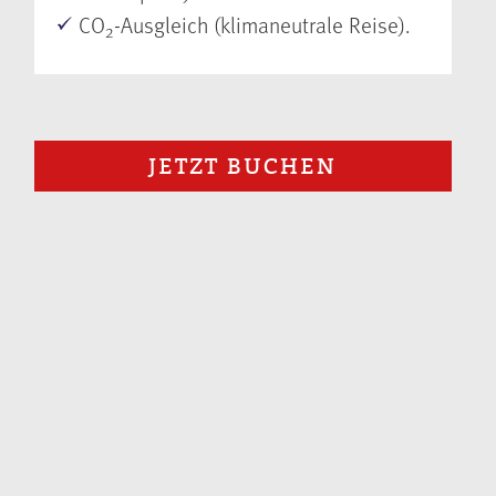
CO
-Ausgleich (klimaneutrale Reise).
2
JETZT BUCHEN