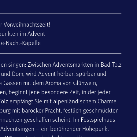
er Vorweihnachtszeit!
punkten im Advent
le-Nacht-Kapelle
önen singen: Zwischen Adventsmärkten in Bad Tölz
t und Dom, wird Advent hörbar, spürbar und
e Gassen mit dem Aroma von Glühwein,
, beginnt jene besondere Zeit, in der jeder
d Tölz empfängt Sie mit alpenländischem Charme
burg mit barocker Pracht, festlich geschmückten
eihnachten geschaffen scheint. Im Festspielhaus
er Adventsingen – ein berührender Höhepunkt