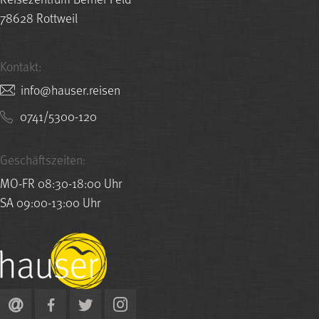
78628 Rottweil
Kontakt:
nesier.resuah@ofni
0741/5300-120
Geschäftszeiten:
MO-FR 08:30-18:00 Uhr
SA 09:00-13:00 Uhr