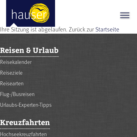
Ihre Sitzung ist abgelaufen. Zurück zur
Startseite
Reisen & Urlaub
Reisekalender
Reiseziele
Reisearten
Flug-/Busreisen
Urlaubs-Experten-Tipps
Kreuzfahrten
Hochseekreuzfahrten