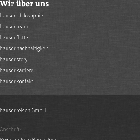
Wir über uns
hauser.philosophie
hauser.team
hauser.flotte
hauser.nachhaltigkeit
hauser.story
hauser.karriere
hauser.kontakt
hauser.reisen GmbH
Anschrift:
Reisezentrum Berner Feld