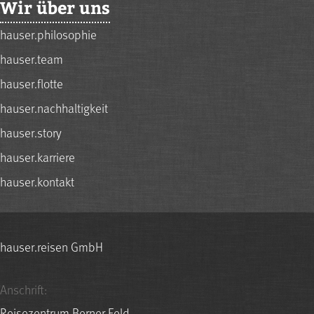
Wir über uns
hauser.philosophie
hauser.team
hauser.flotte
hauser.nachhaltigkeit
hauser.story
hauser.karriere
hauser.kontakt
hauser.reisen GmbH
Anschrift:
Reisezentrum Berner Feld