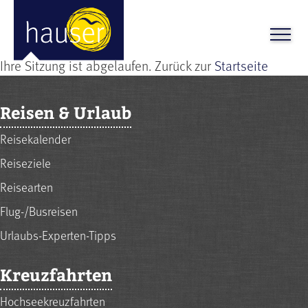
Ihre Sitzung ist abgelaufen. Zurück zur
Startseite
Reisen & Urlaub
Reisekalender
Reiseziele
Reisearten
Flug-/Busreisen
Urlaubs-Experten-Tipps
Kreuzfahrten
Hochseekreuzfahrten