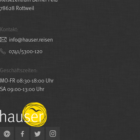
78628 Rottweil
Kontakt:
nesier.resuah@ofni
0741/5300-120
Geschäftszeiten:
MO-FR 08:30-18:00 Uhr
SA 09:00-13:00 Uhr