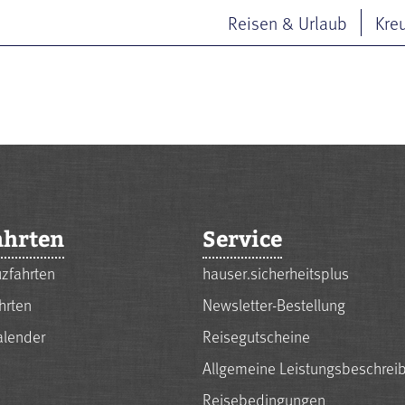
Reisen & Urlaub
Kre
ahrten
Service
zfahrten
hauser.sicherheitsplus
hrten
Newsletter-Bestellung
alender
Reisegutscheine
Allgemeine Leistungsbeschrei
Reisebedingungen