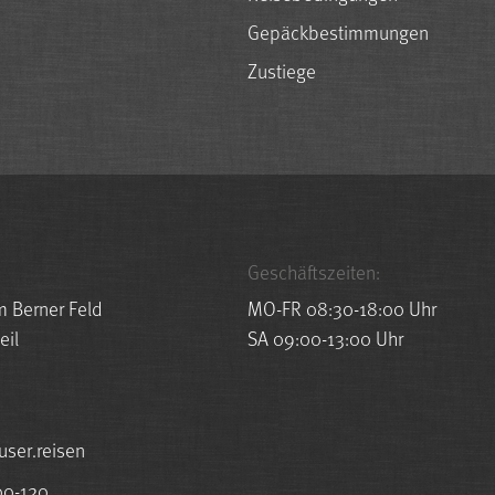
Gepäckbestimmungen
Zustiege
Geschäftszeiten:
m Berner Feld
MO-FR 08:30-18:00 Uhr
eil
SA 09:00-13:00 Uhr
esuah@ofni
00-120