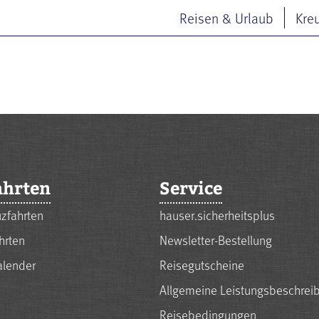
Reisen & Urlaub
Kre
ahrten
Service
zfahrten
hauser.sicherheitsplus
hrten
Newsletter-Bestellung
alender
Reisegutscheine
Allgemeine Leistungsbeschrei
Reisebedingungen