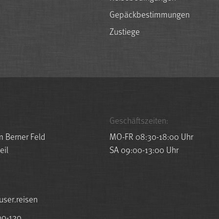
Gepäckbestimmungen
Zustiege
Geschäftszeiten:
m Berner Feld
MO-FR 08:30-18:00 Uhr
eil
SA 09:00-13:00 Uhr
esuah@ofni
00-120