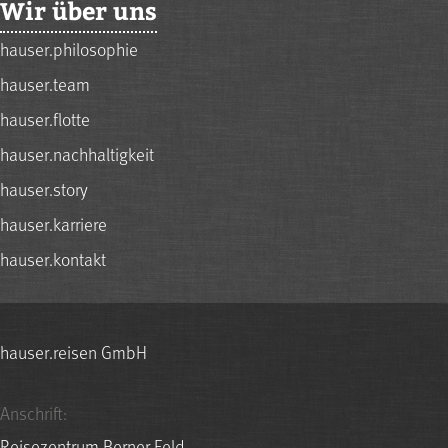
Wir über uns
hauser.philosophie
hauser.team
hauser.flotte
hauser.nachhaltigkeit
hauser.story
hauser.karriere
hauser.kontakt
hauser.reisen GmbH
Anschrift:
Reisezentrum Berner Feld