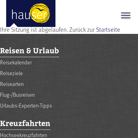
Ihre Sitzung ist abgelaufen. Zurück zur
Startseite
Reisen & Urlaub
Reisekalender
Reiseziele
Reisearten
Flug-/Busreisen
Urlaubs-Experten-Tipps
Kreuzfahrten
Hochseekreuzfahrten