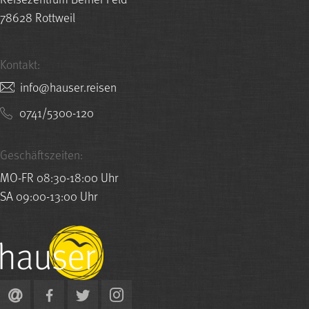
78628 Rottweil
Kontakt:
nesier.resuah@ofni
0741/5300-120
Geschäftszeiten:
MO-FR 08:30-18:00 Uhr
SA 09:00-13:00 Uhr