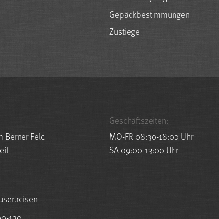
Gepäckbestimmungen
Zustiege
Geschäftszeiten:
m Berner Feld
MO-FR 08:30-18:00 Uhr
eil
SA 09:00-13:00 Uhr
esuah@ofni
00-120