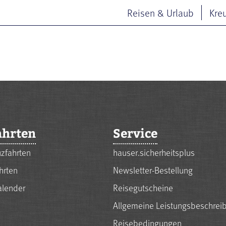
Reisen & Urlaub
Kre
ahrten
Service
zfahrten
hauser.sicherheitsplus
hrten
Newsletter-Bestellung
alender
Reisegutscheine
Allgemeine Leistungsbeschrei
Reisebedingungen