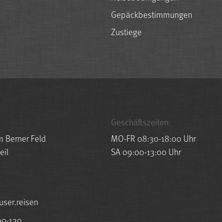
Gepäckbestimmungen
Zustiege
Geschäftszeiten:
m Berner Feld
MO-FR 08:30-18:00 Uhr
eil
SA 09:00-13:00 Uhr
esuah@ofni
00-120