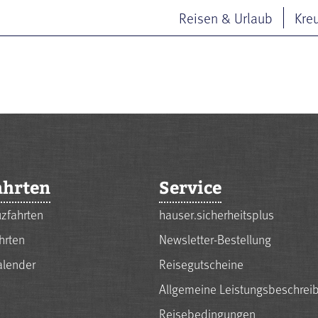
Reisen & Urlaub
Kre
ahrten
Service
zfahrten
hauser.sicherheitsplus
hrten
Newsletter-Bestellung
alender
Reisegutscheine
Allgemeine Leistungsbeschrei
Reisebedingungen