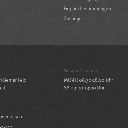
Gepäckbestimmungen
Zustiege
Geschäftszeiten:
m Berner Feld
MO-FR 08:30-18:00 Uhr
eil
SA 09:00-13:00 Uhr
esuah@ofni
00-120