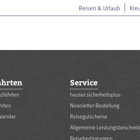
Reisen & Urlaub
Kre
ahrten
Service
zfahrten
hauser.sicherheitsplus
hrten
Newsletter-Bestellung
alender
Reisegutscheine
Allgemeine Leistungsbeschrei
Reisebedingungen