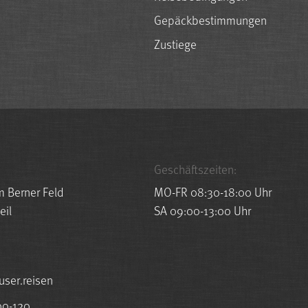
Gepäckbestimmungen
Zustiege
Geschäftszeiten:
m Berner Feld
MO-FR 08:30-18:00 Uhr
eil
SA 09:00-13:00 Uhr
esuah@ofni
00-120