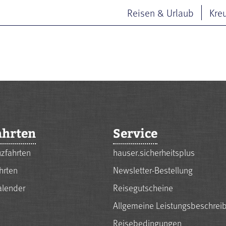
Reisen & Urlaub
Kre
ahrten
Service
zfahrten
hauser.sicherheitsplus
hrten
Newsletter-Bestellung
alender
Reisegutscheine
Allgemeine Leistungsbeschrei
Reisebedingungen