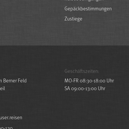
Gepäckbestimmungen
Zustiege
Geschäftszeiten:
m Berner Feld
MO-FR 08:30-18:00 Uhr
eil
SA 09:00-13:00 Uhr
esuah@ofni
00-120