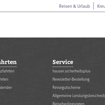
Reisen & Urlaub
Kre
ahrten
Service
zfahrten
hauser.sicherheitsplus
hrten
Newsletter-Bestellung
alender
Reisegutscheine
Allgemeine Leistungsbeschrei
Reisebedingungen