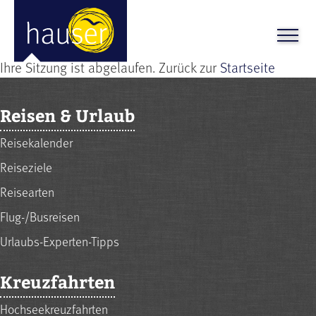
Ihre Sitzung ist abgelaufen. Zurück zur
Startseite
Reisen & Urlaub
Reisekalender
Reiseziele
Reisearten
Flug-/Busreisen
Urlaubs-Experten-Tipps
Kreuzfahrten
Hochseekreuzfahrten