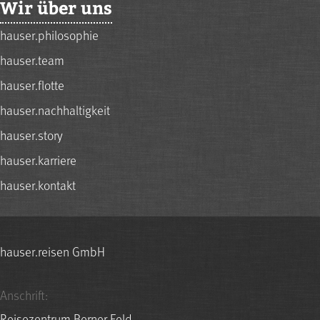
Wir über uns
hauser.philosophie
hauser.team
hauser.flotte
hauser.nachhaltigkeit
hauser.story
hauser.karriere
hauser.kontakt
hauser.reisen GmbH
Anschrift:
Reisezentrum Berner Feld