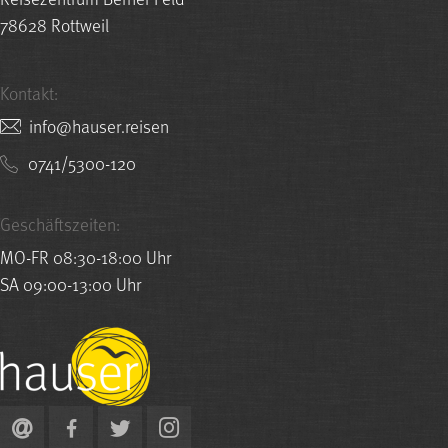
78628 Rottweil
Kontakt:
nesier.resuah@ofni
0741/5300-120
Geschäftszeiten:
MO-FR 08:30-18:00 Uhr
SA 09:00-13:00 Uhr