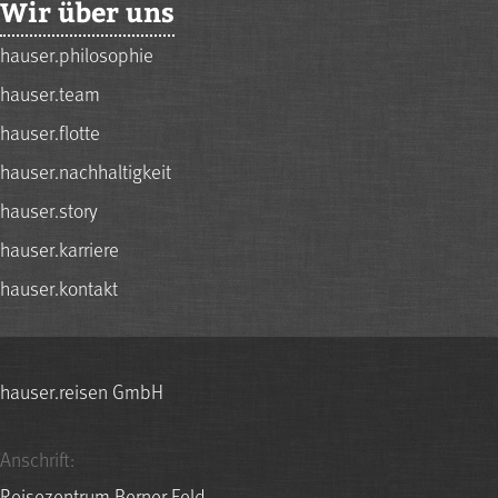
Wir über uns
hauser.philosophie
hauser.team
hauser.flotte
hauser.nachhaltigkeit
hauser.story
hauser.karriere
hauser.kontakt
hauser.reisen GmbH
Anschrift:
Reisezentrum Berner Feld