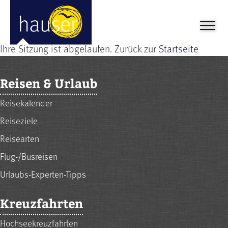
Ihre Sitzung ist abgelaufen. Zurück zur
Startseite
Reisen & Urlaub
Reisekalender
Reiseziele
Reisearten
Flug-/Busreisen
Urlaubs-Experten-Tipps
Kreuzfahrten
Hochseekreuzfahrten