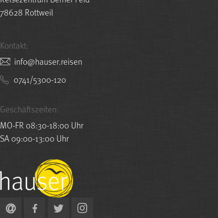
78628 Rottweil
Kontakt:
nesier.resuah@ofni
0741/5300-120
Geschäftszeiten:
MO-FR 08:30-18:00 Uhr
SA 09:00-13:00 Uhr