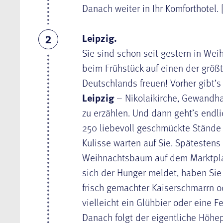
Danach weiter in Ihr Komforthotel. 
Leipzig.
2
Sie sind schon seit gestern in We
beim Frühstück auf einen der grö
Deutschlands freuen! Vorher gibt’
Leipzig
– Nikolaikirche, Gewandhau
zu erzählen. Und dann geht’s endl
250 liebevoll geschmückte Stände 
Kulisse warten auf Sie. Spätestens
Weihnachtsbaum auf dem Marktpla
sich der Hunger meldet, haben Sie
frisch gemachter Kaiserschmarrn o
vielleicht ein Glühbier oder eine 
Danach folgt der eigentliche Höhe