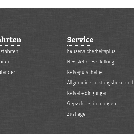
ahrten
Service
zfahrten
hauser.sicherheitsplus
hrten
Newsletter-Bestellung
alender
Reisegutscheine
Allgemeine Leistungsbeschrei
Reisebedingungen
Gepäckbestimmungen
Zustiege