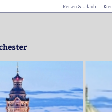
Reisen & Urlaub
Kre
chester