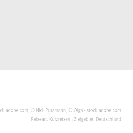
tock.adobe.com, © Nick Putzmann, © Olga - stock.adobe.com
Reiseart: Kurzreisen | Zielgebiet: Deutschland