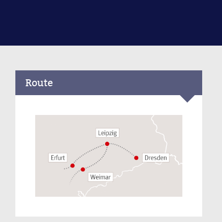
Route