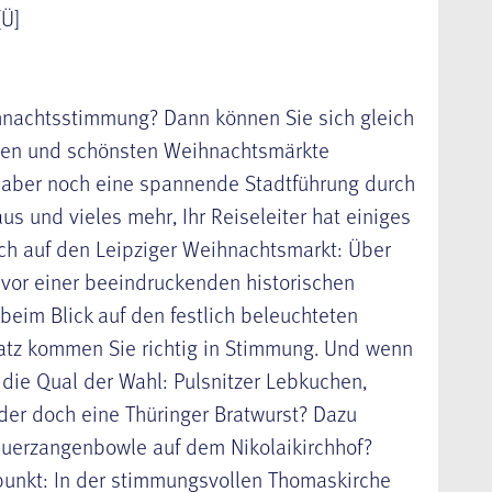
[Ü]
ihnachtsstimmung? Dann können Sie sich gleich
ßten und schönsten Weihnachtsmärkte
s aber noch eine spannende Stadtführung durch
s und vieles mehr, Ihr Reiseleiter hat einiges
ich auf den Leipziger Weihnachtsmarkt: Über
vor einer beeindruckenden historischen
 beim Blick auf den festlich beleuchteten
tz kommen Sie richtig in Stimmung. Und wenn
 die Qual der Wahl: Pulsnitzer Lebkuchen,
der doch eine Thüringer Bratwurst? Dazu
Feuerzangenbowle auf dem Nikolaikirchhof?
punkt: In der stimmungsvollen Thomaskirche