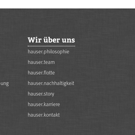
Wir über uns
hauser.philosophie
hauser.team
hauser.flotte
bung
hauser.nachhaltigkeit
hauser.story
hauser.karriere
hauser.kontakt