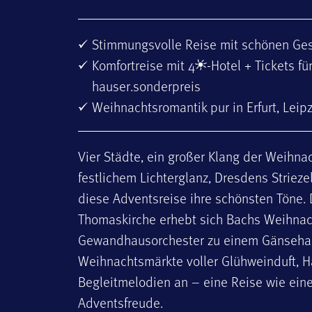
Stimmungsvolle Reise mit schönen Ge
Komfortreise mit 4
-Hotel + Tickets 
hauser.sonderpreis
Weihnachtsromantik pur in Erfurt, Lei
Vier Städte, ein großer Klang der Weihna
festlichem Lichterglanz, Dresdens Striez
diese Adventsreise ihre schönsten Töne. 
Thomaskirche erhebt sich Bachs Weihna
Gewandhausorchester zu einem Gänseha
Weihnachtsmärkte voller Glühweinduft, 
Begleitmelodien an – eine Reise wie eine
Adventsfreude.