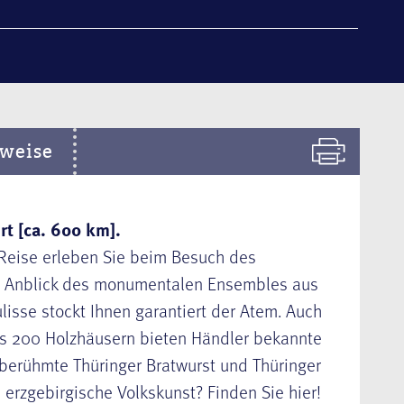
weise
t [ca. 600 km].
 Reise erleben Sie beim Besuch des
m Anblick des monumentalen Ensembles aus
isse stockt Ihnen garantiert der Atem. Auch
ls 200 Holzhäusern bieten Händler bekannte
 berühmte Thüringer Bratwurst und Thüringer
erzgebirgische Volkskunst? Finden Sie hier!