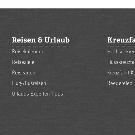
Reisen & Urlaub
Kreuzf
Reisekalender
Hochseekreu
Reiseziele
Flusskreuzfa
Reisearten
Kreuzfahrt-K
Flug-/Busreisen
Reedereien
Urlaubs-Experten-Tipps