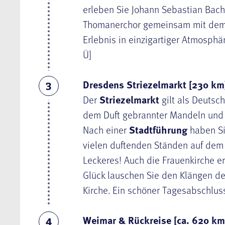
erleben Sie Johann Sebastian Bach
Thomanerchor gemeinsam mit dem 
Erlebnis in einzigartiger Atmosphär
Ü]
Dresdens Striezelmarkt [230 km
3
Der
Striezelmarkt
gilt als Deutsc
dem Duft gebrannter Mandeln und l
Nach einer
Stadtführung
haben Si
vielen duftenden Ständen auf dem 
Leckeres! Auch die Frauenkirche er
Glück lauschen Sie den Klängen der
Kirche. Ein schöner Tagesabschluss
Weimar & Rückreise [ca. 620 km
4