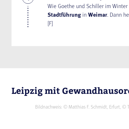
Wie Goethe und Schiller im Winter 
Stadtführung
in
Weimar
. Dann he
[F]
Leipzig mit Gewandhausor
Bildnachweis: © Matthias F. Schmidt, Erfurt, 