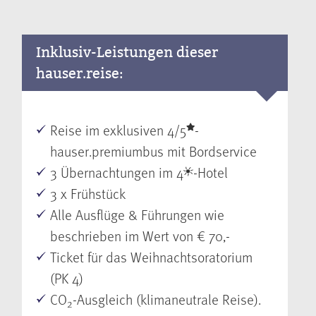
Inklusiv-Leistungen dieser
hauser.reise:
Reise im exklusiven 4/5
-
hauser.premiumbus mit Bordservice
3 Übernachtungen im 4
-Hotel
3 x Frühstück
Alle Ausflüge & Führungen wie
beschrieben im Wert von € 70,-
Ticket für das Weihnachtsoratorium
(PK 4)
CO
-Ausgleich (klimaneutrale Reise).
2