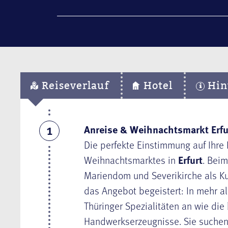
Reiseverlauf
Hotel
Hin
Anreise & Weihnachtsmarkt Erfur
1
Die perfekte Einstimmung auf Ihre
Weihnachtsmarktes in
Erfurt
. Bei
Mariendom und Severikirche als Kul
das Angebot begeistert: In mehr a
Thüringer Spezialitäten an wie die
Handwerkserzeugnisse. Sie suchen 