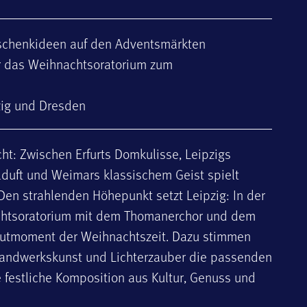
schenkideen auf den Adventsmärkten
für das Weihnachtsoratorium zum
pzig und Dresden
cht: Zwischen Erfurts Domkulisse, Leipzigs
elduft und Weimars klassischem Geist spielt
Den strahlenden Höhepunkt setzt Leipzig: In der
chtsoratorium mit dem Thomanerchor und dem
utmoment der Weihnachtszeit. Dazu stimmen
Handwerkskunst und Lichterzauber die passenden
 festliche Komposition aus Kultur, Genuss und