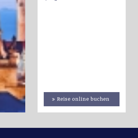
Reise online buchen
se & Weihnachtsmarkt Erfurt