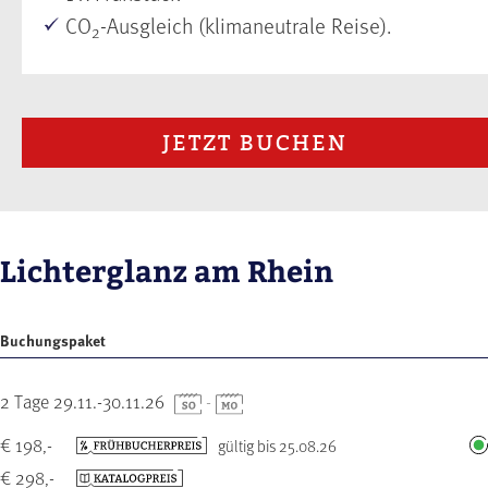
CO
-Ausgleich (klimaneutrale Reise).
2
JETZT BUCHEN
Lichterglanz am Rhein
Buchungspaket
2 Tage 29.11.-30.11.26
-
€ 198,-
gültig bis 25.08.26
€ 298,-