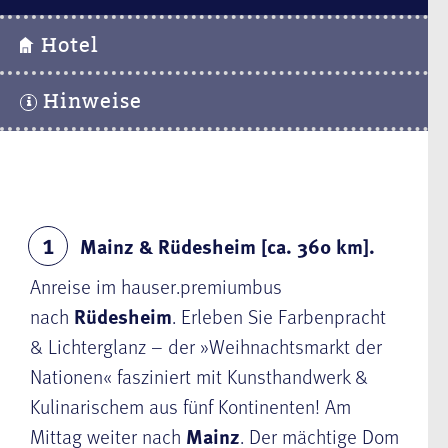
Hotel
Hinweise
Mainz & Rüdesheim [ca. 360 km].
1
Anreise im hauser.premiumbus
nach
Rüdesheim
. Erleben Sie Farbenpracht
& Lichterglanz – der »Weihnachtsmarkt der
Nationen« fasziniert mit Kunsthandwerk &
Kulinarischem aus fünf Kontinenten! Am
Mittag weiter nach
Mainz
. Der mächtige Dom