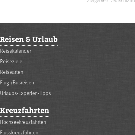
Zielgebiet: Deutschland
Reisen & Urlaub
Reisekalender
Reiseziele
Reisearten
Flug-/Busreisen
Urlaubs-Experten-Tipps
Kreuzfahrten
Hochseekreuzfahrten
Flusskreuzfahrten