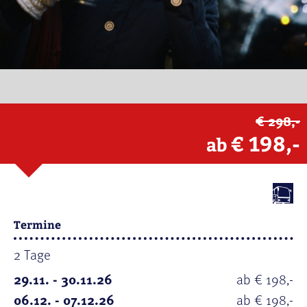
€ 298,-
€ 198,-
ab
Termine
2 Tage
29.11. - 30.11.26
ab € 198,-
06.12. - 07.12.26
ab € 198,-