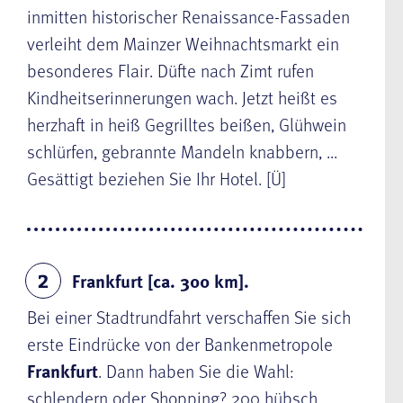
inmitten historischer Renaissance-Fassaden
verleiht dem Mainzer Weihnachtsmarkt ein
besonderes Flair. Düfte nach Zimt rufen
Kindheitserinnerungen wach. Jetzt heißt es
herzhaft in heiß Gegrilltes beißen, Glühwein
schlürfen, gebrannte Mandeln knabbern, ...
Gesättigt beziehen Sie Ihr Hotel. [Ü]
Frankfurt [ca. 300 km].
2
Bei einer Stadtrundfahrt verschaffen Sie sich
erste Eindrücke von der Bankenmetropole
Frankfurt
. Dann haben Sie die Wahl:
schlendern oder Shopping? 200 hübsch