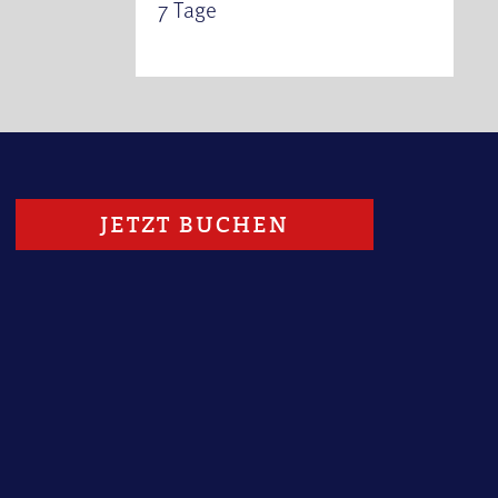
7 Tage
1
JETZT BUCHEN