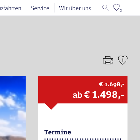
uzfahrten
Service
Wir über uns
0
€ 1.698,-
€ 1.498,-
ab
Termine