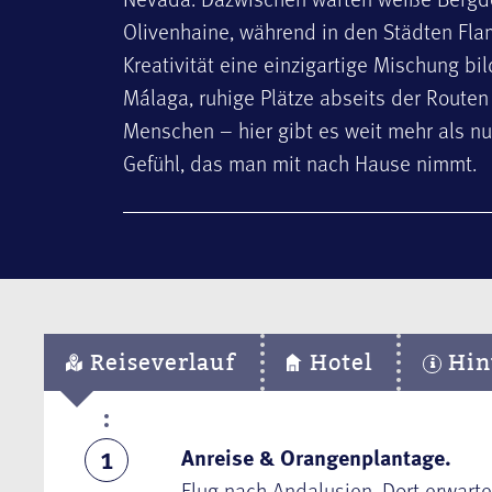
Olivenhaine, während in den Städten F
Kreativität eine einzigartige Mischung b
Málaga, ruhige Plätze abseits der Route
Menschen – hier gibt es weit mehr als nu
Gefühl, das man mit nach Hause nimmt.
Reiseverlauf
Hotel
Hin
Anreise & Orangenplantage.
1
Flug nach Andalusien. Dort erwart