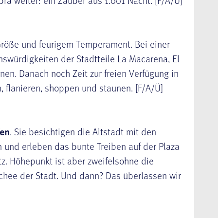
ra weiter: ein Zauber aus 1.001 Nacht. [F/A/Ü]
 Größe und feurigem Temperament. Bei einer
nswürdigkeiten der Stadtteile La Macarena, El
nen. Danach noch Zeit zur freien Verfügung in
, flanieren, shoppen und staunen. [F/A/Ü]
fen
. Sie besichtigen die Altstadt mit den
 und erleben das bunte Treiben auf der Plaza
z. Höhepunkt ist aber zweifelsohne die
chee der Stadt. Und dann? Das überlassen wir