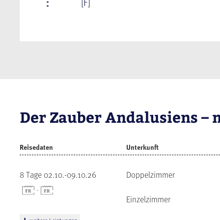
[F]
Der Zauber Andalusiens – 
Reisedaten
Unterkunft
8 Tage 02.10.-09.10.26
Doppelzimmer
-
Einzelzimmer