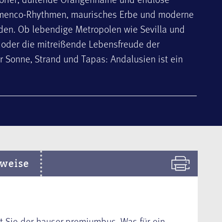
lamenco-Rhythmen, maurisches Erbe und moderne
ilden. Ob lebendige Metropolen wie Sevilla und
n oder die mitreißende Lebensfreude der
r Sonne, Strand und Tapas: Andalusien ist ein
weise
et Sie der hauser.premiumbus. Was für ein