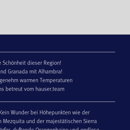
e Schönheit dieser Region!
 und Granada mit Alhambra!
angenehm warmen Temperaturen
ns betreut vom hauser.team
 Kein Wunder bei Höhepunkten wie der
 Mezquita und der majestätischen Sierra
rfer, duftende Orangenhaine und endlose