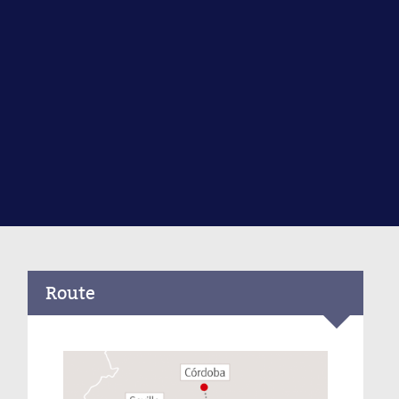
Route