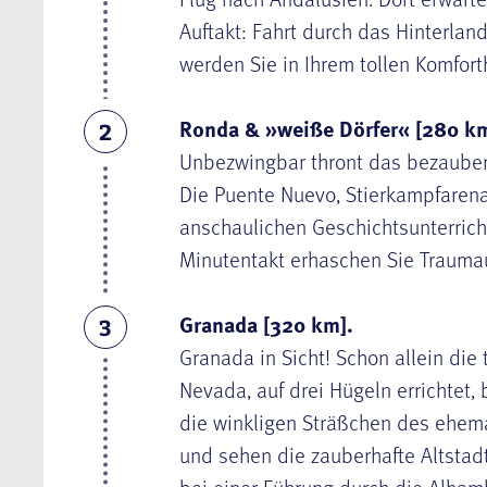
Auftakt: Fahrt durch das Hinterland 
werden Sie in Ihrem tollen Komforth
Ronda & »weiße Dörfer« [280 km
2
Unbezwingbar thront das bezaub
Die Puente Nuevo, Stierkampfarena,
anschaulichen Geschichtsunterricht
Minutentakt erhaschen Sie Traumau
Granada [320 km].
3
Granada in Sicht! Schon allein die
Nevada, auf drei Hügeln errichtet,
die winkligen Sträßchen des ehem
und sehen die zauberhafte Altstad