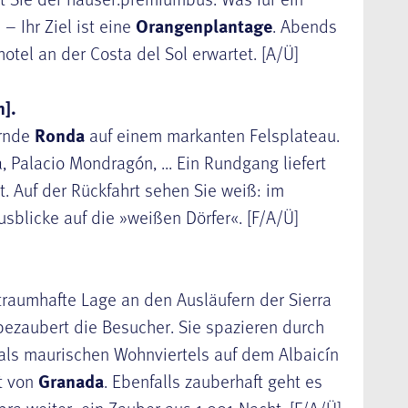
– Ihr Ziel ist eine
Orangenplantage
. Abends
otel an der Costa del Sol erwartet. [A/Ü]
].
ernde
Ronda
auf einem markanten Felsplateau.
 Palacio Mondragón, ... Ein Rundgang liefert
. Auf der Rückfahrt sehen Sie weiß: im
sblicke auf die »weißen Dörfer«. [F/A/Ü]
 traumhafte Lage an den Ausläufern der Sierra
 bezaubert die Besucher. Sie spazieren durch
als maurischen Wohnviertels auf dem Albaicín
t von
Granada
. Ebenfalls zauberhaft geht es