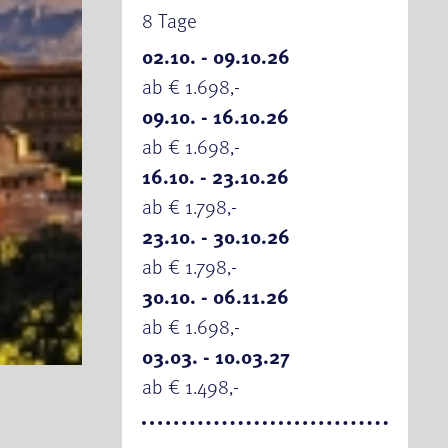
8 Tage
02.10. - 09.10.26
ab € 1.698,-
09.10. - 16.10.26
ab € 1.698,-
16.10. - 23.10.26
ab € 1.798,-
23.10. - 30.10.26
ab € 1.798,-
30.10. - 06.11.26
ab € 1.698,-
ise & Orangenplantage
03.03. - 10.03.27
ab € 1.498,-