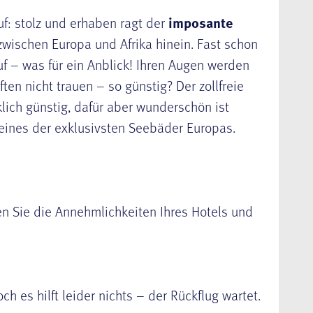
uf: stolz und erhaben ragt der
imposante
wischen Europa und Afrika hinein. Fast schon
uf – was für ein Anblick! Ihren Augen werden
ten nicht trauen – so günstig? Der zollfreie
klich günstig, dafür aber wunderschön ist
eines der exklusivsten Seebäder Europas.
n Sie die Annehmlichkeiten Ihres Hotels und
h es hilft leider nichts – der Rückflug wartet.