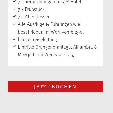
7 Übernachtungen im 4
-Hotel
7 x Frühstück
7 x Abendessen
Alle Ausflüge & Führungen wie
beschrieben im Wert von € 290,-
hauser.reiseleitung
Eintritte Orangenplantage, Alhambra &
Mezquita im Wert von € 45,-.
JETZT BUCHEN