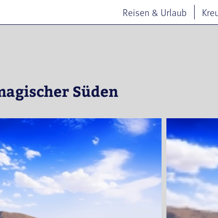
Reisen & Urlaub
Kre
magischer Süden