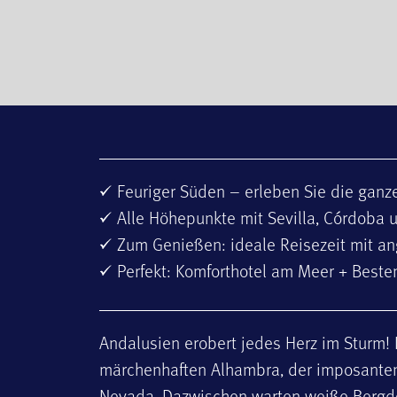
Feuriger Süden – erleben Sie die ganz
Alle Höhepunkte mit Sevilla, Córdoba
Zum Genießen: ideale Reisezeit mit 
Perfekt: Komforthotel am Meer + Beste
Andalusien erobert jedes Herz im Sturm!
märchenhaften Alhambra, der imposanten
Nevada. Dazwischen warten weiße Bergdö