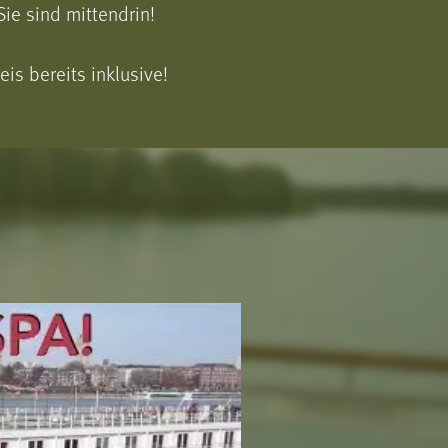
ie sind mittendrin!
is bereits inklusive!