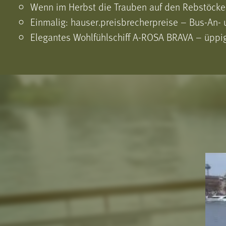
Wenn im Herbst die Trauben auf den Rebstöcken
Einmalig: hauser.preisbrecherpreise – Bus-An- 
Elegantes Wohlfühlschiff A-ROSA BRAVA – üppige