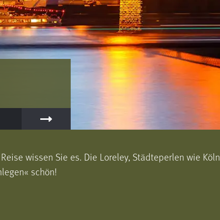
r Reise wissen Sie es. Die Loreley, Städteperlen wie K
nlegen« schön!