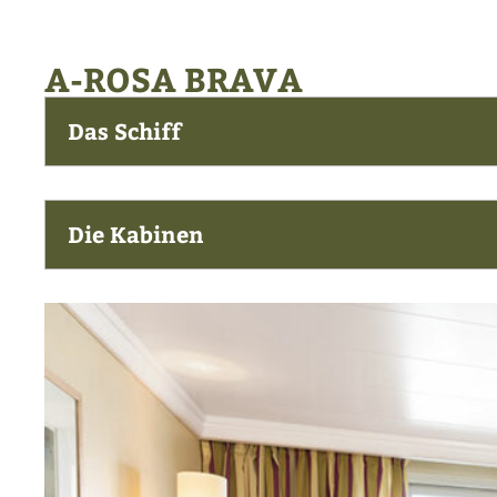
A-ROSA BRAVA
Das Schiff
Die Kabinen