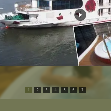
1
2
3
4
5
6
7