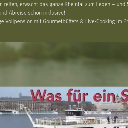
 reifen, erwacht das ganze Rheintal zum Leben – und S
und Abreise schon inklusive!
 Vollpension mit Gourmetbüffets & Live-Cooking im Pre