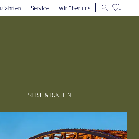
uzfahrten
Service
Wir über uns
0
PREISE & BUCHEN