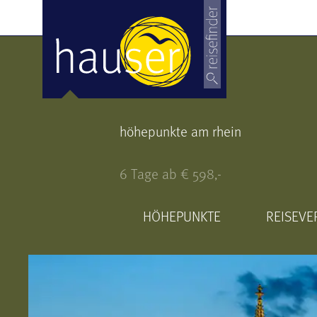
höhepunkte am rhein
6 Tage ab € 598,-
HÖHEPUNKTE
REISEVE