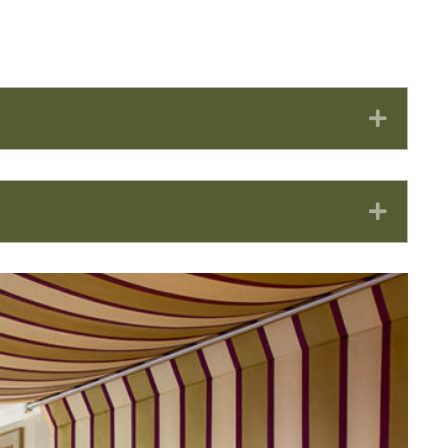
Expan
Expan