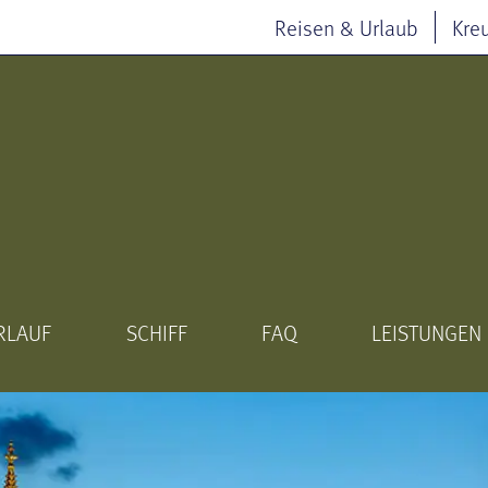
Reisen & Urlaub
Kre
RLAUF
SCHIFF
FAQ
LEISTUNGEN