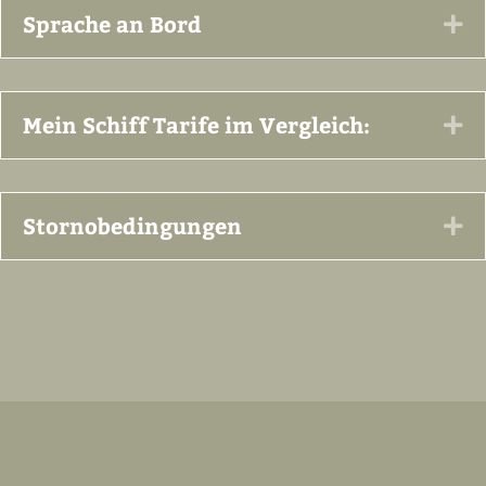
Sprache an Bord
Ex
Mein Schiff Tarife im Vergleich:
Ex
Stornobedingungen
Ex