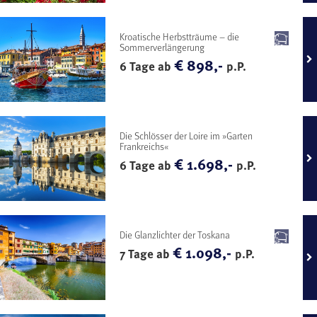
Kroatische Herbstträume – die
Sommerverlängerung
€ 898,-
6 Tage ab
p.P.
Die Schlösser der Loire im »Garten
Frankreichs«
€ 1.698,-
6 Tage ab
p.P.
Die Glanzlichter der Toskana
€ 1.098,-
7 Tage ab
p.P.