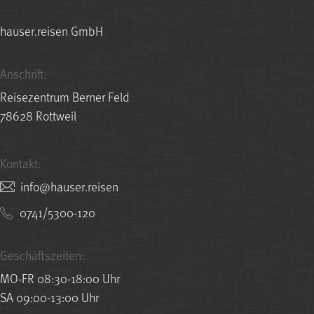
hauser.reisen GmbH
Anschrift:
Reisezentrum Berner Feld
78628 Rottweil
Kontakt:
nesier.resuah@ofni
0741/5300-120
Geschäftszeiten:
MO-FR 08:30-18:00 Uhr
SA 09:00-13:00 Uhr