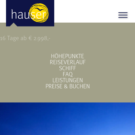
Südostasien + Singapur
16 Tage ab € 2.998,-
HÖHEPUNKTE
REISEVERLAUF
SCHIFF
FAQ
LEISTUNGEN
PREISE & BUCHEN