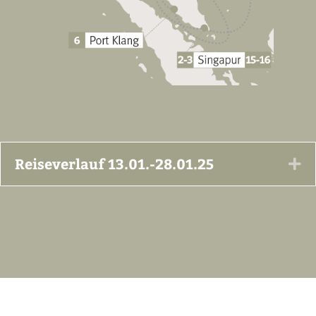
Reiseverlauf 13.01.-28.01.25
Ex