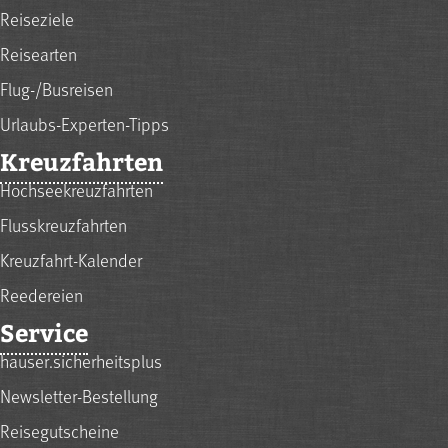
Reiseziele
Reisearten
Flug-/Busreisen
Urlaubs-Experten-Tipps
Kreuzfahrten
Hochseekreuzfahrten
Flusskreuzfahrten
Kreuzfahrt-Kalender
Reedereien
Service
hauser.sicherheitsplus
Newsletter-Bestellung
Reisegutscheine