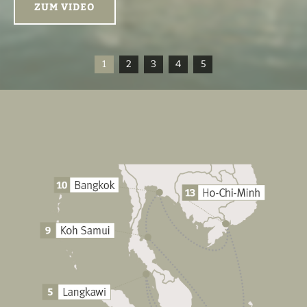
ZUM VIDEO
1
2
3
4
5