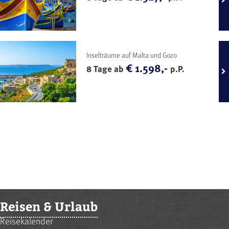
Inselträume auf Malta und Gozo
€ 1.598,-
8 Tage ab
p.P.
Reisen & Urlaub
Reisekalender