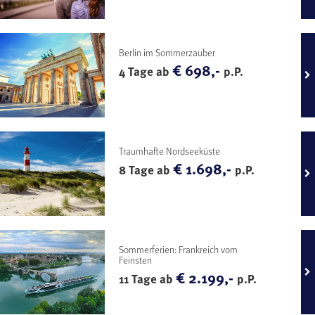
Berlin im Sommerzauber
€ 698,-
4 Tage ab
p.P.
Traumhafte Nordseeküste
€ 1.698,-
8 Tage ab
p.P.
Sommerferien: Frankreich vom
Feinsten
€ 2.199,-
11 Tage ab
p.P.