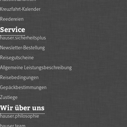
Kreuzfahrt-Kalender
Reedereien
Service
hauser.sicherheitsplus
Newsletter-Bestellung
Reisegutscheine
Allgemeine Leistungsbeschreibung
Reisebedingungen
Gepäckbestimmungen
Zustiege
Wir über uns
hauser.philosophie
hauser.team