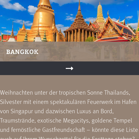
BANGKOK
Weihnachten unter der tropischen Sonne Thailands,
Silvester mit einem spektakulären Feuerwerk im Hafen
von Singapur und dazwischen Luxus an Bord,
Traumstrände, exotische Megacitys, goldene Tempel
und fernöstliche Gastfreundschaft – könnte diese Liste
auch auf Ihrem Wunschzettel für die Festtage stehen?