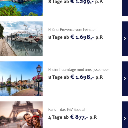
€ 1.299,-
8 Tage ab
p.P.
Rhône: Provence vom Feinsten
€ 1.698,-
8 Tage ab
p.P.
Rhein: Traumtage rund ums IJsselmeer
€ 1.698,-
8 Tage ab
p.P.
Paris – das TGV-Special
€ 877,-
4 Tage ab
p.P.