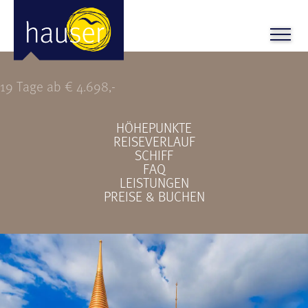
FESTTAGE in SÜDOSTASIEN
19 Tage ab € 4.698,-
HÖHEPUNKTE
REISEVERLAUF
SCHIFF
FAQ
LEISTUNGEN
PREISE & BUCHEN