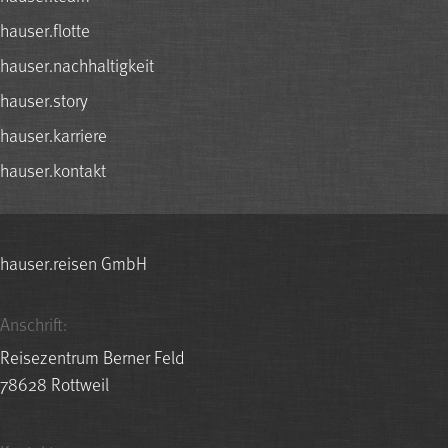
hauser.flotte
hauser.nachhaltigkeit
hauser.story
hauser.karriere
hauser.kontakt
hauser.reisen GmbH
Anschrift:
Reisezentrum Berner Feld
78628 Rottweil