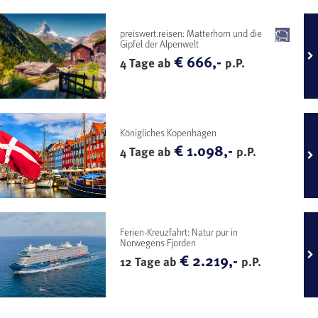
preiswert.reisen: Matterhorn und die
Gipfel der Alpenwelt
€ 666,-
4 Tage ab
p.P.
Königliches Kopenhagen
€ 1.098,-
4 Tage ab
p.P.
Ferien-Kreuzfahrt: Natur pur in
Norwegens Fjorden
€ 2.219,-
12 Tage ab
p.P.