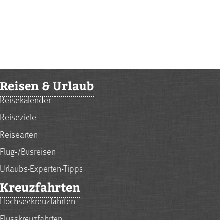
Reisen & Urlaub
Reisekalender
Reiseziele
Reisearten
Flug-/Busreisen
Urlaubs-Experten-Tipps
Kreuzfahrten
Hochseekreuzfahrten
Flusskreuzfahrten