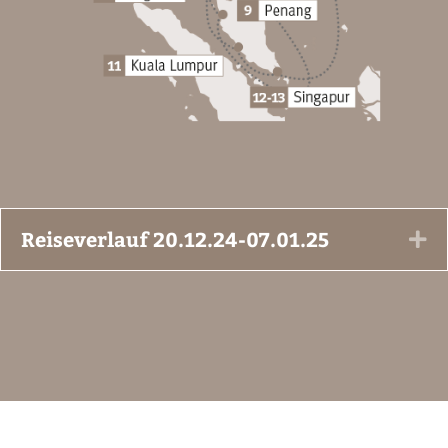
Reiseverlauf 20.12.24-07.01.25
Ex