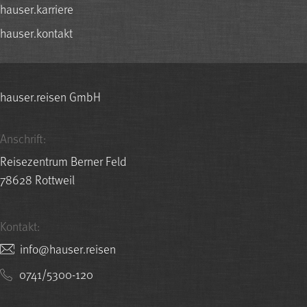
hauser.karriere
hauser.kontakt
hauser.reisen GmbH
Anschrift:
Reisezentrum Berner Feld
78628 Rottweil
Kontakt:
nesier.resuah@ofni
0741/5300-120