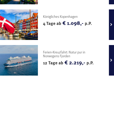
Königliches Kopenhagen
€ 1.098,-
4 Tage ab
p.P.
Ferien-Kreuzfahrt: Natur pur in
Norwegens Fjorden
€ 2.219,-
12 Tage ab
p.P.