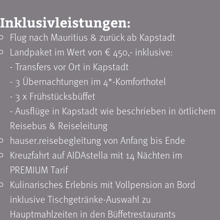
Inklusivleistungen:
Flug nach Mauritius & zurück ab Kapstadt
Landpaket im Wert von € 450,- inklusive:
- Transfers vor Ort in Kapstadt
- 3 Übernachtungen im 4*-Komforthotel
- 3 x Frühstücksbüffet
- Ausflüge in Kapstadt wie beschrieben in örtlichem
Reisebus & Reiseleitung
hauser.reisebegleitung von Anfang bis Ende
Kreuzfahrt auf AIDAstella mit 14 Nächten im
PREMIUM Tarif
Kulinarisches Erlebnis mit Vollpension an Bord
inklusive Tischgetränke-Auswahl zu
Hauptmahlzeiten in den Büffetrestaurants