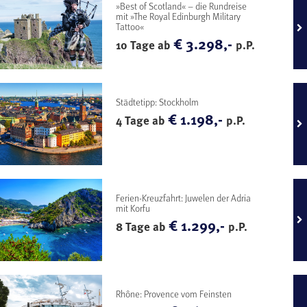
»Best of Scotland« – die Rundreise
mit »The Royal Edinburgh Military
Tattoo«
€ 3.298,-
10 Tage ab
p.P.
Städtetipp: Stockholm
€ 1.198,-
4 Tage ab
p.P.
Ferien-Kreuzfahrt: Juwelen der Adria
mit Korfu
€ 1.299,-
8 Tage ab
p.P.
Rhône: Provence vom Feinsten