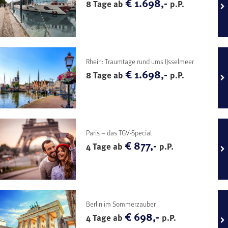
€ 1.698,-
8 Tage ab
p.P.
Rhein: Traumtage rund ums IJsselmeer
€ 1.698,-
8 Tage ab
p.P.
Paris – das TGV-Special
€ 877,-
4 Tage ab
p.P.
Berlin im Sommerzauber
€ 698,-
4 Tage ab
p.P.