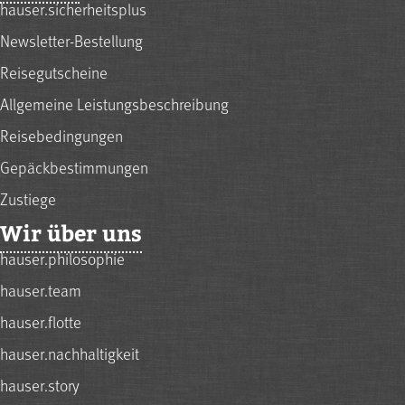
hauser.sicherheitsplus
Newsletter-Bestellung
Reisegutscheine
Allgemeine Leistungsbeschreibung
Reisebedingungen
Gepäckbestimmungen
Zustiege
Wir über uns
hauser.philosophie
hauser.team
hauser.flotte
hauser.nachhaltigkeit
hauser.story