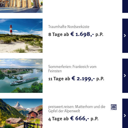
Traumhafte Nordseeküste
€ 1.698,-
8 Tage ab
p.P.
Sommerferien: Frankreich vom
Feinsten
€ 2.199,-
11 Tage ab
p.P.
preiswert.reisen: Matterhorn und die
Gipfel der Alpenwelt
€ 666,-
4 Tage ab
p.P.