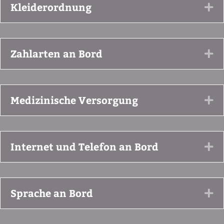
Kleiderordnung
Ex
Zahlarten an Bord
Ex
Medizinische Versorgung
Ex
Internet und Telefon an Bord
Ex
Sprache an Bord
Ex