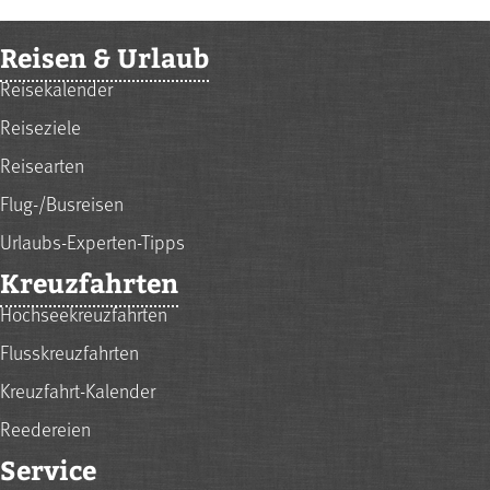
Reisen & Urlaub
Reisekalender
Reiseziele
Reisearten
Flug-/Busreisen
Urlaubs-Experten-Tipps
Kreuzfahrten
Hochseekreuzfahrten
Flusskreuzfahrten
Kreuzfahrt-Kalender
Reedereien
Service