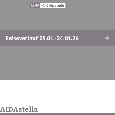
Reiseverlauf 05.01.-24.01.26
Ex
AIDAstella