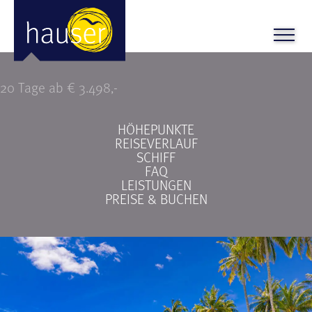
Mauritius + SüdAFRIKA
20 Tage ab € 3.498,-
HÖHEPUNKTE
REISEVERLAUF
SCHIFF
FAQ
LEISTUNGEN
PREISE & BUCHEN