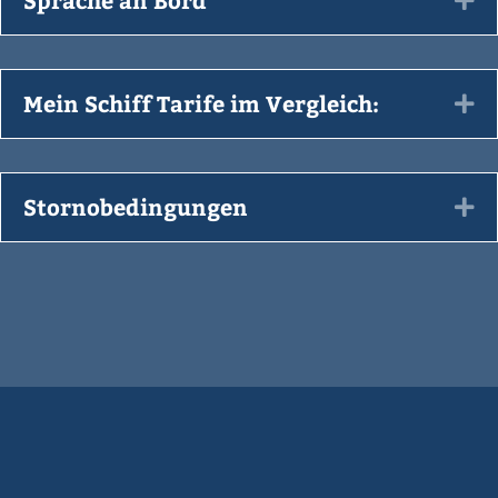
Mein Schiff Tarife im Vergleich:
Ex
Stornobedingungen
Ex