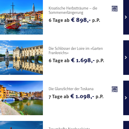
Kroatische Herbstträume – die
Sommerverlängerung
€ 898,-
6 Tage ab
p.P.
Die Schlösser der Loire im »Garten
Frankreichs«
€ 1.698,-
6 Tage ab
p.P.
Die Glanzlichter der Toskana
€ 1.098,-
7 Tage ab
p.P.
Traumhafte Nordseeküste