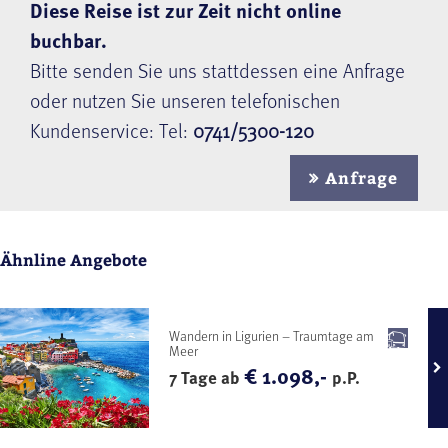
Diese Reise ist zur Zeit nicht online
buchbar.
Bitte senden Sie uns stattdessen eine Anfrage
oder nutzen Sie unseren telefonischen
Kundenservice: Tel:
0741/5300-120
Anfrage
Ähnline Angebote
Wandern in Ligurien – Traumtage am
Meer
€ 1.098,-
7 Tage ab
p.P.