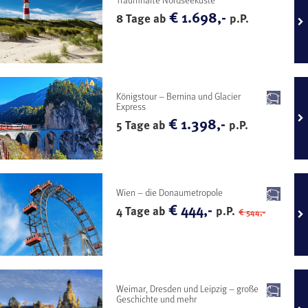
€ 1.698,-
8 Tage ab
p.P.
Königstour – Bernina und Glacier
Express
€ 1.398,-
5 Tage ab
p.P.
Wien – die Donaumetropole
€ 444,-
4 Tage ab
p.P.
€ 544,-
Weimar, Dresden und Leipzig – große
Geschichte und mehr