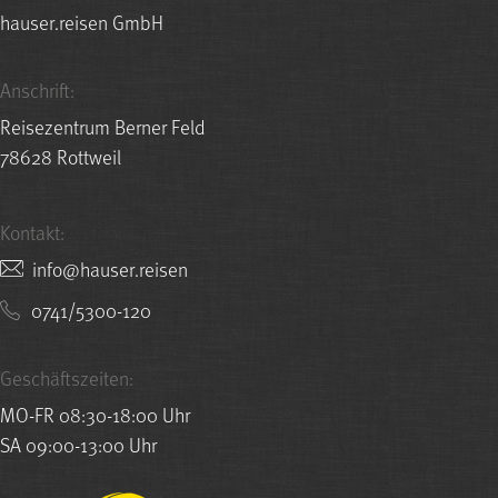
hauser.reisen GmbH
Anschrift:
Reisezentrum Berner Feld
78628 Rottweil
Kontakt:
nesier.resuah@ofni
0741/5300-120
Geschäftszeiten:
MO-FR 08:30-18:00 Uhr
SA 09:00-13:00 Uhr