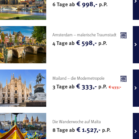
€ 998,-
6 Tage ab
p.P.
Amsterdam – malerische Traumstadt
€ 598,-
4 Tage ab
p.P.
Mailand – die Modemetropole
€ 333,-
3 Tage ab
p.P.
€ 433,-
Die Wanderwoche auf Malta
€ 1.527,-
8 Tage ab
p.P.