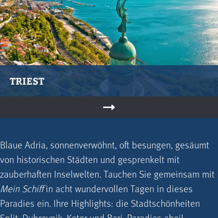
TRIEST
Blaue Adria, sonnenverwöhnt, oft besungen, gesäumt
von historischen Städten und gesprenkelt mit
zauberhaften Inselwelten. Tauchen Sie gemeinsam mit
Mein Schiff
in acht wundervollen Tagen in dieses
Paradies ein. Ihre Highlights: die Stadtschönheiten
Split, Dubrovnik, Kotor und Bari. Paradies ahoi!