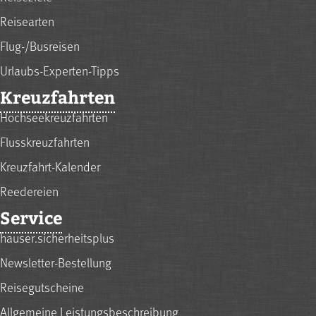
Reisearten
Flug-/Busreisen
Urlaubs-Experten-Tipps
Kreuzfahrten
Hochseekreuzfahrten
Flusskreuzfahrten
Kreuzfahrt-Kalender
Reedereien
Service
hauser.sicherheitsplus
Newsletter-Bestellung
Reisegutscheine
Allgemeine Leistungsbeschreibung