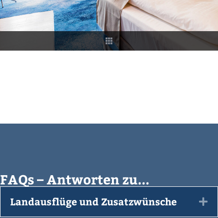
FAQs – Antworten zu...
Landausflüge und Zusatzwünsche
Ex