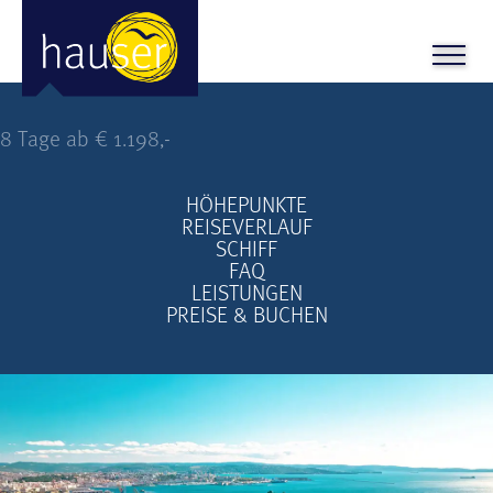
Ferien-Kreuzfahrt: juwelen der ADria
8 Tage ab € 1.198,-
HÖHEPUNKTE
REISEVERLAUF
SCHIFF
FAQ
LEISTUNGEN
PREISE & BUCHEN