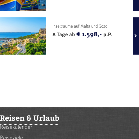
Inselträume auf Malta und Gozo
€ 1.598,-
8 Tage ab
p.P.
Reisen & Urlaub
Reisekalender
Reiseziele