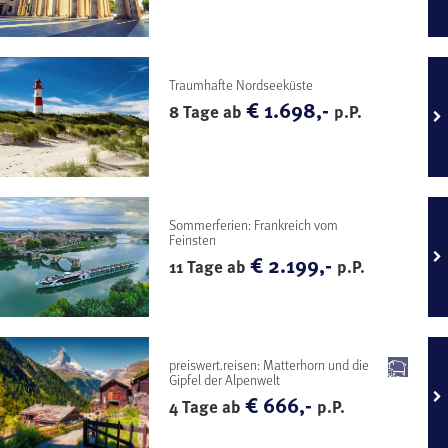
Traumhafte Nordseeküste
€ 1.698,-
8 Tage ab
p.P.
Sommerferien: Frankreich vom
Feinsten
€ 2.199,-
11 Tage ab
p.P.
preiswert.reisen: Matterhorn und die
Gipfel der Alpenwelt
€ 666,-
4 Tage ab
p.P.