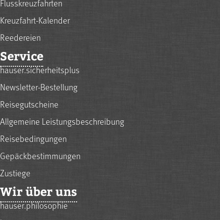
Flusskreuzfahrten
Kreuzfahrt-Kalender
Reedereien
Service
hauser.sicherheitsplus
Newsletter-Bestellung
Reisegutscheine
Allgemeine Leistungsbeschreibung
Reisebedingungen
Gepäckbestimmungen
Zustiege
Wir über uns
hauser.philosophie