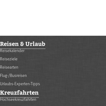
Reisen & Urlaub
Reisekalender
Reiseziele
Reisearten
Flug-/Busreisen
Urlaubs-Experten-Tipps
Kreuzfahrten
Hochseekreuzfahrten