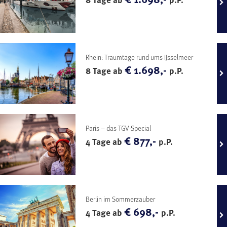
Rhein: Traumtage rund ums IJsselmeer
€ 1.698,-
8 Tage ab
p.P.
Paris – das TGV-Special
€ 877,-
4 Tage ab
p.P.
Berlin im Sommerzauber
€ 698,-
4 Tage ab
p.P.