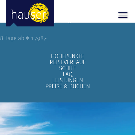
Der Douro – die Seele Portugals
8 Tage ab € 1.798,-
HÖHEPUNKTE
REISEVERLAUF
SCHIFF
FAQ
LEISTUNGEN
PREISE & BUCHEN