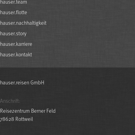
hauser.team
hauser.flotte
hauser.nachhaltigkeit
hauser.story
hauser.karriere
hauser.kontakt
hauser.reisen GmbH
Anschrift:
Reisezentrum Berner Feld
78628 Rottweil