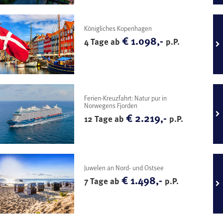
Königliches Kopenhagen
€ 1.098,-
4 Tage ab
p.P.
Ferien-Kreuzfahrt: Natur pur in
Norwegens Fjorden
€ 2.219,-
12 Tage ab
p.P.
Juwelen an Nord- und Ostsee
€ 1.498,-
7 Tage ab
p.P.