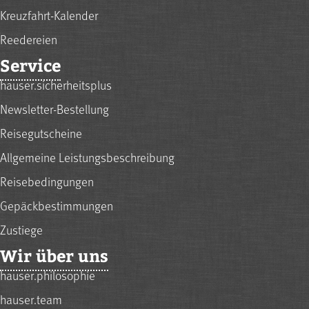
Kreuzfahrt-Kalender
Reedereien
Service
hauser.sicherheitsplus
Newsletter-Bestellung
Reisegutscheine
Allgemeine Leistungsbeschreibung
Reisebedingungen
Gepäckbestimmungen
Zustiege
Wir über uns
hauser.philosophie
hauser.team