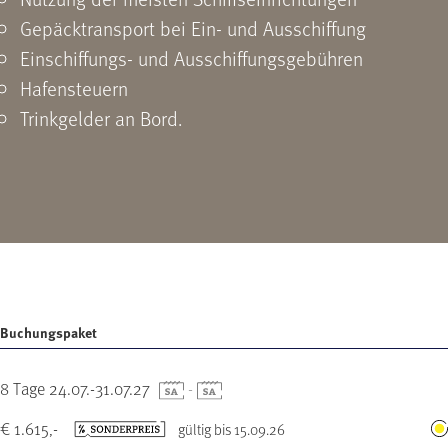
Gepäcktransport bei Ein- und Ausschiffung
Einschiffungs- und Ausschiffungsgebühren
Hafensteuern
Trinkgelder an Bord.
Buchungspaket
8 Tage 24.07.-31.07.27
-
€ 1.615,-
gültig bis 15.09.26