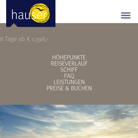
SKANDINAVIEN-HIGHLIGHTS
8 Tage ab € 1.398,-
HÖHEPUNKTE
REISEVERLAUF
SCHIFF
FAQ
LEISTUNGEN
PREISE & BUCHEN