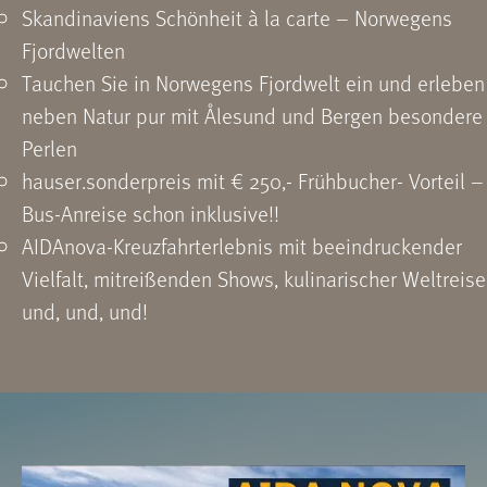
Skandinaviens Schönheit à la carte – Norwegens
Fjordwelten
Tauchen Sie in Norwegens Fjordwelt ein und erleben
neben Natur pur mit Ålesund und Bergen besondere
Perlen
hauser.sonderpreis mit € 250,- Frühbucher- Vorteil –
Bus-Anreise schon inklusive!!
AIDAnova-Kreuzfahrterlebnis mit beeindruckender
Vielfalt, mitreißenden Shows, kulinarischer Weltreise
und, und, und!