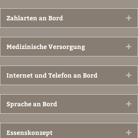
Zahlarten an Bord
Ex
Medizinische Versorgung
Ex
Internet und Telefon an Bord
Ex
Sprache an Bord
Ex
Essenskonzept
Ex