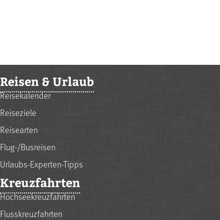
Reisen & Urlaub
Reisekalender
Reiseziele
Reisearten
Flug-/Busreisen
Urlaubs-Experten-Tipps
Kreuzfahrten
Hochseekreuzfahrten
Flusskreuzfahrten