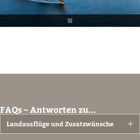
FAQs – Antworten zu...
Landausflüge und Zusatzwünsche
Ex