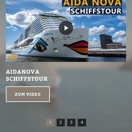
AIDANOVA
SCHIFFSTOUR
ZUM VIDEO
1
2
3
4