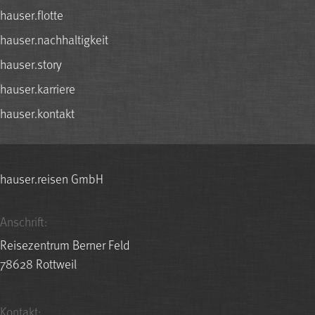
hauser.flotte
hauser.nachhaltigkeit
hauser.story
hauser.karriere
hauser.kontakt
hauser.reisen GmbH
Anschrift:
Reisezentrum Berner Feld
78628 Rottweil
Kontakt: