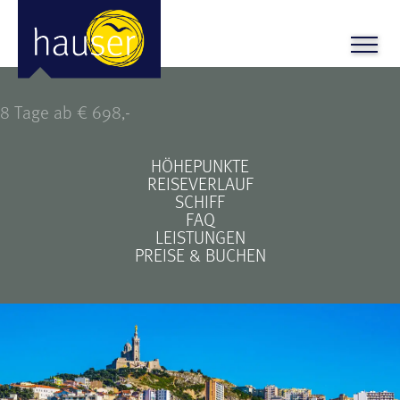
mittelmeer-highlights
8 Tage ab € 698,-
HÖHEPUNKTE
REISEVERLAUF
SCHIFF
FAQ
LEISTUNGEN
PREISE & BUCHEN