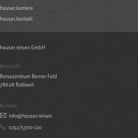
hauser.karriere
hauser.kontakt
hauser.reisen GmbH
Anschrift:
Reisezentrum Berner Feld
78628 Rottweil
Kontakt:
nesier.resuah@ofni
0741/5300-120