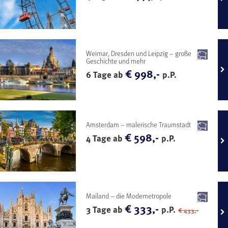
Weimar, Dresden und Leipzig – große
Geschichte und mehr
€ 998,-
6 Tage ab
p.P.
Amsterdam – malerische Traumstadt
€ 598,-
4 Tage ab
p.P.
Mailand – die Modemetropole
€ 333,-
3 Tage ab
p.P.
€ 433,-