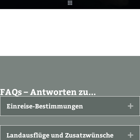
FAQs – Antworten zu...
Einreise-Bestimmungen
Ex
Landausflüge und Zusatzwünsche
Ex