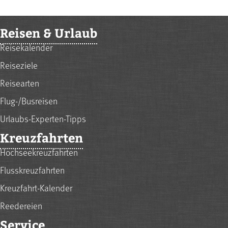
Reisen & Urlaub
Reisekalender
Reiseziele
Reisearten
Flug-/Busreisen
Urlaubs-Experten-Tipps
Kreuzfahrten
Hochseekreuzfahrten
Flusskreuzfahrten
Kreuzfahrt-Kalender
Reedereien
Service