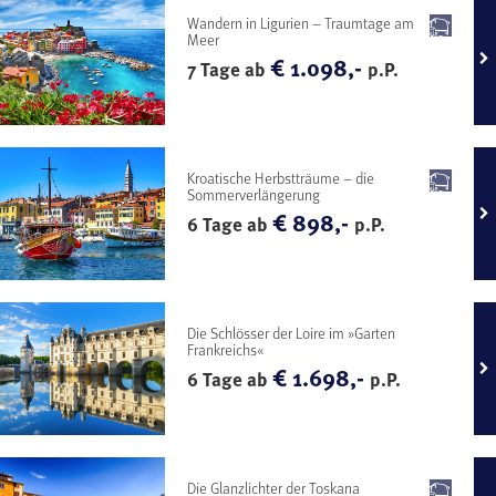
Wandern in Ligurien – Traumtage am
Meer
€ 1.098,-
7 Tage ab
p.P.
Kroatische Herbstträume – die
Sommerverlängerung
€ 898,-
6 Tage ab
p.P.
Die Schlösser der Loire im »Garten
Frankreichs«
€ 1.698,-
6 Tage ab
p.P.
Die Glanzlichter der Toskana