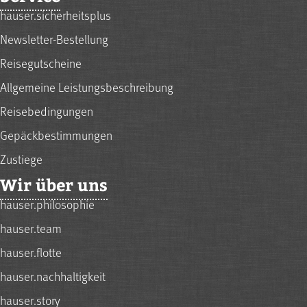
hauser.sicherheitsplus
Newsletter-Bestellung
Reisegutscheine
Allgemeine Leistungsbeschreibung
Reisebedingungen
Gepäckbestimmungen
Zustiege
Wir über uns
hauser.philosophie
hauser.team
hauser.flotte
hauser.nachhaltigkeit
hauser.story