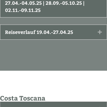
27.04.-04.05.25 | 28.09.-05.10.25 |
02.11.-09.11.25
Reiseverlauf 19.04.-27.04.25
Ex
Costa Toscana