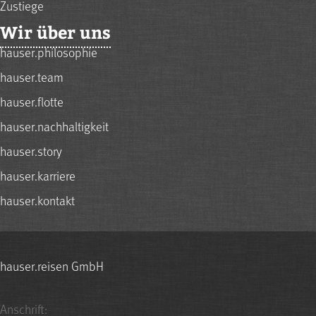
Zustiege
Wir über uns
hauser.philosophie
hauser.team
hauser.flotte
hauser.nachhaltigkeit
hauser.story
hauser.karriere
hauser.kontakt
hauser.reisen GmbH
Anschrift: