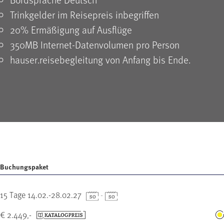
Trinkgelder im Reisepreis inbegriffen
20% Ermäßigung auf Ausflüge
350MB Internet-Datenvolumen pro Person
hauser.reisebegleitung von Anfang bis Ende.
Buchungspaket
15 Tage 14.02.-28.02.27
-
€ 2.449,-