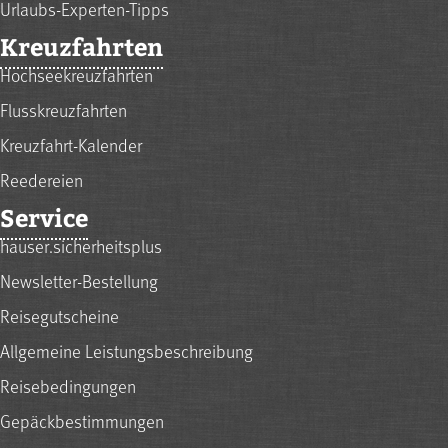
Urlaubs-Experten-Tipps
Kreuzfahrten
Hochseekreuzfahrten
Flusskreuzfahrten
Kreuzfahrt-Kalender
Reedereien
Service
hauser.sicherheitsplus
Newsletter-Bestellung
Reisegutscheine
Allgemeine Leistungsbeschreibung
Reisebedingungen
Gepäckbestimmungen