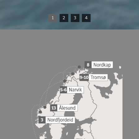
1
2
3
4