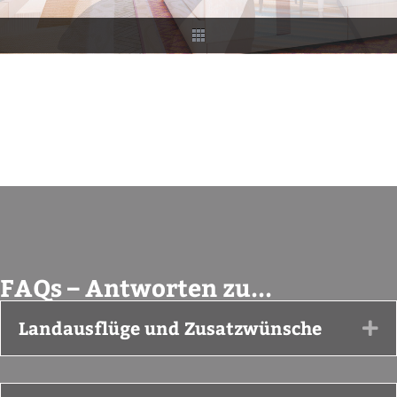
FAQs – Antworten zu...
Landausflüge und Zusatzwünsche
Ex