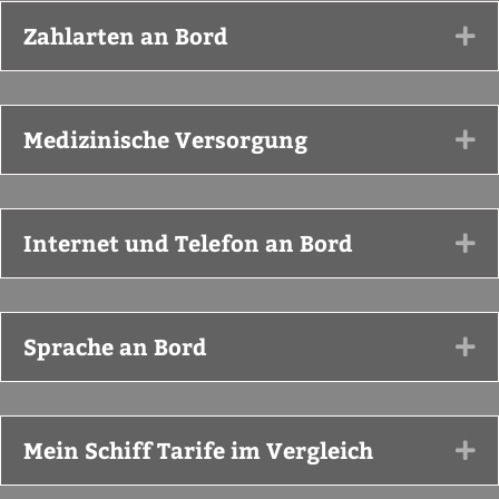
Zahlarten an Bord
Ex
Medizinische Versorgung
Ex
Internet und Telefon an Bord
Ex
Sprache an Bord
Ex
Mein Schiff Tarife im Vergleich
Ex