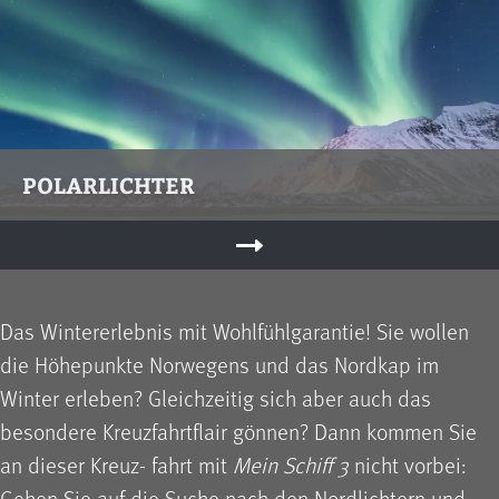
POLARLICHTER
Das Wintererlebnis mit Wohlfühlgarantie! Sie wollen
die Höhepunkte Norwegens und das Nordkap im
Winter erleben? Gleichzeitig sich aber auch das
besondere Kreuzfahrtflair gönnen? Dann kommen Sie
an dieser Kreuz- fahrt mit
Mein Schiff 3
nicht vorbei:
Gehen Sie auf die Suche nach den Nordlichtern und