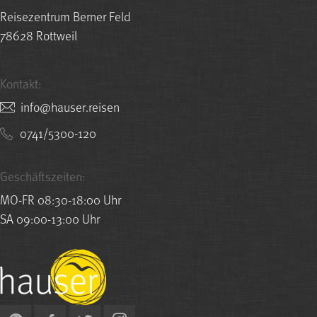
Reisezentrum Berner Feld
78628 Rottweil
Kontakt:
nesier.resuah@ofni
0741/5300-120
Geschäftszeiten:
MO-FR 08:30-18:00 Uhr
SA 09:00-13:00 Uhr