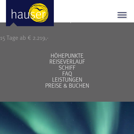
Polarlichter rund ums nordkap
15 Tage ab € 2.219,-
HÖHEPUNKTE
REISEVERLAUF
SCHIFF
FAQ
LEISTUNGEN
PREISE & BUCHEN