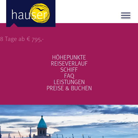
Metropolen des Nordens
8 Tage ab € 795,-
HÖHEPUNKTE
REISEVERLAUF
SCHIFF
FAQ
LEISTUNGEN
PREISE & BUCHEN