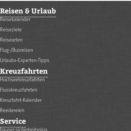
Reisen & Urlaub
Reisekalender
Reiseziele
Reisearten
Flug-/Busreisen
Urlaubs-Experten-Tipps
Kreuzfahrten
Hochseekreuzfahrten
Flusskreuzfahrten
Kreuzfahrt-Kalender
Reedereien
Service
hauser.sicherheitsplus