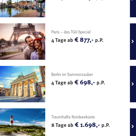
Paris – das TGV-Special
€ 877,-
4 Tage ab
p.P.
Berlin im Sommerzauber
€ 698,-
4 Tage ab
p.P.
Traumhafte Nordseeküste
€ 1.698,-
8 Tage ab
p.P.