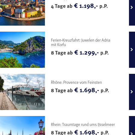
€ 1.198,-
4 Tage ab
p.P.
Ferien-Kreuzfahrt: Juwelen der Adria
mit Korfu
€ 1.299,-
8 Tage ab
p.P.
Rhône: Provence vom Feinsten
€ 1.698,-
8 Tage ab
p.P.
Rhein: Traumtage rund ums IJsselmeer
€ 1.698,-
8 Tage ab
p.P.