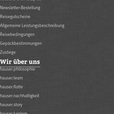
Newsletter-Bestellung
Reisegutscheine
Allgemeine Leistungsbeschreibung
Reisebedingungen
Gepäckbestimmungen
Zustiege
Wir über uns
hauser.philosophie
hauser.team
hauser.flotte
hauser.nachhaltigkeit
hauser.story
hauser.karriere