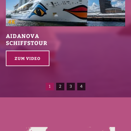
AIDANOVA
SCHIFFSTOUR
ZUM VIDEO
1
2
3
4