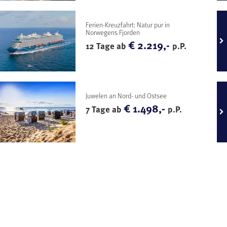
Ferien-Kreuzfahrt: Natur pur in
Norwegens Fjorden
€ 2.219,-
12 Tage ab
p.P.
Juwelen an Nord- und Ostsee
€ 1.498,-
7 Tage ab
p.P.