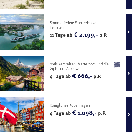
Sommerferien: Frankreich vom
Feinsten
€ 2.199,-
11 Tage ab
p.P.
preiswert.reisen: Matterhorn und die
Gipfel der Alpenwelt
€ 666,-
4 Tage ab
p.P.
Königliches Kopenhagen
€ 1.098,-
4 Tage ab
p.P.