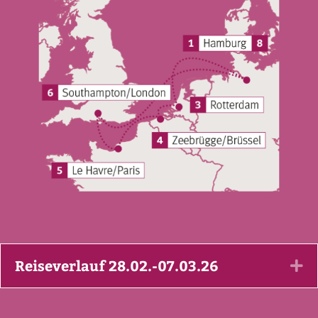
Reiseverlauf 28.02.-07.03.26
Ex