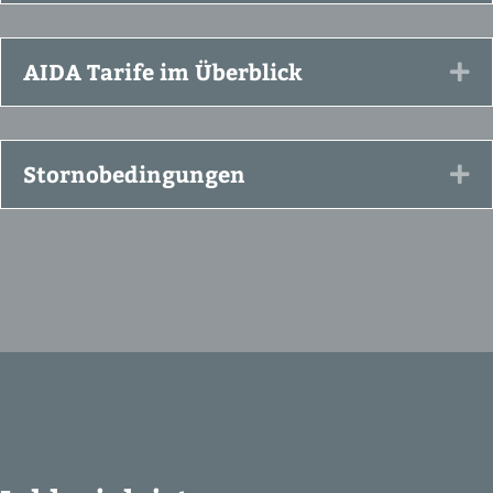
AIDA Tarife im Überblick
Ex
Stornobedingungen
Ex