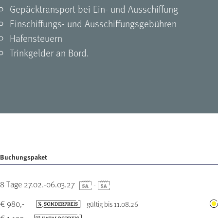
Gepäcktransport bei Ein- und Ausschiffung
Einschiffungs- und Ausschiffungsgebühren
Hafensteuern
Trinkgelder an Bord.
Buchungspaket
8 Tage 27.02.-06.03.27
-
€ 980,-
gültig bis 11.08.26