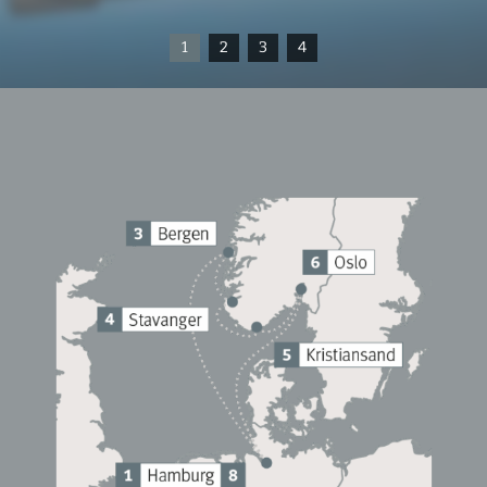
1
2
3
4