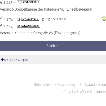
€ 2.445,-
Veranda-Doppelkabine der Kategorie VB (Einzelbelegung)
€ 2.325,-
gültig bis 11.08.26
€ 2.475,-
Veranda-Kabine der Kategorie VA (Einzelbelegung)
Buchen
weitere Leistungen
Bildnachweis: © schepniy - stock.adobe.com
Zielgebiet: Meere
Nordmeer