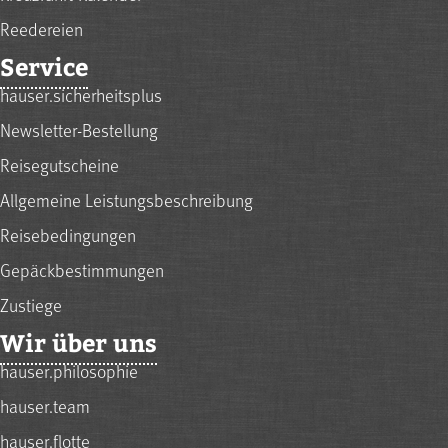
Reedereien
Service
hauser.sicherheitsplus
Newsletter-Bestellung
Reisegutscheine
Allgemeine Leistungsbeschreibung
Reisebedingungen
Gepäckbestimmungen
Zustiege
Wir über uns
hauser.philosophie
hauser.team
hauser.flotte