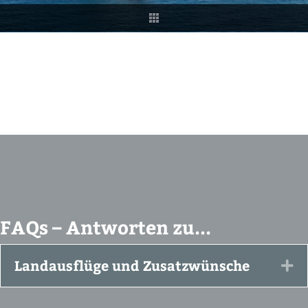
FAQs – Antworten zu...
Landausflüge und Zusatzwünsche
Ex