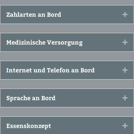
Zahlarten an Bord
Ex
Medizinische Versorgung
Ex
Internet und Telefon an Bord
Ex
Sprache an Bord
Ex
Essenskonzept
Ex