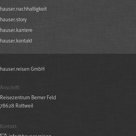
hauser.nachhaltigkeit
hauser.story
hauser.karriere
hauser.kontakt
hauser.reisen GmbH
Anschrift:
Reisezentrum Berner Feld
78628 Rottweil
Kontakt:
nesier.resuah@ofni