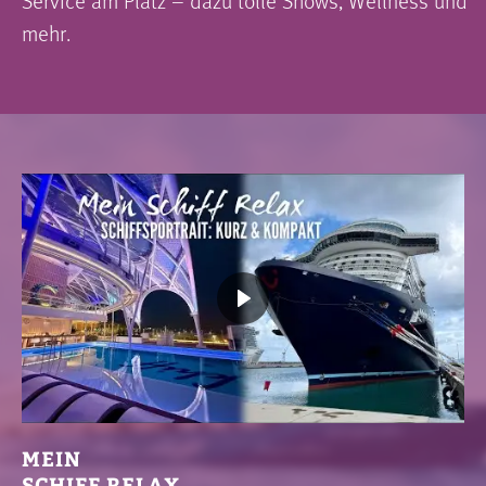
Service am Platz – dazu tolle Shows, Wellness und
mehr.
MEIN
SCHIFF RELAX