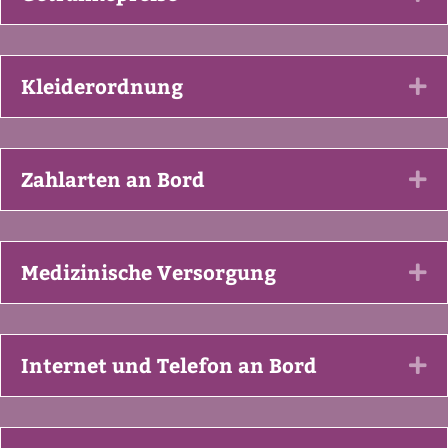
Kleiderordnung
Ex
Zahlarten an Bord
Ex
Medizinische Versorgung
Ex
Internet und Telefon an Bord
Ex