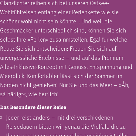
Glanzlichter reihen sich bei unseren Ostsee-
Wohlfühlreisen entlang einer Perlenkette wie sie
schöner wohl nicht sein könnte... Und weil die
Geschmäcker unterschiedlich sind, können Sie sich
selbst Ihre »Perlen« zusammstellen. Egal für welche
Route Sie sich entscheiden: Freuen Sie sich auf
unvergessliche Erlebnisse – und auf das Premium-
Alles-Inklusive-Konzept mit Genuss, Entspannung und
Meerblick. Komfortabler lässt sich der Sommer im
Norden nicht genießen! Nur Sie und das Meer – »Åh,
så härligt«, wie herrlich!
Das Besondere dieser Reise
Jeder reist anders – mit drei verschiedenen
Reisedauern bieten wir genau die Vielfalt, die zu
Ihnen passt: von entspannt bis ausgiebig ist alles