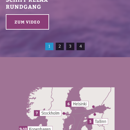
RUNDGANG
ZUM VIDEO
1
2
3
4