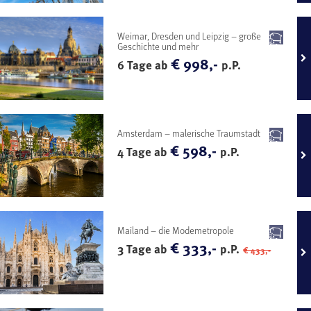
Weimar, Dresden und Leipzig – große
Geschichte und mehr
€ 998,-
6 Tage ab
p.P.
Amsterdam – malerische Traumstadt
€ 598,-
4 Tage ab
p.P.
Mailand – die Modemetropole
€ 333,-
3 Tage ab
p.P.
€ 433,-