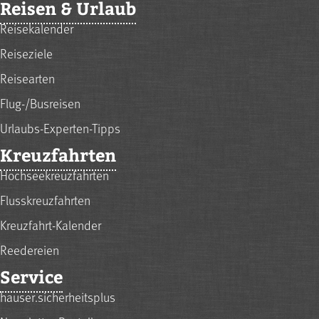
Reisen & Urlaub
Reisekalender
Reiseziele
Reisearten
Flug-/Busreisen
Urlaubs-Experten-Tipps
Kreuzfahrten
Hochseekreuzfahrten
Flusskreuzfahrten
Kreuzfahrt-Kalender
Reedereien
Service
hauser.sicherheitsplus