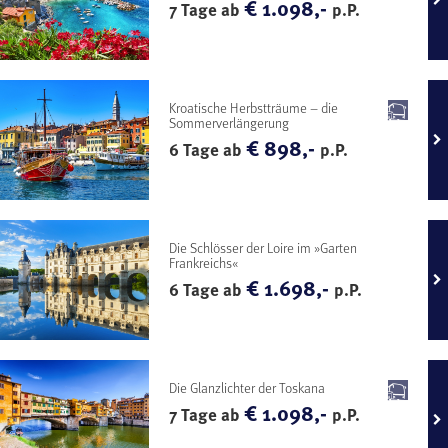
€ 1.098,-
7 Tage ab
p.P.
Kroatische Herbstträume – die
Sommerverlängerung
€ 898,-
6 Tage ab
p.P.
Die Schlösser der Loire im »Garten
Frankreichs«
€ 1.698,-
6 Tage ab
p.P.
Die Glanzlichter der Toskana
€ 1.098,-
7 Tage ab
p.P.