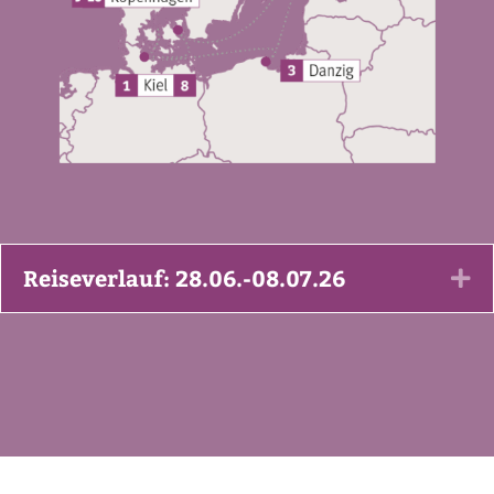
Reiseverlauf: 28.06.-08.07.26
Ex