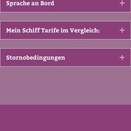
Sprache an Bord
Ex
Mein Schiff Tarife im Vergleich:
Ex
Stornobedingungen
Ex