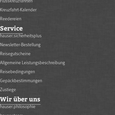
Flusskreuzfahrten
Kreuzfahrt-Kalender
Reedereien
Service
hauser.sicherheitsplus
Newsletter-Bestellung
Reisegutscheine
Allgemeine Leistungsbeschreibung
Reisebedingungen
Gepäckbestimmungen
Zustiege
Wir über uns
hauser.philosophie