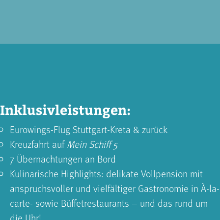
Inklusivleistungen:
Eurowings-Flug Stuttgart-Kreta & zurück
Kreuzfahrt auf
Mein Schiff 5
7 Übernachtungen an Bord
Kulinarische Highlights: delikate Vollpension mit
anspruchsvoller und vielfältiger Gastronomie in À-la-
carte- sowie Büffet­restaurants – und das rund um
die Uhr!