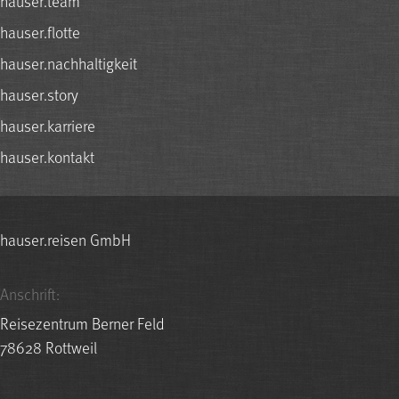
hauser.team
hauser.flotte
hauser.nachhaltigkeit
hauser.story
hauser.karriere
hauser.kontakt
hauser.reisen GmbH
Anschrift:
Reisezentrum Berner Feld
78628 Rottweil