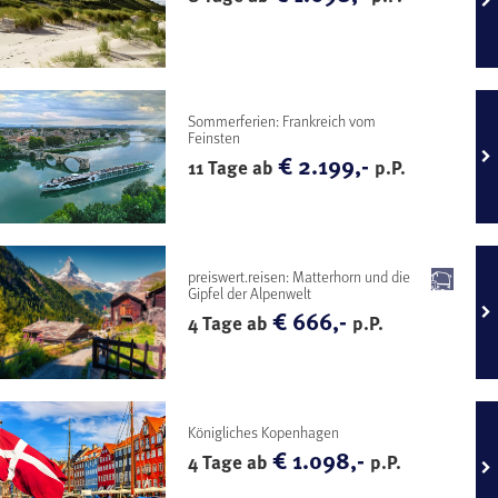
Sommerferien: Frankreich vom
Feinsten
€ 2.199,-
11 Tage ab
p.P.
preiswert.reisen: Matterhorn und die
Gipfel der Alpenwelt
€ 666,-
4 Tage ab
p.P.
Königliches Kopenhagen
€ 1.098,-
4 Tage ab
p.P.