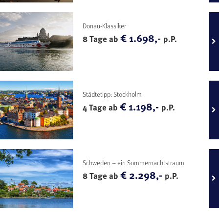
Donau-Klassiker
€ 1.698,-
8 Tage ab
p.P.
Städtetipp: Stockholm
€ 1.198,-
4 Tage ab
p.P.
Schweden – ein Sommernachtstraum
€ 2.298,-
8 Tage ab
p.P.