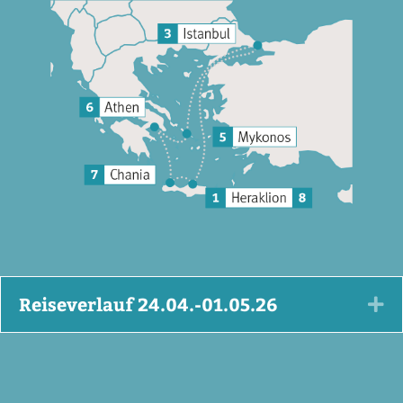
Reiseverlauf 24.04.-01.05.26
Ex