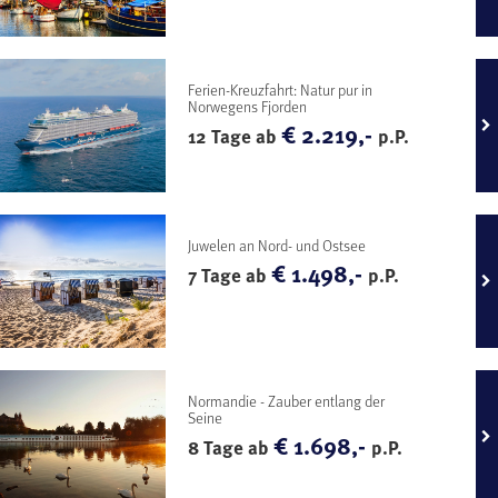
Ferien-Kreuzfahrt: Natur pur in
Norwegens Fjorden
€ 2.219,-
12 Tage ab
p.P.
Juwelen an Nord- und Ostsee
€ 1.498,-
7 Tage ab
p.P.
Normandie - Zauber entlang der
Seine
€ 1.698,-
8 Tage ab
p.P.