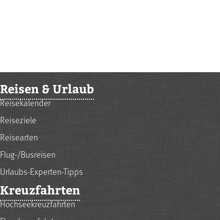
Reisen & Urlaub
Reisekalender
Reiseziele
Reisearten
Flug-/Busreisen
Urlaubs-Experten-Tipps
Kreuzfahrten
Hochseekreuzfahrten