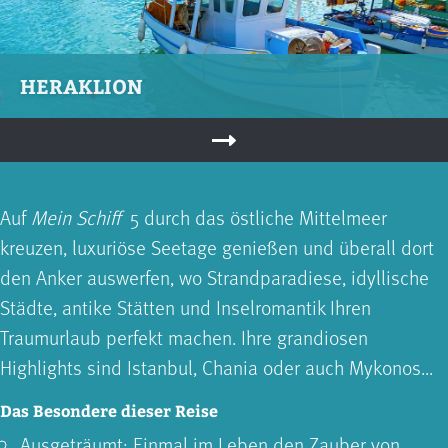
HERAKLION
Auf
Mein Schiff
5 durch das östliche Mittel­meer
kreuzen, luxuriöse Seetage genießen und überall dort
den Anker auswerfen, wo Strandparadiese, idyllische
Städte, antike Stätten und Inselromantik Ihren
Traumurlaub perfekt machen. Ihre grandiosen
Highlights sind Istanbul, Chania oder auch Mykonos...
Das Besondere dieser Reise
Ausgeträumt: Einmal im Leben den Zauber von