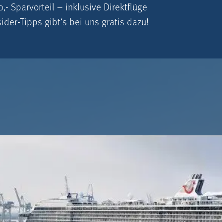
- Spar­vorteil – inklusive Direktflüge
ider-Tipps gibt‘s bei uns gratis dazu!