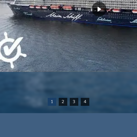
1
2
3
4