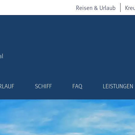
Reisen & Urlaub
Kre
al
RLAUF
SCHIFF
FAQ
LEISTUNGEN