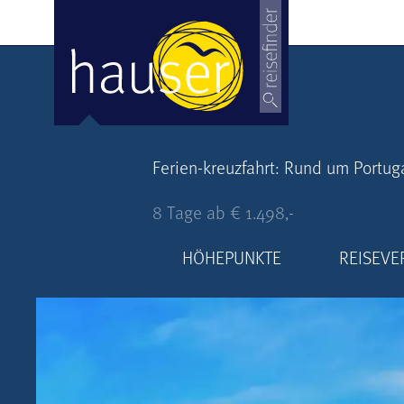
Ferien-kreuzfahrt: Rund um Portug
8 Tage ab € 1.498,-
HÖHEPUNKTE
REISEVE