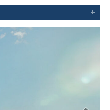
Expan