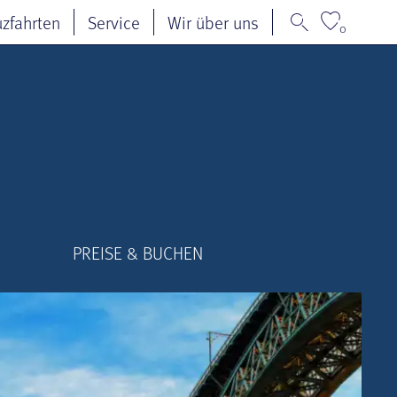
uzfahrten
Service
Wir über uns
0
PREISE & BUCHEN