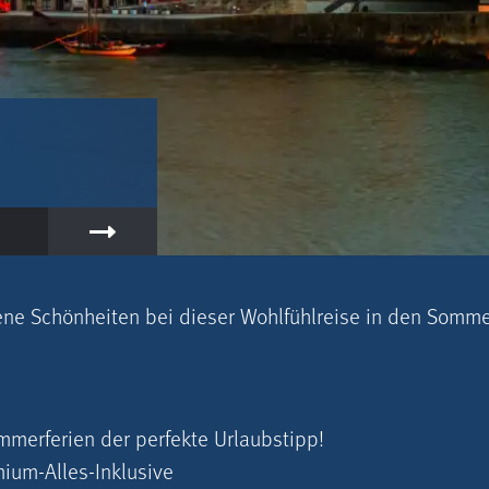
ne Schönheiten bei dieser Wohlfühlreise in den Sommer
mmerferien der perfekte Urlaubstipp!
mium-Alles-Inklusive