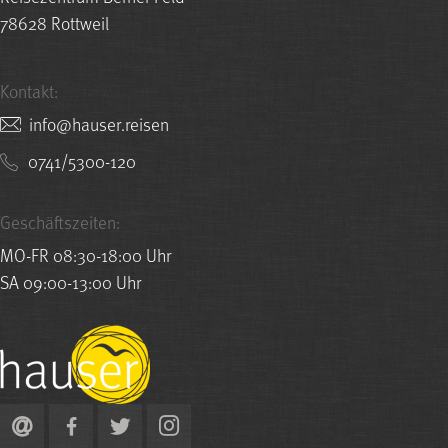
78628 Rottweil
Kontakt:
nesier.resuah@ofni
0741/5300-120
Geschäftszeiten:
MO-FR 08:30-18:00 Uhr
SA 09:00-13:00 Uhr