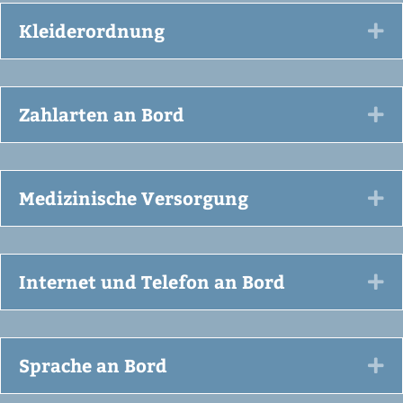
Kleiderordnung
Ex
Zahlarten an Bord
Ex
Medizinische Versorgung
Ex
Internet und Telefon an Bord
Ex
Sprache an Bord
Ex