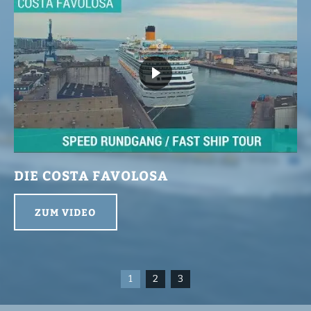
DIE COSTA FAVOLOSA
ZUM VIDEO
1
2
3