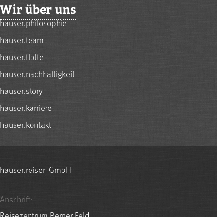
Wir über uns
hauser.philosophie
hauser.team
hauser.flotte
hauser.nachhaltigkeit
hauser.story
hauser.karriere
hauser.kontakt
hauser.reisen GmbH
Anschrift:
Reisezentrum Berner Feld