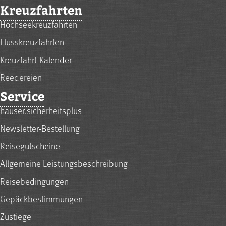
Kreuzfahrten
Hochseekreuzfahrten
Flusskreuzfahrten
Kreuzfahrt-Kalender
Reedereien
Service
hauser.sicherheitsplus
Newsletter-Bestellung
Reisegutscheine
Allgemeine Leistungsbeschreibung
Reisebedingungen
Gepäckbestimmungen
Zustiege