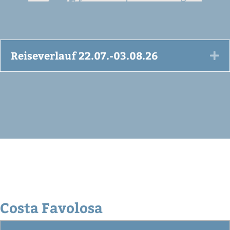
Reiseverlauf 22.07.-03.08.26
Ex
Costa Favolosa