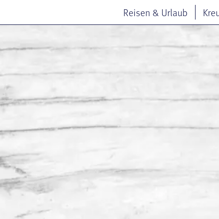
Reisen & Urlaub
Kre