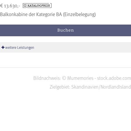
€ 13.630,-
Balkonkabine der Kategorie BA (Einzelbelegung)
Buchen
weitere Leistungen
Bildnachweis: © Mumemories - stock.adobe.com
Zielgebiet: Skandinavien/Nordland
Island