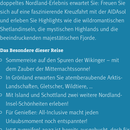
doppeltes Nordland-Erlebnis erwartet Sie: Freuen Sie
sich auf eine faszinierende Kreuzfahrt mit der AIDAsol
und erleben Sie Highlights wie die wildromantischen
Shetlandinseln, die mystischen Highlands und die
beeindruckenden majestätischen Fjorde.
Das Besondere dieser Reise
Sommerreise auf den Spuren der Wikinger – mit
dem Zauber der Mitternachtssonne!
In Grönland erwarten Sie atemberaubende Arktis-
Landschaften, Gletscher, Wildtiere, ...
Mit Island und Schottland zwei weitere Nordland-
Insel-Schönheiten erleben!
Für Genießer: All-Inclusive macht jeden
Urlaubsmoment noch entspannter!
Jetzt zugreifen! 2027 ist bereits ausgebucht, doch für