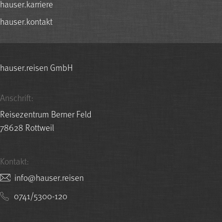
hauser.karriere
hauser.kontakt
hauser.reisen GmbH
Anschrift:
Reisezentrum Berner Feld
78628 Rottweil
Kontakt:
nesier.resuah@ofni
0741/5300-120