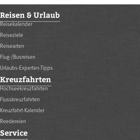
Reisen & Urlaub
Reisekalender
Reiseziele
Reisearten
Flug-/Busreisen
Urlaubs-Experten-Tipps
Kreuzfahrten
Hochseekreuzfahrten
Flusskreuzfahrten
Kreuzfahrt-Kalender
Reedereien
Service