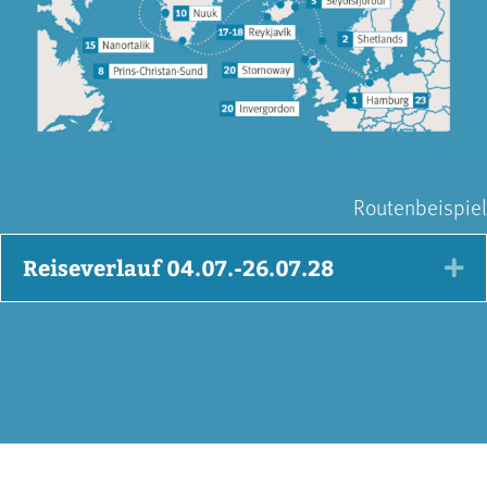
Routenbeispiel
Reiseverlauf 04.07.-26.07.28
Ex