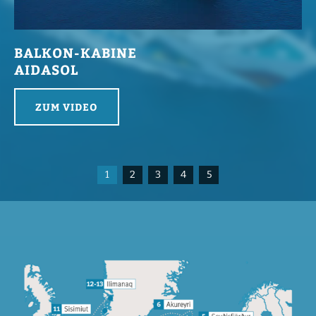
BALKON-KABINE
AIDASOL
ZUM VIDEO
1
2
3
4
5