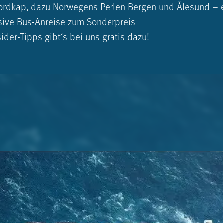
ordkap, dazu Norwegens Perlen Bergen und Ålesund – e
lusive Bus-Anreise zum Sonderpreis
ider-Tipps gibt‘s bei uns gratis dazu!