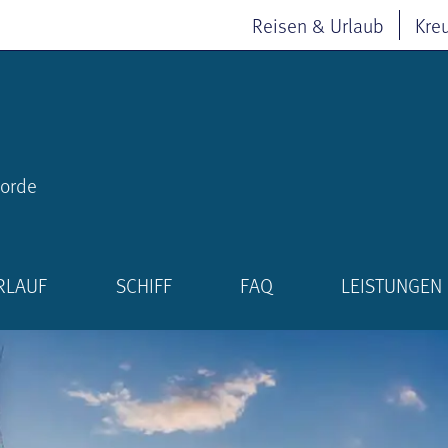
Reisen & Urlaub
Kre
jorde
RLAUF
SCHIFF
FAQ
LEISTUNGEN