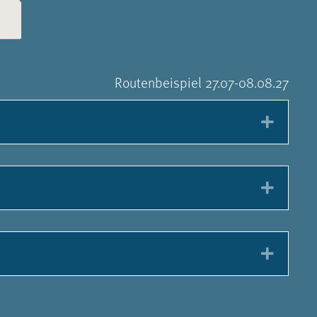
Routenbeispiel 27.07-08.08.27
Expan
Expan
Expan