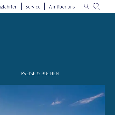
uzfahrten
Service
Wir über uns
0
PREISE & BUCHEN