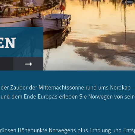
EN
 der Zauber der Mitternachts­sonne rund ums Nordkap 
nd dem Ende Europas erleben Sie Norwegen von seiner 
diosen Höhepunkte Norwegens plus Erholung und Ents