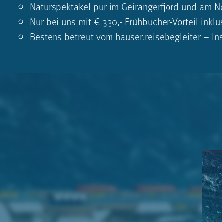
Naturspektakel pur im Geirangerfjord und am N
Nur bei uns mit € 330,- Früh­bucher-­Vorteil ink
Bestens betreut vom hauser.reisebegleiter – Ins