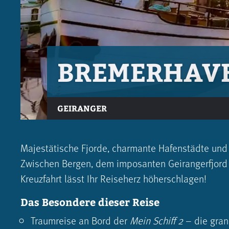
BREMERHAV
GEIRANGER
Majestätische Fjorde, charmante Hafenstädte und
Zwischen Bergen, dem imposanten Geirangerfjord u
Kreuzfahrt lässt Ihr Reiseherz höherschlagen!
Das Besondere dieser Reise
Traumreise an Bord der
Mein Schiff 2
– die gran