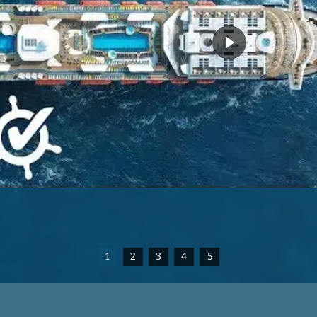
1
2
3
4
5