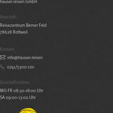
hauser.reisen GmbH
Anschrift:
Reisezentrum Berner Feld
78628 Rottweil
Kontakt:
nesier.resuah@ofni
0741/5300-120
Geschäftszeiten:
MO-FR 08:30-18:00 Uhr
SA 09:00-13:00 Uhr