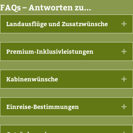
FAQs – Antworten zu...
Landausflüge und Zusatzwünsche
Ex
Premium-Inklusivleistungen
Ex
Kabinenwünsche
Ex
Einreise-Bestimmungen
Ex