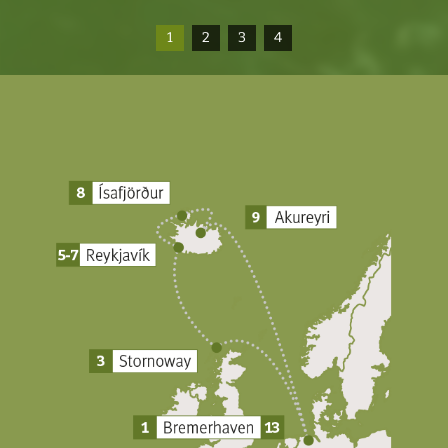
1
2
3
4