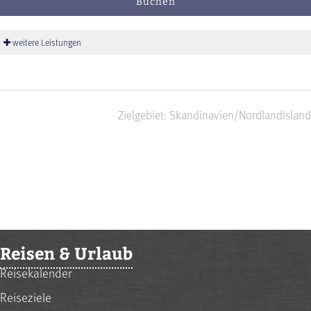
Buchen
weitere Leistungen
Zielgebiet: Skandinavien/Nordland
Island
Reisen & Urlaub
Reisekalender
Reiseziele