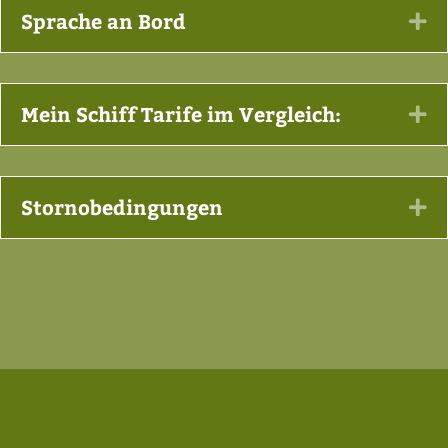
Sprache an Bord
Ex
Mein Schiff Tarife im Vergleich:
Ex
Stornobedingungen
Ex