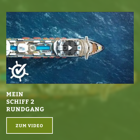
MEIN
SCHIFF 2
RUNDGANG
ZUM VIDEO