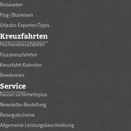
Reisearten
Flug-/Busreisen
Urlaubs-Experten-Tipps
Kreuzfahrten
Hochseekreuzfahrten
Flusskreuzfahrten
Kreuzfahrt-Kalender
Reedereien
Service
hauser.sicherheitsplus
Newsletter-Bestellung
Reisegutscheine
Allgemeine Leistungsbeschreibung