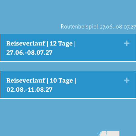
Routenbeispiel 27.06.-08.07.27
Reiseverlauf | 12 Tage |
Ex
27.06.-08.07.27
Reiseverlauf | 10 Tage |
Ex
02.08.-11.08.27