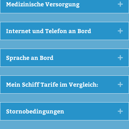
Medizinische Versorgung
Ex
Internet und Telefon an Bord
Ex
Sprache an Bord
Ex
Mein Schiff Tarife im Vergleich:
Ex
Stornobedingungen
Ex