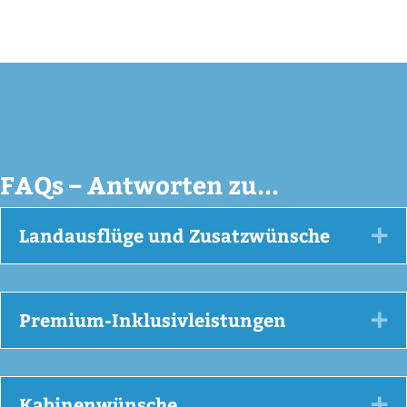
FAQs – Antworten zu...
Landausflüge und Zusatzwünsche
Ex
Premium-Inklusivleistungen
Ex
Kabinenwünsche
Ex