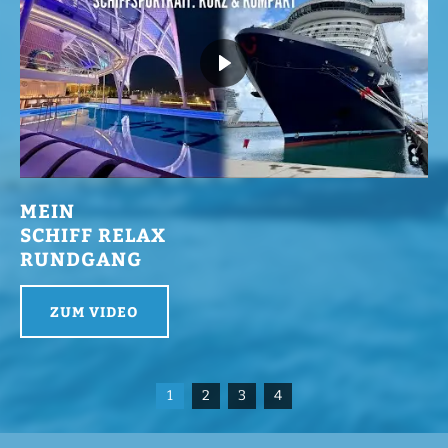
MEIN
SCHIFF RELAX
RUNDGANG
ZUM VIDEO
1
2
3
4