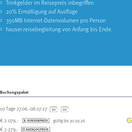
Trinkgelder im Reisepreis inbegriffen
20% Ermäßigung auf Ausflüge
350MB Internet-Datenvolumen pro Person
hauser.reisebegleitung von Anfang bis Ende.
Buchungspaket
10 Tage 27.06.-08.07.27
-
€ 2.079,-
gültig bis 30.09.26
€ 2.279,-