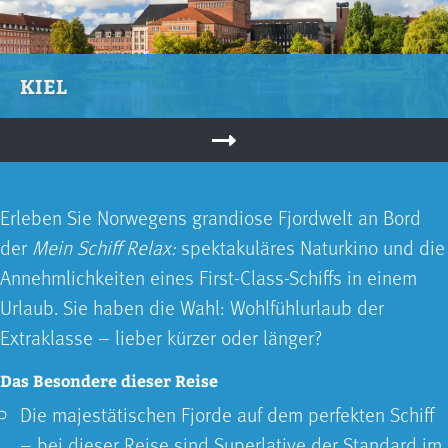
KIEL
Erleben Sie Norwegens grandiose Fjordwelt an Bord
der
Mein Schiff Relax:
spektakuläres Naturkino und die
Annehmlichkeiten eines First-Class-Schiffs in einem
Urlaub. Sie haben die Wahl: Wohlfühlurlaub der
Extraklasse – lieber kürzer oder länger?
Das Besondere dieser Reise
Die majestätischen Fjorde auf dem perfekten Schiff
– bei dieser Reise sind Superlative der Standard im