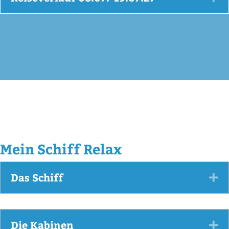
Mein Schiff Relax
Das Schiff
Ex
Die Kabinen
Ex