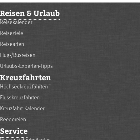
Reisen & Urlaub
Reisekalender
Reiseziele
Reisearten
Flug-/Busreisen
Urlaubs-Experten-Tipps
Kreuzfahrten
Hochseekreuzfahrten
Flusskreuzfahrten
Kreuzfahrt-Kalender
Reedereien
Service
hauser.sicherheitsplus