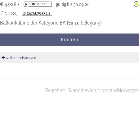
€ 4.928,-
gültig bis 30.09.26
€ 5.128,-
Balkonkabine der Kategorie BA (Einzelbelegung)
Buchen
weitere Leistungen
Zielgebiet: Skandinavien/Nordland
Norwegen