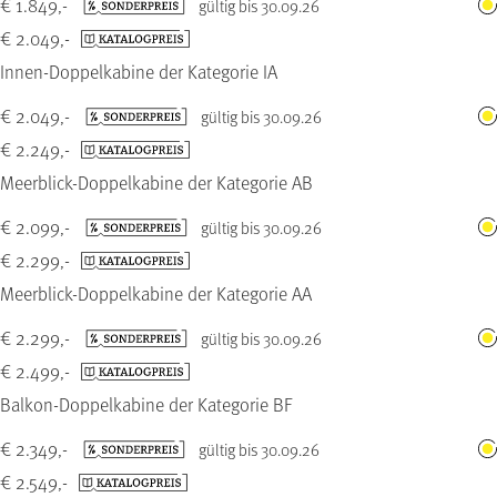
€ 1.849,-
gültig bis 30.09.26
€ 2.049,-
Innen-Doppelkabine der Kategorie IA
€ 2.049,-
gültig bis 30.09.26
€ 2.249,-
Meerblick-Doppelkabine der Kategorie AB
€ 2.099,-
gültig bis 30.09.26
€ 2.299,-
Meerblick-Doppelkabine der Kategorie AA
€ 2.299,-
gültig bis 30.09.26
€ 2.499,-
Balkon-Doppelkabine der Kategorie BF
€ 2.349,-
gültig bis 30.09.26
€ 2.549,-