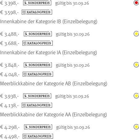
€ 3.398,-
gültig bis 30.09.26
€ 3.598,-
Innenkabine der Kategorie IB (Einzelbelegung)
€ 3.488,-
gültig bis 30.09.26
€ 3.688,-
Innenkabine der Kategorie IA (Einzelbelegung)
€ 3.848,-
gültig bis 30.09.26
€ 4.048,-
Meerblickkabine der Kategorie AB (Einzelbelegung)
€ 3.938,-
gültig bis 30.09.26
€ 4.138,-
Meerblickkabine der Kategorie AA (Einzelbelegung)
€ 4.298,-
gültig bis 30.09.26
€ 4.498,-