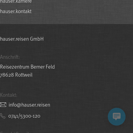
hauser.karriere
hauser.kontakt
hauser.reisen GmbH
Anschrift:
Reisezentrum Berner Feld
78628 Rottweil
Kontakt:
nesier.resuah@ofni
0741/5300-120