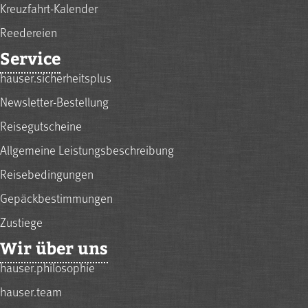
Kreuzfahrt-Kalender
Reedereien
Service
hauser.sicherheitsplus
Newsletter-Bestellung
Reisegutscheine
Allgemeine Leistungsbeschreibung
Reisebedingungen
Gepäckbestimmungen
Zustiege
Wir über uns
hauser.philosophie
hauser.team