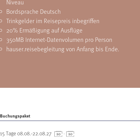
Niveau
Bordsprache Deutsch
Trinkgelder im Reisepreis inbegriffen
20% Ermäßigung auf Ausflüge
350MB Internet-Datenvolumen pro Person
hauser.reisebegleitung von Anfang bis Ende.
Buchungspaket
15 Tage 08.08.-22.08.27
-