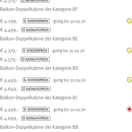
€ 4.379,-
Balkon-Doppelkabine der Kategorie BF
€ 4.299,-
gültig bis 30.09.26
€ 4.499,-
Balkon-Doppelkabine der Kategorie BE
€ 4.379,-
gültig bis 30.09.26
€ 4.579,-
Balkon-Doppelkabine der Kategorie BD
€ 4.449,-
gültig bis 30.09.26
€ 4.649,-
Balkon-Doppelkabine der Kategorie BC
€ 4.499,-
gültig bis 30.09.26
€ 4.699,-
Balkon-Doppelkabine der Kategorie BB