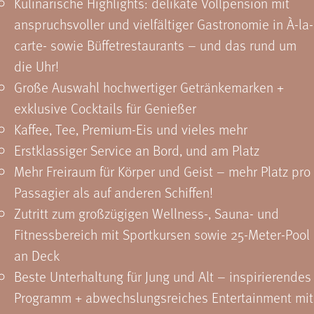
Kulinarische Highlights: delikate Vollpension mit
anspruchsvoller und vielfältiger Gastronomie in À-la-
carte- sowie Büffet­restaurants – und das rund um
die Uhr!
Große Auswahl hochwertiger Getränkemarken +
exklusive Cocktails für Genießer
Kaffee, Tee, Premium-Eis und vieles mehr
Erstklassiger Service an Bord, und am Platz
Mehr Freiraum für Körper und Geist – mehr Platz pro
Passagier als auf anderen Schiffen!
Zutritt zum großzügigen Wellness-, Sauna- und
Fitnessbereich mit Sportkursen sowie 25-Meter-Pool
an Deck
Beste Unterhaltung für Jung und Alt – inspirierendes
Programm + abwechslungsreiches Entertainment mit