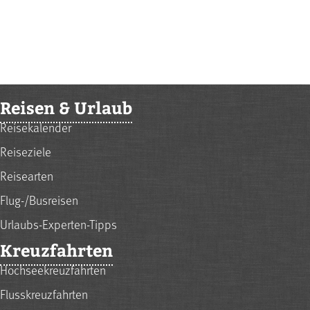
Reisen & Urlaub
Reisekalender
Reiseziele
Reisearten
Flug-/Busreisen
Urlaubs-Experten-Tipps
Kreuzfahrten
Hochseekreuzfahrten
Flusskreuzfahrten