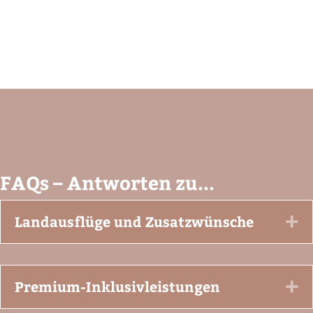
FAQs – Antworten zu...
Landausflüge und Zusatzwünsche
Ex
Premium-Inklusivleistungen
Ex