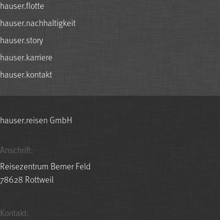
hauser.flotte
hauser.nachhaltigkeit
hauser.story
hauser.karriere
hauser.kontakt
hauser.reisen GmbH
Anschrift:
Reisezentrum Berner Feld
78628 Rottweil
Kontakt: