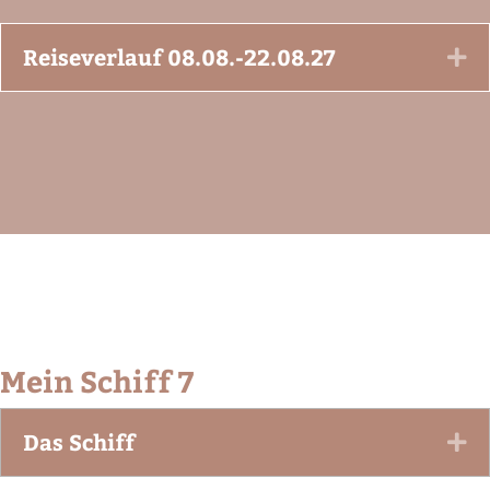
Reiseverlauf 08.08.-22.08.27
Ex
Mein Schiff 7
Das Schiff
Ex