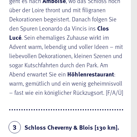
geht es nach
Amboise
, wo das Schloss hoch
über der Loire thront und mit filigranen
Dekorationen begeistert. Danach folgen Sie
den Spuren Leonardo da Vincis ins
Clos
Lucé
. Sein ehemaliges Zuhause wirkt im
Advent warm, lebendig und voller Ideen – mit
liebevollen Dekorationen, kleinen Szenen und
sogar Kutschfahrten durch den Park. Am
Abend erwartet Sie ein
Höhlenrestaurant
:
warm, gemütlich und ein wenig geheimnisvoll
– fast wie ein königlicher Rückzugsort. [F/A/Ü]
Schloss Cheverny & Blois [130 km].
3