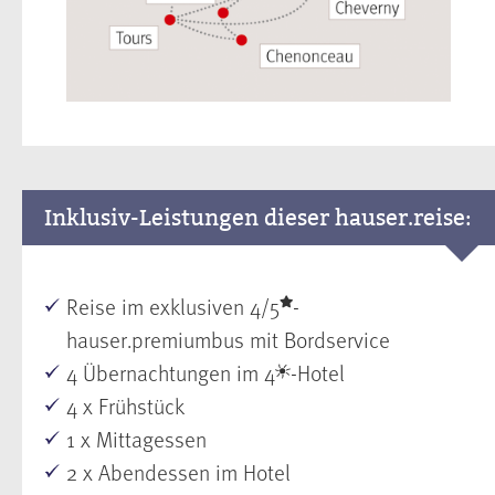
Inklusiv-Leistungen dieser hauser.reise:
Reise im exklusiven 4/5
-
hauser.premiumbus mit Bordservice
4 Übernachtungen im 4
-Hotel
4 x Frühstück
1 x Mittagessen
2 x Abendessen im Hotel