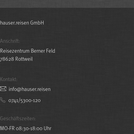
hauser.reisen GmbH
Anschrift:
Reisezentrum Berner Feld
78628 Rottweil
Kontakt:
nesier.resuah@ofni
0741/5300-120
Geschäftszeiten:
MO-FR 08:30-18:00 Uhr