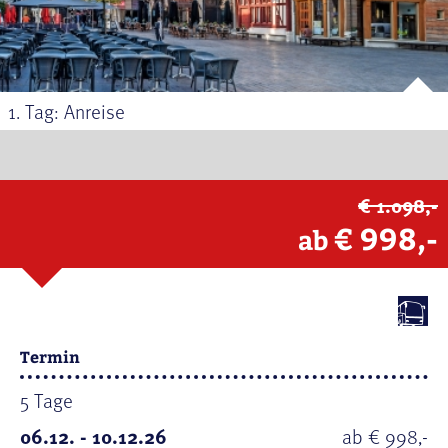
1. Tag: Anreise
€ 1.098,-
€ 998,-
ab
Termin
5 Tage
06.12. - 10.12.26
ab € 998,-