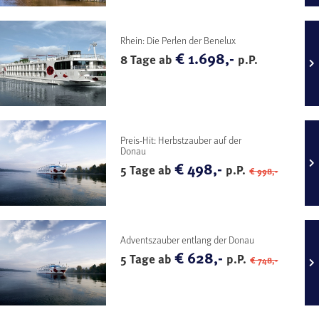
Rhein: Die Perlen der Benelux
€ 1.698,-
8 Tage ab
p.P.
Preis-Hit: Herbstzauber auf der
Donau
€ 498,-
5 Tage ab
p.P.
€ 998,-
Adventszauber entlang der Donau
€ 628,-
5 Tage ab
p.P.
€ 748,-