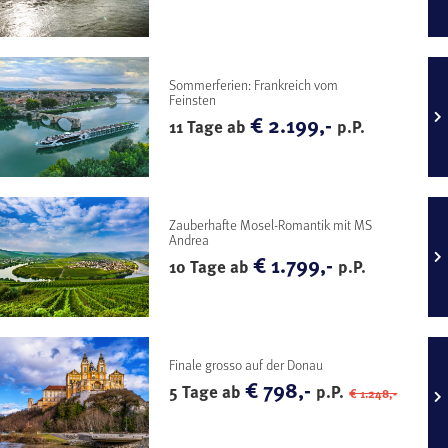
Sommerferien: Frankreich vom
Feinsten
€ 2.199,-
11 Tage ab
p.P.
Zauberhafte Mosel-Romantik mit MS
Andrea
€ 1.799,-
10 Tage ab
p.P.
Finale grosso auf der Donau
€ 798,-
5 Tage ab
p.P.
€ 1.248,-