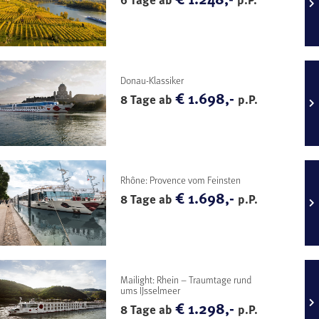
Donau-Klassiker
€ 1.698,-
8 Tage ab
p.P.
Rhône: Provence vom Feinsten
€ 1.698,-
8 Tage ab
p.P.
Mailight: Rhein – Traumtage rund
ums IJsselmeer
€ 1.298,-
8 Tage ab
p.P.