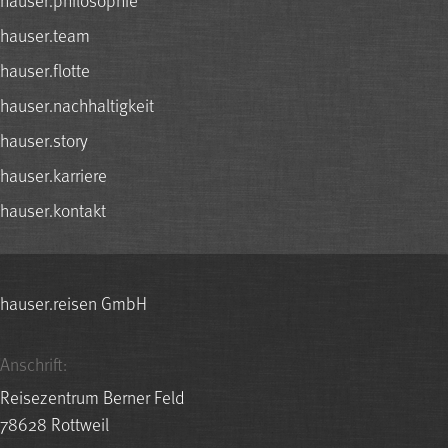
hauser.team
hauser.flotte
hauser.nachhaltigkeit
hauser.story
hauser.karriere
hauser.kontakt
hauser.reisen GmbH
Anschrift:
Reisezentrum Berner Feld
78628 Rottweil